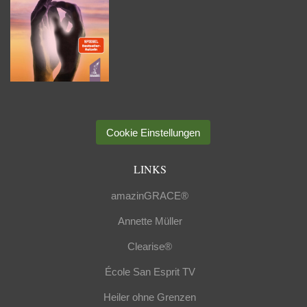
Cookie Einstellungen
LINKS
amazinGRACE®
Annette Müller
Clearise®
École San Esprit TV
Heiler ohne Grenzen