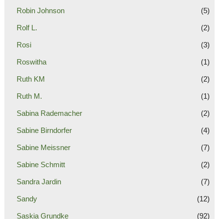
Robin Johnson
(5)
Rolf L.
(2)
Rosi
(3)
Roswitha
(1)
Ruth KM
(2)
Ruth M.
(1)
Sabina Rademacher
(2)
Sabine Birndorfer
(4)
Sabine Meissner
(7)
Sabine Schmitt
(2)
Sandra Jardin
(7)
Sandy
(12)
Saskia Grundke
(92)