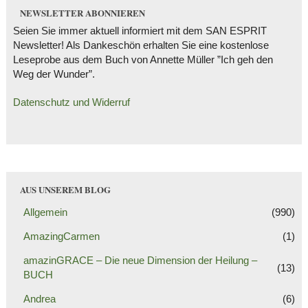
NEWSLETTER ABONNIEREN
Seien Sie immer aktuell informiert mit dem SAN ESPRIT
Newsletter! Als Dankeschön erhalten Sie eine kostenlose
Leseprobe aus dem Buch von Annette Müller ”Ich geh den
Weg der Wunder”.
Datenschutz und Widerruf
AUS UNSEREM BLOG
Allgemein
(990)
AmazingCarmen
(1)
amazinGRACE – Die neue Dimension der Heilung –
(13)
BUCH
Andrea
(6)