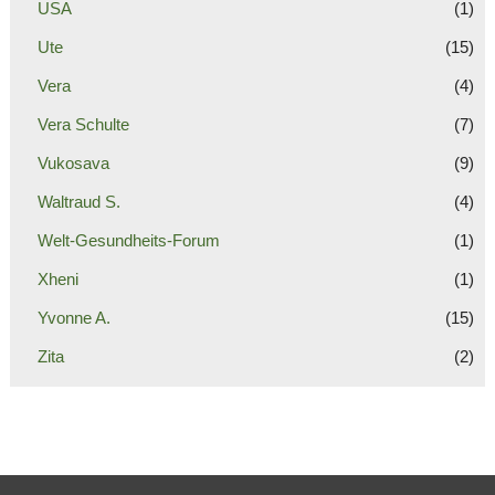
USA
(1)
Ute
(15)
Vera
(4)
Vera Schulte
(7)
Vukosava
(9)
Waltraud S.
(4)
Welt-Gesundheits-Forum
(1)
Xheni
(1)
Yvonne A.
(15)
Zita
(2)