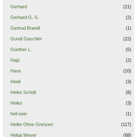
Gerhard
(21)
Gerhard G.-S.
(2)
Gertrud Brandl
(1)
Gundi Gaschler
(22)
Günther L.
(5)
Hajü
(2)
Hans
(10)
Heidi
(3)
Heike Schütt
(8)
Heiko
(3)
heil-sein
(1)
Heiler Ohne Grenzen
(117)
Helga Weyer
(68)