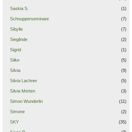
Saskia S.
(1)
Schnupperseminare
(7)
Sibylle
(7)
Sieglinde
(2)
Sigrid
(1)
Silke
(5)
Silvia
(9)
Silvia Lachner
(5)
Silvia Merten
(3)
Simon Wunderlin
(11)
Simone
(2)
SKY
(35)