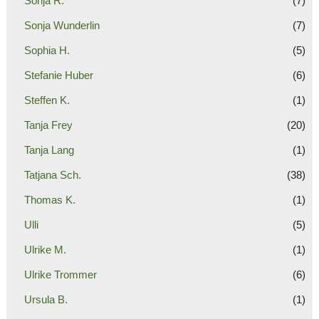
Sonja R.
(7)
Sonja Wunderlin
(7)
Sophia H.
(5)
Stefanie Huber
(6)
Steffen K.
(1)
Tanja Frey
(20)
Tanja Lang
(1)
Tatjana Sch.
(38)
Thomas K.
(1)
Ulli
(5)
Ulrike M.
(1)
Ulrike Trommer
(6)
Ursula B.
(1)