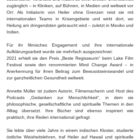
zugänglich – in Kliniken, auf Bühnen, in Medien und weltweit vor
Ort: Als Initiatorin von Heiler ohne Grenzen reist sie mit
internationalen Teams in Krisengebiete und wirkt dort, wo
Heilung am dringendsten gebraucht wird – zuletzt in Mexiko und
Indien.
Für ihr filmisches Engagement und ihre internationale
Aufklärungsarbeit wurde sie mehrfach ausgezeichnet:
2021 erhielt sie den Preis „Beste Regisseurin“ beim Lake Film
Festival sowie den renommierten Mind Change Award – in
Anerkennung für ihren Beitrag zum Bewusstseinswandel und
zur ganzheitlichen Gesundheit weltweit.
Annette Müller ist zudem Autorin, Filmemacherin und Host des
Podcasts „Gedanken zur Menschlichkeit“, in dem sie
philosophische, gesellschaftliche und spirituelle Themen in den
Alltag übersetzt. Ihre Bücher sind ebenso inspiriert wie
praktisch, ihre Reden international gefragt.
Sie lebte über viele Jahre in einem indischen Kloster, studierte
östliche Weisheitslehren, traf Heiler auf Hawaii und spirituelle