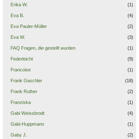
Erika W.
(1)
Eva B.
(4)
Eva Pauler-Müller
(2)
Eva W.
(3)
FAQ Fragen, die gestellt wurden
(1)
Federleicht
(9)
Francoise
(1)
Frank Gaschler
(18)
Frank Ruther
(2)
Franziska
(1)
Gabi Weissbrodt
(4)
Gabi-Huppmann
(1)
Gaby J.
(2)