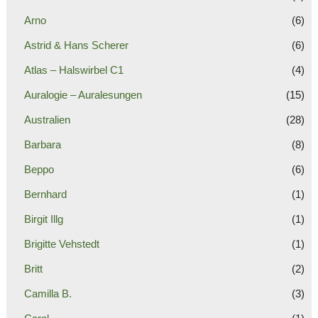
Arno
(6)
Astrid & Hans Scherer
(6)
Atlas – Halswirbel C1
(4)
Auralogie – Auralesungen
(15)
Australien
(28)
Barbara
(8)
Beppo
(6)
Bernhard
(1)
Birgit Illg
(1)
Brigitte Vehstedt
(1)
Britt
(2)
Camilla B.
(3)