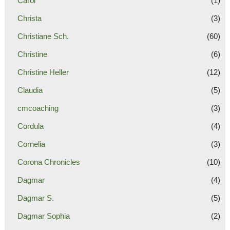
Carol
(1)
Christa
(3)
Christiane Sch.
(60)
Christine
(6)
Christine Heller
(12)
Claudia
(5)
cmcoaching
(3)
Cordula
(4)
Cornelia
(3)
Corona Chronicles
(10)
Dagmar
(4)
Dagmar S.
(5)
Dagmar Sophia
(2)