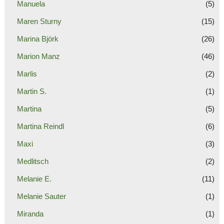
Manuela
(5)
Maren Sturny
(15)
Marina Björk
(26)
Marion Manz
(46)
Marlis
(2)
Martin S.
(1)
Martina
(5)
Martina Reindl
(6)
Maxi
(3)
Medlitsch
(2)
Melanie E.
(11)
Melanie Sauter
(1)
Miranda
(1)