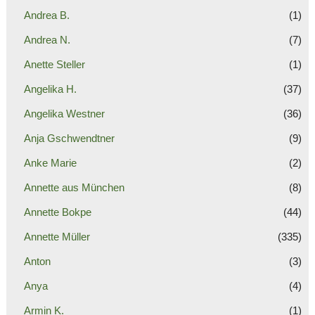
Andrea B.
(1)
Andrea N.
(7)
Anette Steller
(1)
Angelika H.
(37)
Angelika Westner
(36)
Anja Gschwendtner
(9)
Anke Marie
(2)
Annette aus München
(8)
Annette Bokpe
(44)
Annette Müller
(335)
Anton
(3)
Anya
(4)
Armin K.
(1)