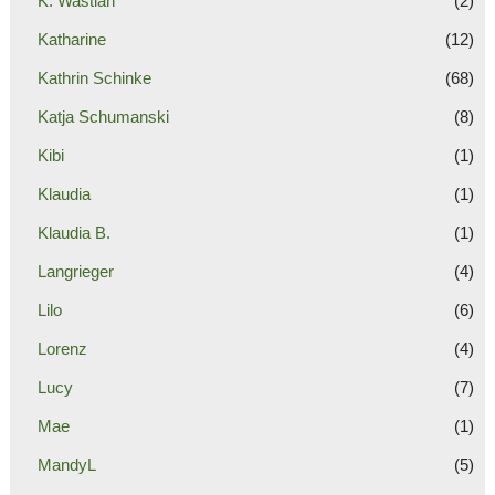
K. Wastian
(2)
Katharine
(12)
Kathrin Schinke
(68)
Katja Schumanski
(8)
Kibi
(1)
Klaudia
(1)
Klaudia B.
(1)
Langrieger
(4)
Lilo
(6)
Lorenz
(4)
Lucy
(7)
Mae
(1)
MandyL
(5)