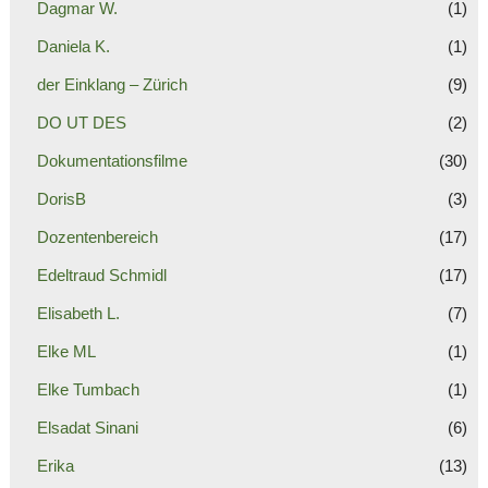
Dagmar W.
(1)
Daniela K.
(1)
der Einklang – Zürich
(9)
DO UT DES
(2)
Dokumentationsfilme
(30)
DorisB
(3)
Dozentenbereich
(17)
Edeltraud Schmidl
(17)
Elisabeth L.
(7)
Elke ML
(1)
Elke Tumbach
(1)
Elsadat Sinani
(6)
Erika
(13)