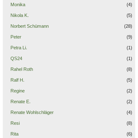
Monika
(4)
Nikola K.
(5)
Norbert Schümann
(28)
Peter
(9)
Petra Li.
(1)
QS24
(1)
Rahel Roth
(8)
Ralf H.
(5)
Regine
(2)
Renate E.
(2)
Renate Wohlschläger
(4)
Resi
(8)
Rita
(6)