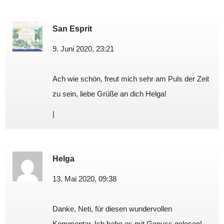
San Esprit
9. Juni 2020, 23:21
Ach wie schön, freut mich sehr am Puls der Zeit
zu sein, liebe Grüße an dich Helga!
|
Helga
13. Mai 2020, 09:38
Danke, Neti, für diesen wundervollen
Kommentar. Ich habe es mit Genuss gelesen!