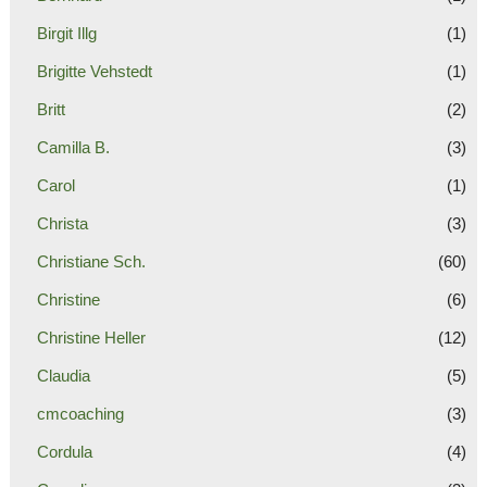
Birgit Illg
(1)
Brigitte Vehstedt
(1)
Britt
(2)
Camilla B.
(3)
Carol
(1)
Christa
(3)
Christiane Sch.
(60)
Christine
(6)
Christine Heller
(12)
Claudia
(5)
cmcoaching
(3)
Cordula
(4)