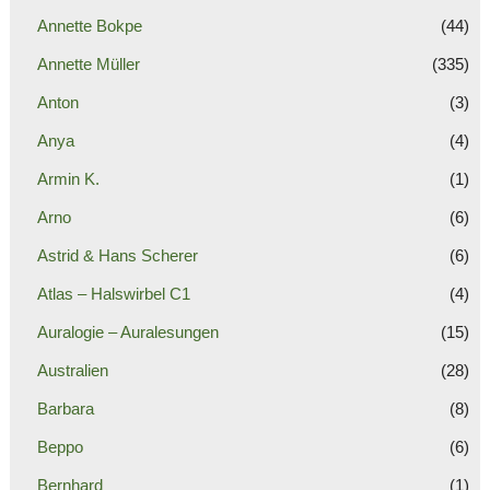
Annette Bokpe
(44)
Annette Müller
(335)
Anton
(3)
Anya
(4)
Armin K.
(1)
Arno
(6)
Astrid & Hans Scherer
(6)
Atlas – Halswirbel C1
(4)
Auralogie – Auralesungen
(15)
Australien
(28)
Barbara
(8)
Beppo
(6)
Bernhard
(1)