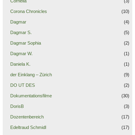
Cornelia
(3)
Corona Chronicles
(10)
Dagmar
(4)
Dagmar S.
(5)
Dagmar Sophia
(2)
Dagmar W.
(1)
Daniela K.
(1)
der Einklang – Zürich
(9)
DO UT DES
(2)
Dokumentationsfilme
(30)
DorisB
(3)
Dozentenbereich
(17)
Edeltraud Schmidl
(17)