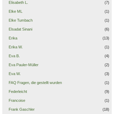
Elisabeth L.
(7)
Elke ML
(1)
Elke Tumbach
(1)
Elsadat Sinani
(6)
Erika
(13)
Erika W.
(1)
Eva B.
(4)
Eva Pauler-Müller
(2)
Eva W.
(3)
FAQ Fragen, die gestellt wurden
(1)
Federleicht
(9)
Francoise
(1)
Frank Gaschler
(18)