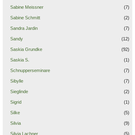
Sabine Meissner
(7)
Sabine Schmitt
(2)
Sandra Jardin
(7)
Sandy
(12)
Saskia Grundke
(92)
Saskia S.
(1)
Schnupperseminare
(7)
Sibylle
(7)
Sieglinde
(2)
Sigrid
(1)
Silke
(5)
Silvia
(9)
Silvia Lachner
(5)