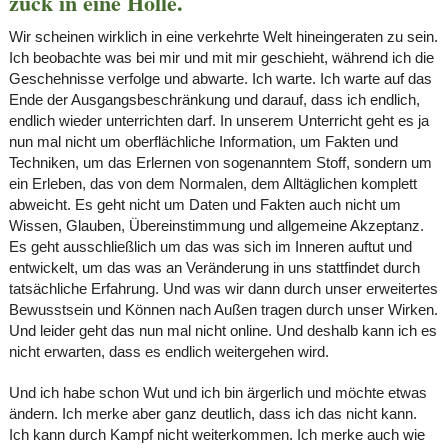
zuck in eine Hölle.
Wir scheinen wirklich in eine verkehrte Welt hineingeraten zu sein.
Ich beobachte was bei mir und mit mir geschieht, während ich die
Geschehnisse verfolge und abwarte. Ich warte. Ich warte auf das
Ende der Ausgangsbeschränkung und darauf, dass ich endlich,
endlich wieder unterrichten darf. In unserem Unterricht geht es ja
nun mal nicht um oberflächliche Information, um Fakten und
Techniken, um das Erlernen von sogenanntem Stoff, sondern um
ein Erleben, das von dem Normalen, dem Alltäglichen komplett
abweicht. Es geht nicht um Daten und Fakten auch nicht um
Wissen, Glauben, Übereinstimmung und allgemeine Akzeptanz.
Es geht ausschließlich um das was sich im Inneren auftut und
entwickelt, um das was an Veränderung in uns stattfindet durch
tatsächliche Erfahrung. Und was wir dann durch unser erweitertes
Bewusstsein und Können nach Außen tragen durch unser Wirken.
Und leider geht das nun mal nicht online. Und deshalb kann ich es
nicht erwarten, dass es endlich weitergehen wird.
Und ich habe schon Wut und ich bin ärgerlich und möchte etwas
ändern. Ich merke aber ganz deutlich, dass ich das nicht kann.
Ich kann durch Kampf nicht weiterkommen. Ich merke auch wie