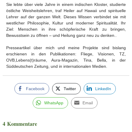
Sie lebte über viele Jahre in einem indischen Kloster, studierte
östliche Weisheitslehren, traf Heiler auf Hawaii und spirituelle
Lehrer auf der ganzen Welt. Dieses Wissen verbindet sie mit
westlicher Philosophie, Kultur und moderner Spiritualität. Ihr
Ziel: Menschen in ihre schöpferische Kraft zu bringen,
Bewusstsein zu öffnen – und Heilung ganz neu zu denken..
Presseartikel über mich und meine Projekte sind bislang
erschienen in den Publikationen: Fliege, Visionen, TZ,
OVB,Lebens(t)räume, Aura-Magazin, Tina, Bella, in der
Süddeutschen Zeitung, und in internationalen Medien.
Facebook
Twitter
LinkedIn
WhatsApp
Email
4 Kommentare