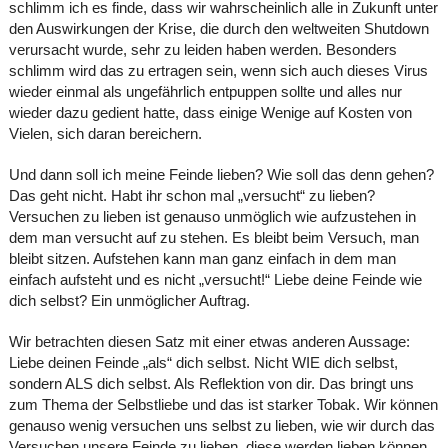
schlimm ich es finde, dass wir wahrscheinlich alle in Zukunft unter
den Auswirkungen der Krise, die durch den weltweiten Shutdown
verursacht wurde, sehr zu leiden haben werden. Besonders
schlimm wird das zu ertragen sein, wenn sich auch dieses Virus
wieder einmal als ungefährlich entpuppen sollte und alles nur
wieder dazu gedient hatte, dass einige Wenige auf Kosten von
Vielen, sich daran bereichern.
Und dann soll ich meine Feinde lieben? Wie soll das denn gehen?
Das geht nicht. Habt ihr schon mal „versucht“ zu lieben?
Versuchen zu lieben ist genauso unmöglich wie aufzustehen in
dem man versucht auf zu stehen. Es bleibt beim Versuch, man
bleibt sitzen. Aufstehen kann man ganz einfach in dem man
einfach aufsteht und es nicht „versucht!“ Liebe deine Feinde wie
dich selbst? Ein unmöglicher Auftrag.
Wir betrachten diesen Satz mit einer etwas anderen Aussage:
Liebe deinen Feinde „als“ dich selbst. Nicht WIE dich selbst,
sondern ALS dich selbst. Als Reflektion von dir. Das bringt uns
zum Thema der Selbstliebe und das ist starker Tobak. Wir können
genauso wenig versuchen uns selbst zu lieben, wie wir durch das
Versuchen unsere Feinde zu lieben, diese werden lieben können.