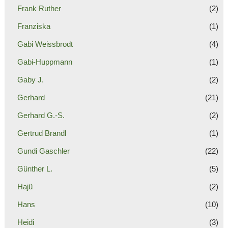
Frank Ruther
(2)
Franziska
(1)
Gabi Weissbrodt
(4)
Gabi-Huppmann
(1)
Gaby J.
(2)
Gerhard
(21)
Gerhard G.-S.
(2)
Gertrud Brandl
(1)
Gundi Gaschler
(22)
Günther L.
(5)
Hajü
(2)
Hans
(10)
Heidi
(3)