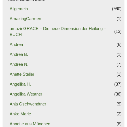
Allgemein
(990)
AmazingCarmen
(1)
amazinGRACE – Die neue Dimension der Heilung –
(13)
BUCH
Andrea
(6)
Andrea B.
(1)
Andrea N.
(7)
Anette Steller
(1)
Angelika H.
(37)
Angelika Westner
(36)
Anja Gschwendtner
(9)
Anke Marie
(2)
Annette aus München
(8)