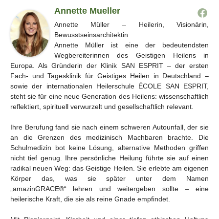
Annette Mueller
Annette Müller – Heilerin, Visionärin,
Bewusstseinsarchitektin
Annette Müller ist eine der bedeutendsten
Wegbereiterinnen des Geistigen Heilens in
Europa. Als Gründerin der Klinik SAN ESPRIT – der ersten
Fach- und Tagesklinik für Geistiges Heilen in Deutschland –
sowie der internationalen Heilerschule ÉCOLE SAN ESPRIT,
steht sie für eine neue Generation des Heilens: wissenschaftlich
reflektiert, spirituell verwurzelt und gesellschaftlich relevant.
Ihre Berufung fand sie nach einem schweren Autounfall, der sie
an die Grenzen des medizinisch Machbaren brachte. Die
Schulmedizin bot keine Lösung, alternative Methoden griffen
nicht tief genug. Ihre persönliche Heilung führte sie auf einen
radikal neuen Weg: das Geistige Heilen. Sie erlebte am eigenen
Körper das, was sie später unter dem Namen
„amazinGRACE®“ lehren und weitergeben sollte – eine
heilerische Kraft, die sie als reine Gnade empfindet.