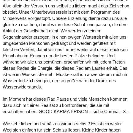
Also allein der Versuch uns selbst zu lieben macht das Ziel schon
obsolet. Unser Unterbewusstsein ist mit dem Programm des
Minderwerts vollgestopft. Unsere Erziehung diente dazu uns alle
gleich zu machen, damit wir in diese Schablone passen, die dem
Ablauf der Gesellschaft dient. Wir werden zu einem
Gegeneinander erzogen, in einen ewigen Wettstreit mit allen uns
umgebenden Menschen gedrängt und werden gefüttert mit
falschen Werten, damit wir uns immer weiter auf dieser endlosen
Rennbahn im Rennen um die besten Plätze befinden. Und
während wir alle uns bemühen, erschaffen wir mit jedem Treten
dieses Rades die Energie, die dieses Rad am Laufen erhält. Das
ist wie im Wasser. Je mehr Muskelkraft ich anwende um mich im
Wasser fort zu bewegen, um so größer wird der Druck des
Wasserwiderstands.
Im Moment hat dieses Rad Pause und viele Menschen kommen
dazu sich mit einer Realität zu konfrontieren, die sie mit
erschaffen haben. GOOD KARMA PRISON – siehe Corona – 3 –
Wie sehr lieben und schätzen wir uns selbst? Es ist ein weiter
Weg sich einfach für sein Sein zu lieben. Kleine Kinder haben