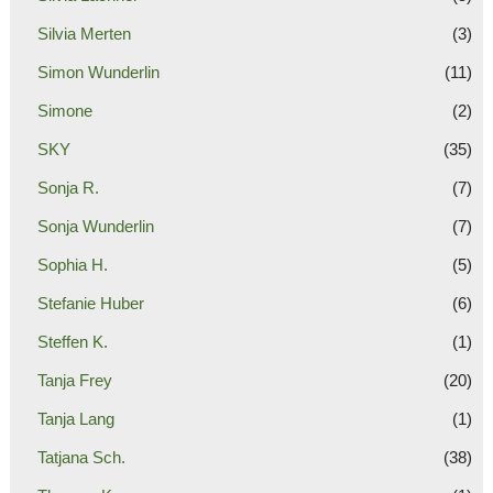
Silvia Merten
(3)
Simon Wunderlin
(11)
Simone
(2)
SKY
(35)
Sonja R.
(7)
Sonja Wunderlin
(7)
Sophia H.
(5)
Stefanie Huber
(6)
Steffen K.
(1)
Tanja Frey
(20)
Tanja Lang
(1)
Tatjana Sch.
(38)