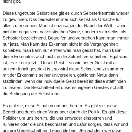
nicht gibt.
Diese ungetrübte Selbstliebe gilt es durch Selbsterkenntnis wieder
zu gewinnen. Das bedeutet immer sich selbst als Ursache für
alles zu erkennen. Man ist sozusagen der Nabel der Welt – aber
nicht im negativen, narzisstischen Sinne, sondern sich selbst als
Schöpfer bezeichnend. Begreifen und verstehen kann man immer
nur jetzt. Man kann das Erkennen nicht in die Vergangenheit
schieben, man kann nur ernten was man gesät hat, man kann
diese Erkenntnis auch nicht in die Zukunft verschieben. Egal was
ist, es ist nur jetzt – Unser Geist – so wie unser Geist mit all
seinem Inhalt gestrickt ist, so wird diese Selbstliebe zusammen
mit der Erkenntnis seiner universellen, göttlichen Natur dann
stattfinden, wenn der individuelle Geist bereit ist diese stattfinden
zu lassen. Die Beschaffenheit unseres eigenen Geistes schafft
die Bedingung der Selbstliebe.
Es gibt sie, diese Situation um uns herum. Es gibt sie, diese
Bedrohung durch einen Virus oder durch die Politik. Es gibt diese
Politiker um uns herum, die uns entweder einsperren und
ruinieren oder die uns beschützen und dafür sorgen, dass wir und
unsere Gesellschaft am Leben bleiben. JE nachdem wie unser