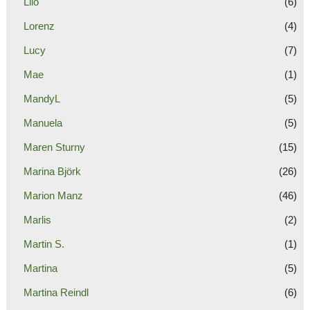
Lilo
(6)
Lorenz
(4)
Lucy
(7)
Mae
(1)
MandyL
(5)
Manuela
(5)
Maren Sturny
(15)
Marina Björk
(26)
Marion Manz
(46)
Marlis
(2)
Martin S.
(1)
Martina
(5)
Martina Reindl
(6)