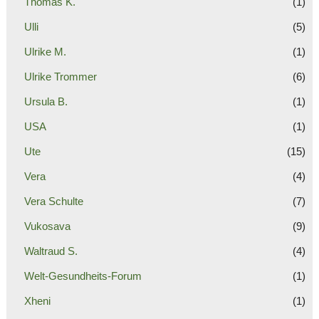
Thomas K.
(1)
Ulli
(5)
Ulrike M.
(1)
Ulrike Trommer
(6)
Ursula B.
(1)
USA
(1)
Ute
(15)
Vera
(4)
Vera Schulte
(7)
Vukosava
(9)
Waltraud S.
(4)
Welt-Gesundheits-Forum
(1)
Xheni
(1)