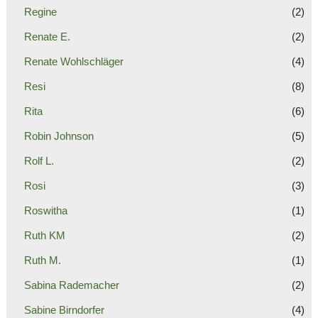
Regine
(2)
Renate E.
(2)
Renate Wohlschläger
(4)
Resi
(8)
Rita
(6)
Robin Johnson
(5)
Rolf L.
(2)
Rosi
(3)
Roswitha
(1)
Ruth KM
(2)
Ruth M.
(1)
Sabina Rademacher
(2)
Sabine Birndorfer
(4)