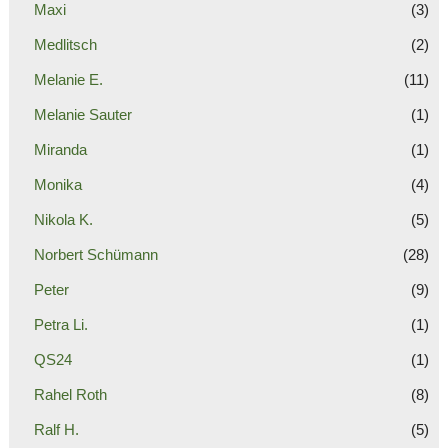
Maxi
(3)
Medlitsch
(2)
Melanie E.
(11)
Melanie Sauter
(1)
Miranda
(1)
Monika
(4)
Nikola K.
(5)
Norbert Schümann
(28)
Peter
(9)
Petra Li.
(1)
QS24
(1)
Rahel Roth
(8)
Ralf H.
(5)