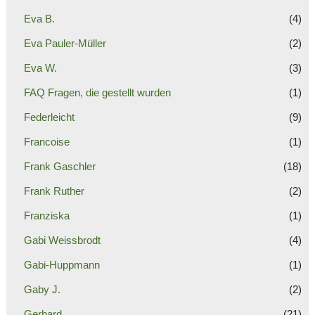
Eva B.
(4)
Eva Pauler-Müller
(2)
Eva W.
(3)
FAQ Fragen, die gestellt wurden
(1)
Federleicht
(9)
Francoise
(1)
Frank Gaschler
(18)
Frank Ruther
(2)
Franziska
(1)
Gabi Weissbrodt
(4)
Gabi-Huppmann
(1)
Gaby J.
(2)
Gerhard
(21)