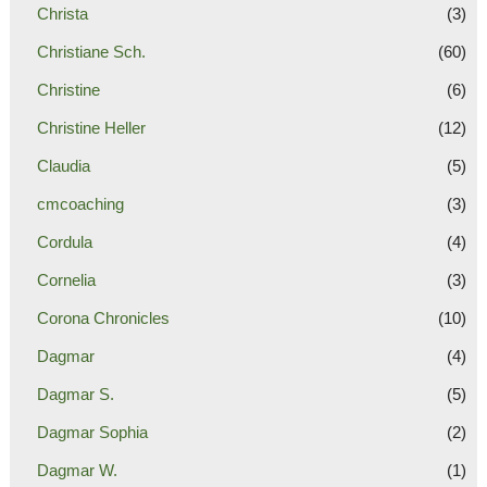
Christa
(3)
Christiane Sch.
(60)
Christine
(6)
Christine Heller
(12)
Claudia
(5)
cmcoaching
(3)
Cordula
(4)
Cornelia
(3)
Corona Chronicles
(10)
Dagmar
(4)
Dagmar S.
(5)
Dagmar Sophia
(2)
Dagmar W.
(1)