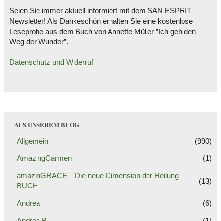
Seien Sie immer aktuell informiert mit dem SAN ESPRIT
Newsletter! Als Dankeschön erhalten Sie eine kostenlose
Leseprobe aus dem Buch von Annette Müller ”Ich geh den
Weg der Wunder”.
Datenschutz und Widerruf
AUS UNSEREM BLOG
Allgemein
(990)
AmazingCarmen
(1)
amazinGRACE – Die neue Dimension der Heilung –
(13)
BUCH
Andrea
(6)
Andrea B.
(1)