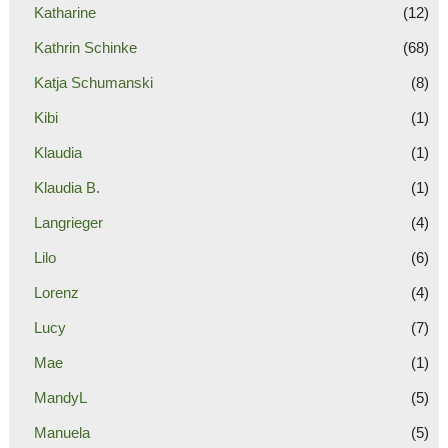
Katharine
(12)
Kathrin Schinke
(68)
Katja Schumanski
(8)
Kibi
(1)
Klaudia
(1)
Klaudia B.
(1)
Langrieger
(4)
Lilo
(6)
Lorenz
(4)
Lucy
(7)
Mae
(1)
MandyL
(5)
Manuela
(5)