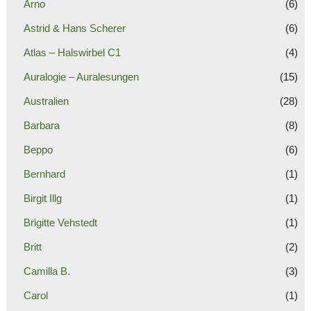
Arno
(6)
Astrid & Hans Scherer
(6)
Atlas – Halswirbel C1
(4)
Auralogie – Auralesungen
(15)
Australien
(28)
Barbara
(8)
Beppo
(6)
Bernhard
(1)
Birgit Illg
(1)
Brigitte Vehstedt
(1)
Britt
(2)
Camilla B.
(3)
Carol
(1)