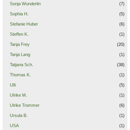
Sonja Wunderlin
(7)
Sophia H.
(5)
Stefanie Huber
(6)
Steffen K.
(1)
Tanja Frey
(20)
Tanja Lang
(1)
Tatjana Sch.
(38)
Thomas K.
(1)
Ulli
(5)
Ulrike M.
(1)
Ulrike Trommer
(6)
Ursula B.
(1)
USA
(1)