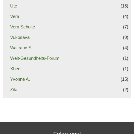
Ute
(15)
Vera
(4)
Vera Schulte
(7)
Vukosava
(9)
Waltraud S.
(4)
Welt-Gesundheits-Forum
(1)
Xheni
(1)
Yvonne A.
(15)
Zita
(2)