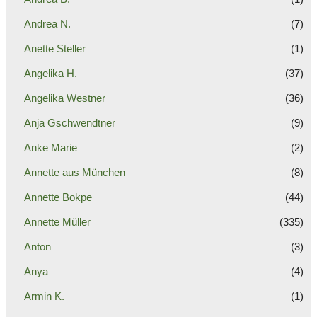
Andrea N.
(7)
Anette Steller
(1)
Angelika H.
(37)
Angelika Westner
(36)
Anja Gschwendtner
(9)
Anke Marie
(2)
Annette aus München
(8)
Annette Bokpe
(44)
Annette Müller
(335)
Anton
(3)
Anya
(4)
Armin K.
(1)