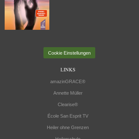
Cookie Einstellungen
LINKS
amazinGRACE®
Annette Müller
Clearise®
École San Esprit TV
Heiler ohne Grenzen
Heilerschule