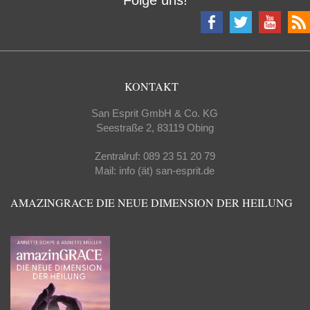
Folge uns!
KONTAKT
San Esprit GmbH & Co. KG
Seestraße 2, 83119 Obing
Zentralruf: 089 23 51 20 79
Mail: info (ät) san-esprit.de
AMAZINGRACE DIE NEUE DIMENSION DER HEILUNG