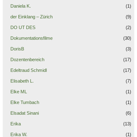
Daniela K.
(1)
der Einklang – Zürich
(9)
DO UT DES
(2)
Dokumentationsfilme
(30)
DorisB
(3)
Dozentenbereich
(17)
Edeltraud Schmidl
(17)
Elisabeth L.
(7)
Elke ML
(1)
Elke Tumbach
(1)
Elsadat Sinani
(6)
Erika
(13)
Erika W.
(1)