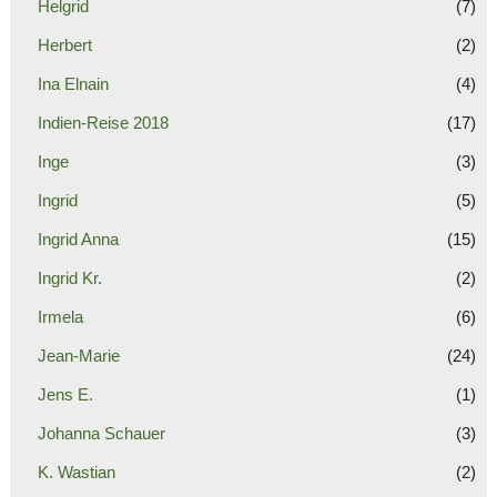
Helgrid
(7)
Herbert
(2)
Ina Elnain
(4)
Indien-Reise 2018
(17)
Inge
(3)
Ingrid
(5)
Ingrid Anna
(15)
Ingrid Kr.
(2)
Irmela
(6)
Jean-Marie
(24)
Jens E.
(1)
Johanna Schauer
(3)
K. Wastian
(2)