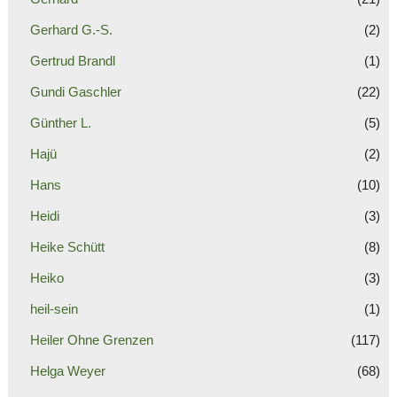
Gerhard G.-S.
(2)
Gertrud Brandl
(1)
Gundi Gaschler
(22)
Günther L.
(5)
Hajü
(2)
Hans
(10)
Heidi
(3)
Heike Schütt
(8)
Heiko
(3)
heil-sein
(1)
Heiler Ohne Grenzen
(117)
Helga Weyer
(68)