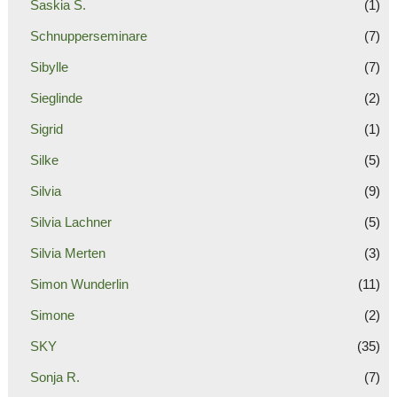
Saskia S.
(1)
Schnupperseminare
(7)
Sibylle
(7)
Sieglinde
(2)
Sigrid
(1)
Silke
(5)
Silvia
(9)
Silvia Lachner
(5)
Silvia Merten
(3)
Simon Wunderlin
(11)
Simone
(2)
SKY
(35)
Sonja R.
(7)