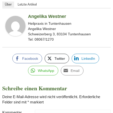
Über
Letzte Artikel
Angelika Westner
Heilpraxis in Tuntenhausen
Angelika Westner
Schweizerberg 3, 83104 Tuntenhausen
Tel: 08067/1270
Facebook
Twitter
LinkedIn
WhatsApp
Email
Schreibe einen Kommentar
Deine E-Mail-Adresse wird nicht veröffentlicht.
Erforderliche
Felder sind mit
*
markiert
Kommentar