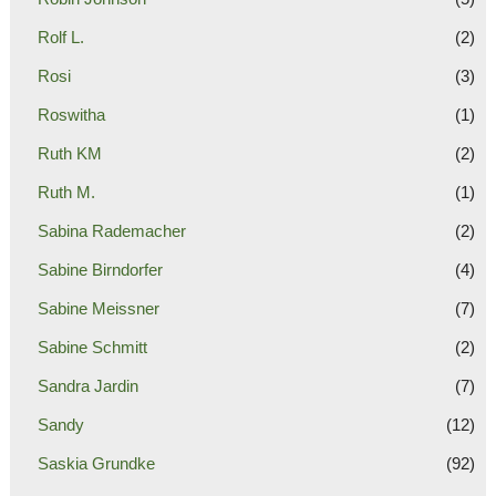
Rolf L.
(2)
Rosi
(3)
Roswitha
(1)
Ruth KM
(2)
Ruth M.
(1)
Sabina Rademacher
(2)
Sabine Birndorfer
(4)
Sabine Meissner
(7)
Sabine Schmitt
(2)
Sandra Jardin
(7)
Sandy
(12)
Saskia Grundke
(92)