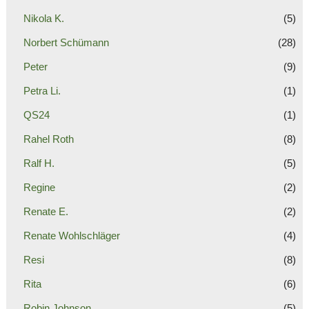
Nikola K.
(5)
Norbert Schümann
(28)
Peter
(9)
Petra Li.
(1)
QS24
(1)
Rahel Roth
(8)
Ralf H.
(5)
Regine
(2)
Renate E.
(2)
Renate Wohlschläger
(4)
Resi
(8)
Rita
(6)
Robin Johnson
(5)