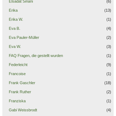
Elsadat Sinani
(6)
Erika
(13)
Erika W.
(1)
Eva B.
(4)
Eva Pauler-Müller
(2)
Eva W.
(3)
FAQ Fragen, die gestellt wurden
(1)
Federleicht
(9)
Francoise
(1)
Frank Gaschler
(18)
Frank Ruther
(2)
Franziska
(1)
Gabi Weissbrodt
(4)