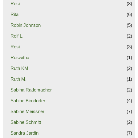
Resi
(8)
Rita
(6)
Robin Johnson
(5)
Rolf L.
(2)
Rosi
(3)
Roswitha
(1)
Ruth KM
(2)
Ruth M.
(1)
Sabina Rademacher
(2)
Sabine Birndorfer
(4)
Sabine Meissner
(7)
Sabine Schmitt
(2)
Sandra Jardin
(7)