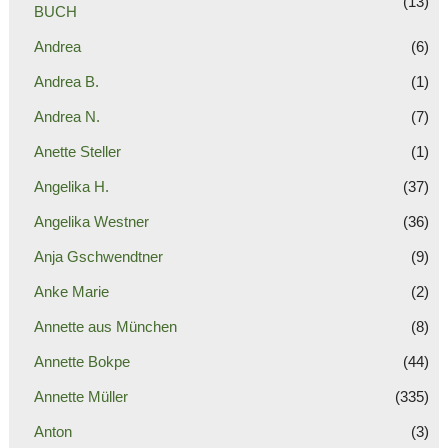
(13)
BUCH
Andrea
(6)
Andrea B.
(1)
Andrea N.
(7)
Anette Steller
(1)
Angelika H.
(37)
Angelika Westner
(36)
Anja Gschwendtner
(9)
Anke Marie
(2)
Annette aus München
(8)
Annette Bokpe
(44)
Annette Müller
(335)
Anton
(3)