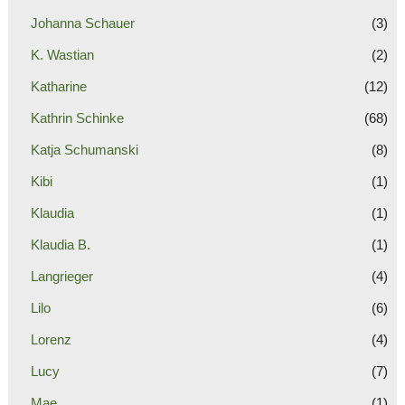
Johanna Schauer
(3)
K. Wastian
(2)
Katharine
(12)
Kathrin Schinke
(68)
Katja Schumanski
(8)
Kibi
(1)
Klaudia
(1)
Klaudia B.
(1)
Langrieger
(4)
Lilo
(6)
Lorenz
(4)
Lucy
(7)
Mae
(1)