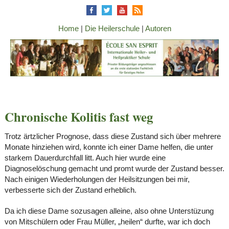
Home
|
Die Heilerschule
|
Autoren
Chronische Kolitis fast weg
Trotz ärtzlicher Prognose, dass diese Zustand sich über mehrere
Monate hinziehen wird, konnte ich einer Dame helfen, die unter
starkem Dauerdurchfall litt. Auch hier wurde eine
Diagnoselöschung gemacht und promt wurde der Zustand besser.
Nach einigen Wiederholungen der Heilsitzungen bei mir,
verbesserte sich der Zustand erheblich.
Da ich diese Dame sozusagen alleine, also ohne Unterstüzung
von Mitschülern oder Frau Müller, „heilen“ durfte, war ich doch