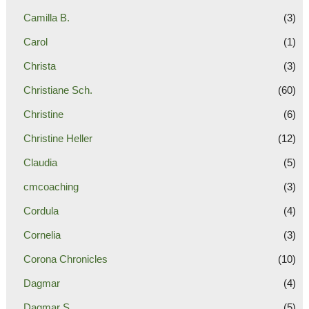
Camilla B.
(3)
Carol
(1)
Christa
(3)
Christiane Sch.
(60)
Christine
(6)
Christine Heller
(12)
Claudia
(5)
cmcoaching
(3)
Cordula
(4)
Cornelia
(3)
Corona Chronicles
(10)
Dagmar
(4)
Dagmar S.
(5)