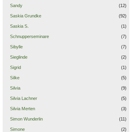
Sandy
(12)
Saskia Grundke
(92)
Saskia S.
(1)
Schnupperseminare
(7)
Sibylle
(7)
Sieglinde
(2)
Sigrid
(1)
Silke
(5)
Silvia
(9)
Silvia Lachner
(5)
Silvia Merten
(3)
Simon Wunderlin
(11)
Simone
(2)