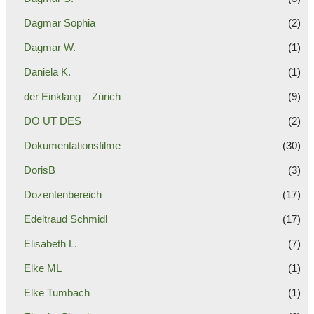
Dagmar Sophia
(2)
Dagmar W.
(1)
Daniela K.
(1)
der Einklang – Zürich
(9)
DO UT DES
(2)
Dokumentationsfilme
(30)
DorisB
(3)
Dozentenbereich
(17)
Edeltraud Schmidl
(17)
Elisabeth L.
(7)
Elke ML
(1)
Elke Tumbach
(1)