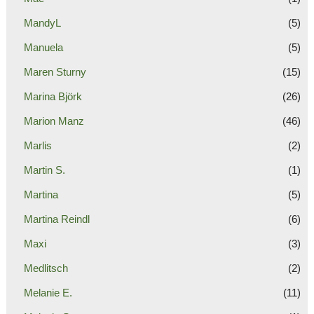
MandyL
(5)
Manuela
(5)
Maren Sturny
(15)
Marina Björk
(26)
Marion Manz
(46)
Marlis
(2)
Martin S.
(1)
Martina
(5)
Martina Reindl
(6)
Maxi
(3)
Medlitsch
(2)
Melanie E.
(11)