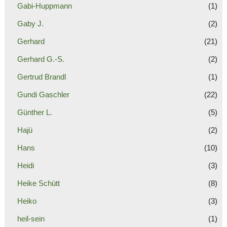
Gabi-Huppmann
(1)
Gaby J.
(2)
Gerhard
(21)
Gerhard G.-S.
(2)
Gertrud Brandl
(1)
Gundi Gaschler
(22)
Günther L.
(5)
Hajü
(2)
Hans
(10)
Heidi
(3)
Heike Schütt
(8)
Heiko
(3)
heil-sein
(1)