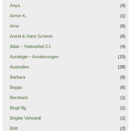
Anya
(4)
Armin K.
(1)
Arno
(6)
Astrid & Hans Scherer
(6)
Atlas – Halswirbel C1
(4)
Auralogie – Auralesungen
(15)
Australien
(28)
Barbara
(8)
Beppo
(6)
Bernhard
(1)
Birgit Illg
(1)
Brigitte Vehstedt
(1)
Britt
(2)