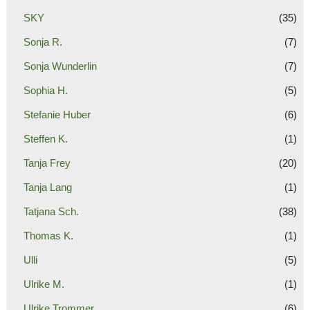
SKY
(35)
Sonja R.
(7)
Sonja Wunderlin
(7)
Sophia H.
(5)
Stefanie Huber
(6)
Steffen K.
(1)
Tanja Frey
(20)
Tanja Lang
(1)
Tatjana Sch.
(38)
Thomas K.
(1)
Ulli
(5)
Ulrike M.
(1)
Ulrike Trommer
(6)