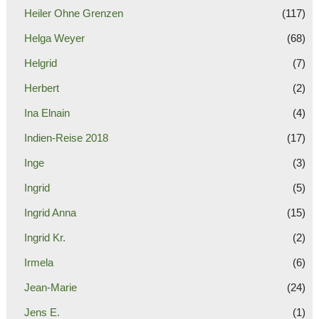
Heiler Ohne Grenzen
(117)
Helga Weyer
(68)
Helgrid
(7)
Herbert
(2)
Ina Elnain
(4)
Indien-Reise 2018
(17)
Inge
(3)
Ingrid
(5)
Ingrid Anna
(15)
Ingrid Kr.
(2)
Irmela
(6)
Jean-Marie
(24)
Jens E.
(1)