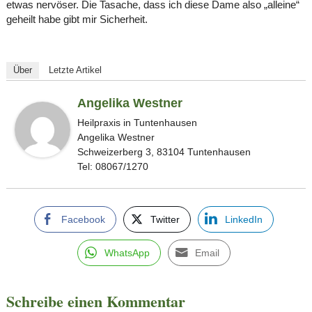
etwas nervöser. Die Tasache, dass ich diese Dame also „alleine“
geheilt habe gibt mir Sicherheit.
Über
Letzte Artikel
Angelika Westner
Heilpraxis in Tuntenhausen
Angelika Westner
Schweizerberg 3, 83104 Tuntenhausen
Tel: 08067/1270
Facebook
Twitter
LinkedIn
WhatsApp
Email
Schreibe einen Kommentar