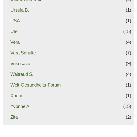
Ursula B.
(1)
USA
(1)
Ute
(15)
Vera
(4)
Vera Schulte
(7)
Vukosava
(9)
Waltraud S.
(4)
Welt-Gesundheits-Forum
(1)
Xheni
(1)
Yvonne A.
(15)
Zita
(2)