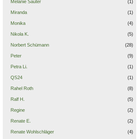
Melanie Sauter
(1)
Miranda
(1)
Monika
(4)
Nikola K.
(5)
Norbert Schümann
(28)
Peter
(9)
Petra Li.
(1)
QS24
(1)
Rahel Roth
(8)
Ralf H.
(5)
Regine
(2)
Renate E.
(2)
Renate Wohlschläger
(4)