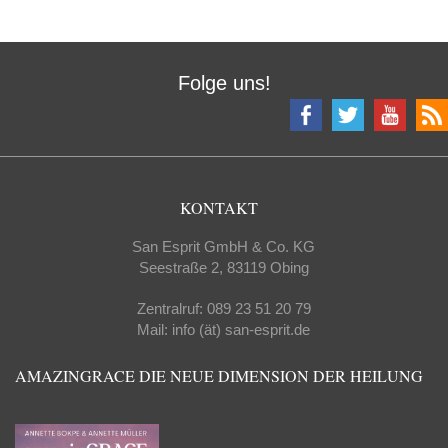
Folge uns!
KONTAKT
San Esprit GmbH & Co. KG
Seestraße 2, 83119 Obing
Zentralruf: 089 23 51 20 79
Mail: info (ät) san-esprit.de
AMAZINGRACE DIE NEUE DIMENSION DER HEILUNG