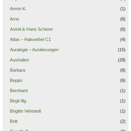
Armin K.
(1)
Arno
(6)
Astrid & Hans Scherer
(6)
Atlas – Halswirbel C1
(4)
Auralogie – Auralesungen
(15)
Australien
(28)
Barbara
(8)
Beppo
(6)
Bernhard
(1)
Birgit Illg
(1)
Brigitte Vehstedt
(1)
Britt
(2)