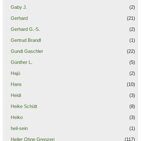
Gaby J.
(2)
Gerhard
(21)
Gerhard G.-S.
(2)
Gertrud Brandl
(1)
Gundi Gaschler
(22)
Günther L.
(5)
Hajü
(2)
Hans
(10)
Heidi
(3)
Heike Schütt
(8)
Heiko
(3)
heil-sein
(1)
Heiler Ohne Grenzen
(117)