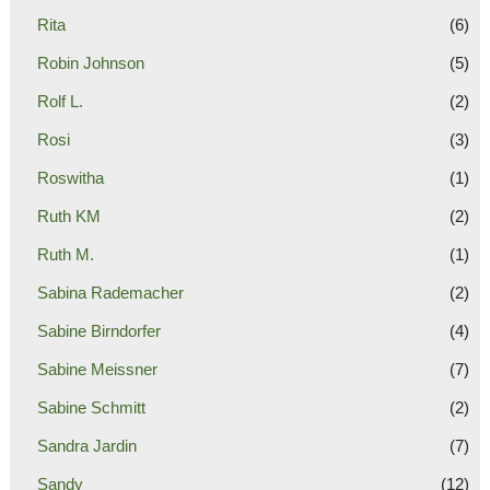
Rita
(6)
Robin Johnson
(5)
Rolf L.
(2)
Rosi
(3)
Roswitha
(1)
Ruth KM
(2)
Ruth M.
(1)
Sabina Rademacher
(2)
Sabine Birndorfer
(4)
Sabine Meissner
(7)
Sabine Schmitt
(2)
Sandra Jardin
(7)
Sandy
(12)