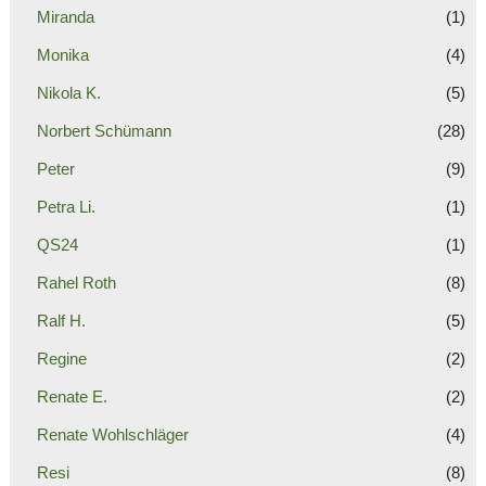
Miranda
(1)
Monika
(4)
Nikola K.
(5)
Norbert Schümann
(28)
Peter
(9)
Petra Li.
(1)
QS24
(1)
Rahel Roth
(8)
Ralf H.
(5)
Regine
(2)
Renate E.
(2)
Renate Wohlschläger
(4)
Resi
(8)