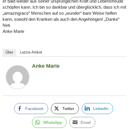
er bald wieder aus seiner ursprünglichen Kraft und Lebensfreude
schöpfen kann. Ich bin so dankbar und überglücklich, dass ich mit
„amazingrace“ Menschen auf so „wunder“-bare Weise helfen
kann, sowohl den Kranken als auch den Angehörigen! „Danke“
Neti
Anke Marie
Über
Letzte Artikel
Anke Marie
Facebook
Twitter
LinkedIn
WhatsApp
Email