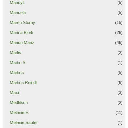
MandyL
(5)
Manuela
(5)
Maren Sturny
(15)
Marina Björk
(26)
Marion Manz
(46)
Marlis
(2)
Martin S.
(1)
Martina
(5)
Martina Reindl
(6)
Maxi
(3)
Medlitsch
(2)
Melanie E.
(11)
Melanie Sauter
(1)