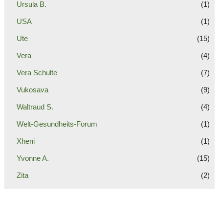
Ursula B.
(1)
USA
(1)
Ute
(15)
Vera
(4)
Vera Schulte
(7)
Vukosava
(9)
Waltraud S.
(4)
Welt-Gesundheits-Forum
(1)
Xheni
(1)
Yvonne A.
(15)
Zita
(2)