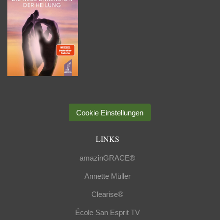
Cookie Einstellungen
LINKS
amazinGRACE®
Annette Müller
Clearise®
École San Esprit TV