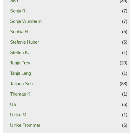
SKY
(35)
Sonja R.
(7)
Sonja Wunderlin
(7)
Sophia H.
(5)
Stefanie Huber
(6)
Steffen K.
(1)
Tanja Frey
(20)
Tanja Lang
(1)
Tatjana Sch.
(38)
Thomas K.
(1)
Ulli
(5)
Ulrike M.
(1)
Ulrike Trommer
(6)