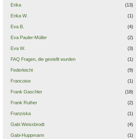
Erika
(13)
Erika W.
(1)
Eva B.
(4)
Eva Pauler-Müller
(2)
Eva W.
(3)
FAQ Fragen, die gestellt wurden
(1)
Federleicht
(9)
Francoise
(1)
Frank Gaschler
(18)
Frank Ruther
(2)
Franziska
(1)
Gabi Weissbrodt
(4)
Gabi-Huppmann
(1)