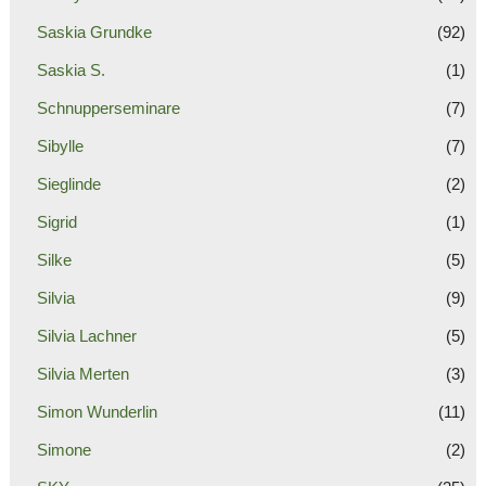
Saskia Grundke
(92)
Saskia S.
(1)
Schnupperseminare
(7)
Sibylle
(7)
Sieglinde
(2)
Sigrid
(1)
Silke
(5)
Silvia
(9)
Silvia Lachner
(5)
Silvia Merten
(3)
Simon Wunderlin
(11)
Simone
(2)