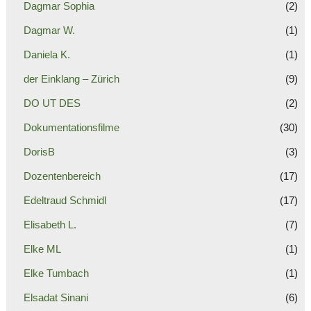
Dagmar Sophia
(2)
Dagmar W.
(1)
Daniela K.
(1)
der Einklang – Zürich
(9)
DO UT DES
(2)
Dokumentationsfilme
(30)
DorisB
(3)
Dozentenbereich
(17)
Edeltraud Schmidl
(17)
Elisabeth L.
(7)
Elke ML
(1)
Elke Tumbach
(1)
Elsadat Sinani
(6)