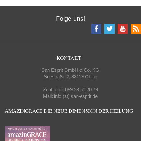
Folge uns!
KONTAKT
San Esprit GmbH & Co. KG
Seestraße 2, 83119 Obing
Zentralruf: 089 23 51 20 79
Mail: info (ät) san-esprit.de
AMAZINGRACE DIE NEUE DIMENSION DER HEILUNG