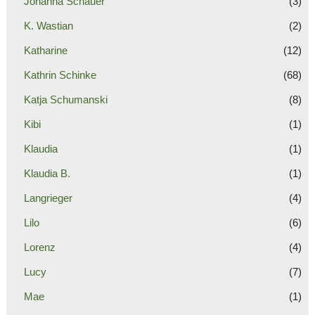
Johanna Schauer
(3)
K. Wastian
(2)
Katharine
(12)
Kathrin Schinke
(68)
Katja Schumanski
(8)
Kibi
(1)
Klaudia
(1)
Klaudia B.
(1)
Langrieger
(4)
Lilo
(6)
Lorenz
(4)
Lucy
(7)
Mae
(1)