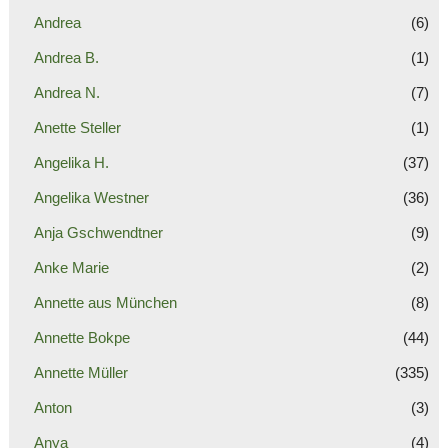
Andrea
(6)
Andrea B.
(1)
Andrea N.
(7)
Anette Steller
(1)
Angelika H.
(37)
Angelika Westner
(36)
Anja Gschwendtner
(9)
Anke Marie
(2)
Annette aus München
(8)
Annette Bokpe
(44)
Annette Müller
(335)
Anton
(3)
Anya
(4)