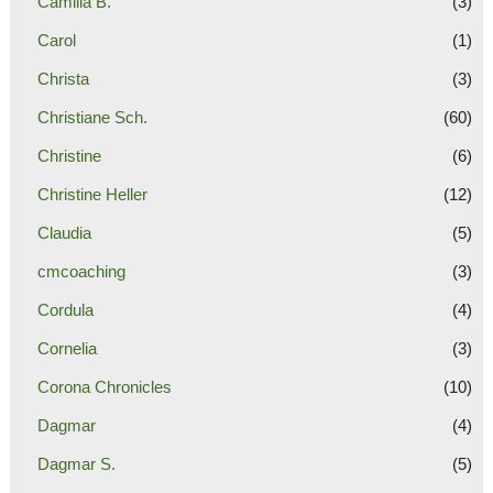
Camilla B.
(3)
Carol
(1)
Christa
(3)
Christiane Sch.
(60)
Christine
(6)
Christine Heller
(12)
Claudia
(5)
cmcoaching
(3)
Cordula
(4)
Cornelia
(3)
Corona Chronicles
(10)
Dagmar
(4)
Dagmar S.
(5)