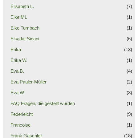
Elisabeth L.
(7)
Elke ML
(1)
Elke Tumbach
(1)
Elsadat Sinani
(6)
Erika
(13)
Erika W.
(1)
Eva B.
(4)
Eva Pauler-Müller
(2)
Eva W.
(3)
FAQ Fragen, die gestellt wurden
(1)
Federleicht
(9)
Francoise
(1)
Frank Gaschler
(18)