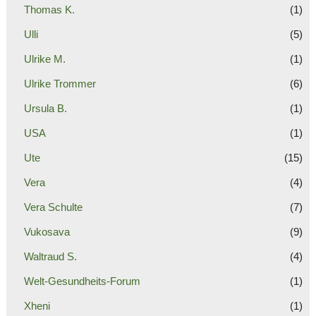
Thomas K.
(1)
Ulli
(5)
Ulrike M.
(1)
Ulrike Trommer
(6)
Ursula B.
(1)
USA
(1)
Ute
(15)
Vera
(4)
Vera Schulte
(7)
Vukosava
(9)
Waltraud S.
(4)
Welt-Gesundheits-Forum
(1)
Xheni
(1)