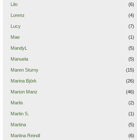
Lilo
(6)
Lorenz
(4)
Lucy
(7)
Mae
(1)
MandyL
(5)
Manuela
(5)
Maren Sturny
(15)
Marina Björk
(26)
Marion Manz
(46)
Marlis
(2)
Martin S.
(1)
Martina
(5)
Martina Reindl
(6)