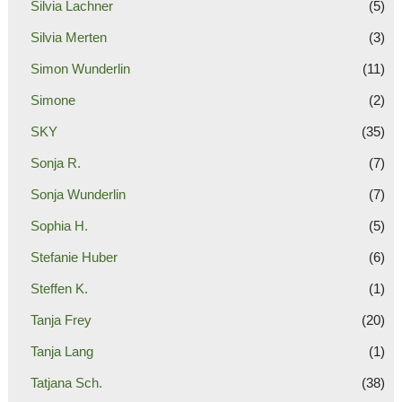
Silvia Lachner
(5)
Silvia Merten
(3)
Simon Wunderlin
(11)
Simone
(2)
SKY
(35)
Sonja R.
(7)
Sonja Wunderlin
(7)
Sophia H.
(5)
Stefanie Huber
(6)
Steffen K.
(1)
Tanja Frey
(20)
Tanja Lang
(1)
Tatjana Sch.
(38)