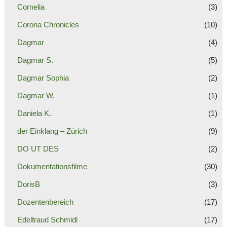
Cornelia
(3)
Corona Chronicles
(10)
Dagmar
(4)
Dagmar S.
(5)
Dagmar Sophia
(2)
Dagmar W.
(1)
Daniela K.
(1)
der Einklang – Zürich
(9)
DO UT DES
(2)
Dokumentationsfilme
(30)
DorisB
(3)
Dozentenbereich
(17)
Edeltraud Schmidl
(17)