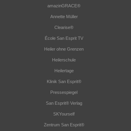
amazinGRACE®
Annette Müller
Clearise®
École San Esprit TV
Heiler ohne Grenzen
Heilerschule
Heilertage
Klinik San Esprit®
Pressespiegel
San Esprit® Verlag
SKYourself
Zentrum San Esprit®