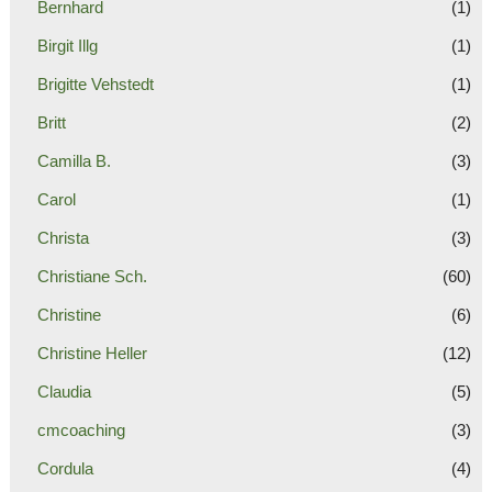
Bernhard
(1)
Birgit Illg
(1)
Brigitte Vehstedt
(1)
Britt
(2)
Camilla B.
(3)
Carol
(1)
Christa
(3)
Christiane Sch.
(60)
Christine
(6)
Christine Heller
(12)
Claudia
(5)
cmcoaching
(3)
Cordula
(4)