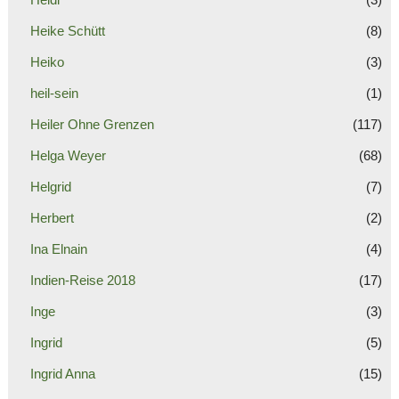
Heike Schütt
(8)
Heiko
(3)
heil-sein
(1)
Heiler Ohne Grenzen
(117)
Helga Weyer
(68)
Helgrid
(7)
Herbert
(2)
Ina Elnain
(4)
Indien-Reise 2018
(17)
Inge
(3)
Ingrid
(5)
Ingrid Anna
(15)