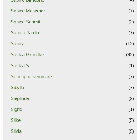
Sabine Meissner
(7)
Sabine Schmitt
(2)
Sandra Jardin
(7)
Sandy
(12)
Saskia Grundke
(92)
Saskia S.
(1)
Schnupperseminare
(7)
Sibylle
(7)
Sieglinde
(2)
Sigrid
(1)
Silke
(5)
Silvia
(9)