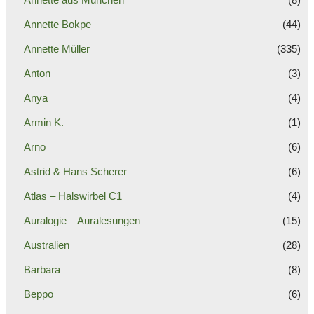
Annette Bokpe
(44)
Annette Müller
(335)
Anton
(3)
Anya
(4)
Armin K.
(1)
Arno
(6)
Astrid & Hans Scherer
(6)
Atlas – Halswirbel C1
(4)
Auralogie – Auralesungen
(15)
Australien
(28)
Barbara
(8)
Beppo
(6)