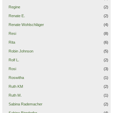
Regine
(2)
Renate E.
(2)
Renate Wohlschläger
(4)
Resi
(8)
Rita
(6)
Robin Johnson
(5)
Rolf L.
(2)
Rosi
(3)
Roswitha
(1)
Ruth KM
(2)
Ruth M.
(1)
Sabina Rademacher
(2)
Sabine Birndorfer
(4)