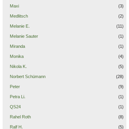
Maxi
(3)
Medlitsch
(2)
Melanie E.
(11)
Melanie Sauter
(1)
Miranda
(1)
Monika
(4)
Nikola K.
(5)
Norbert Schümann
(28)
Peter
(9)
Petra Li.
(1)
QS24
(1)
Rahel Roth
(8)
Ralf H.
(5)