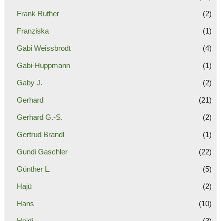
Frank Ruther
(2)
Franziska
(1)
Gabi Weissbrodt
(4)
Gabi-Huppmann
(1)
Gaby J.
(2)
Gerhard
(21)
Gerhard G.-S.
(2)
Gertrud Brandl
(1)
Gundi Gaschler
(22)
Günther L.
(5)
Hajü
(2)
Hans
(10)
Heidi
(3)