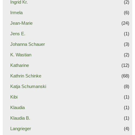
Ingrid Kr.
(2)
Irmela
(6)
Jean-Marie
(24)
Jens E.
(1)
Johanna Schauer
(3)
K. Wastian
(2)
Katharine
(12)
Kathrin Schinke
(68)
Katja Schumanski
(8)
Kibi
(1)
Klaudia
(1)
Klaudia B.
(1)
Langrieger
(4)