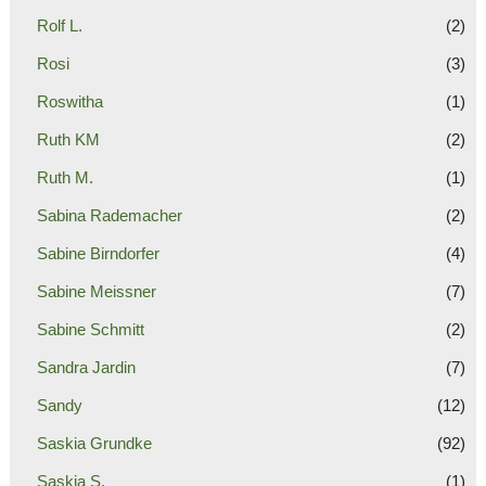
Rolf L.
(2)
Rosi
(3)
Roswitha
(1)
Ruth KM
(2)
Ruth M.
(1)
Sabina Rademacher
(2)
Sabine Birndorfer
(4)
Sabine Meissner
(7)
Sabine Schmitt
(2)
Sandra Jardin
(7)
Sandy
(12)
Saskia Grundke
(92)
Saskia S.
(1)