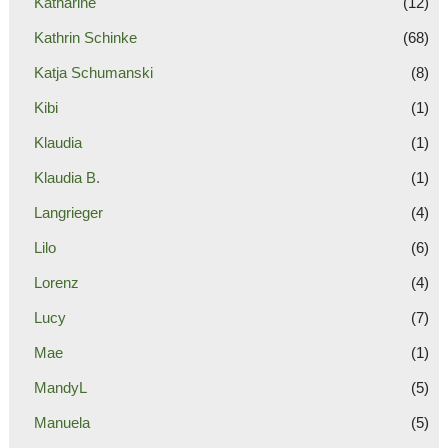
Katharine
(12)
Kathrin Schinke
(68)
Katja Schumanski
(8)
Kibi
(1)
Klaudia
(1)
Klaudia B.
(1)
Langrieger
(4)
Lilo
(6)
Lorenz
(4)
Lucy
(7)
Mae
(1)
MandyL
(5)
Manuela
(5)