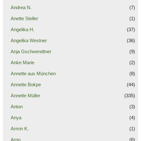
Andrea N.
(7)
Anette Steller
(1)
Angelika H.
(37)
Angelika Westner
(36)
Anja Gschwendtner
(9)
Anke Marie
(2)
Annette aus München
(8)
Annette Bokpe
(44)
Annette Müller
(335)
Anton
(3)
Anya
(4)
Armin K.
(1)
Arno
(6)