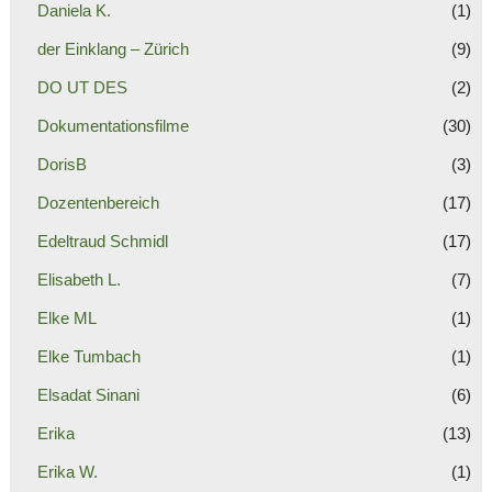
Daniela K.
(1)
der Einklang – Zürich
(9)
DO UT DES
(2)
Dokumentationsfilme
(30)
DorisB
(3)
Dozentenbereich
(17)
Edeltraud Schmidl
(17)
Elisabeth L.
(7)
Elke ML
(1)
Elke Tumbach
(1)
Elsadat Sinani
(6)
Erika
(13)
Erika W.
(1)