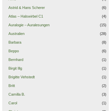
Astrid & Hans Scherer
(6)
Atlas – Halswirbel C1
(4)
Auralogie – Auralesungen
(15)
Australien
(28)
Barbara
(8)
Beppo
(6)
Bernhard
(1)
Birgit Illg
(1)
Brigitte Vehstedt
(1)
Britt
(2)
Camilla B.
(3)
Carol
(1)