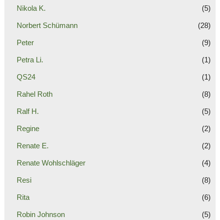
Nikola K.
(5)
Norbert Schümann
(28)
Peter
(9)
Petra Li.
(1)
QS24
(1)
Rahel Roth
(8)
Ralf H.
(5)
Regine
(2)
Renate E.
(2)
Renate Wohlschläger
(4)
Resi
(8)
Rita
(6)
Robin Johnson
(5)