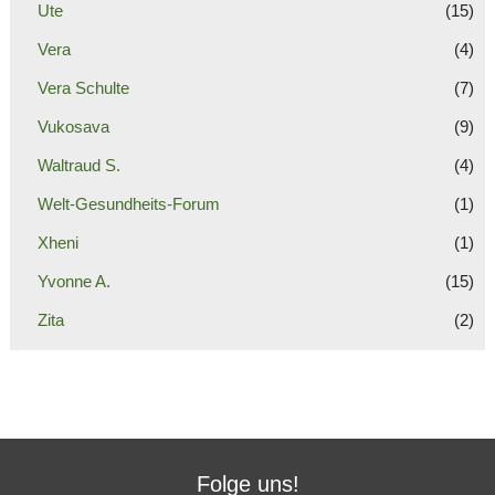
Ute
(15)
Vera
(4)
Vera Schulte
(7)
Vukosava
(9)
Waltraud S.
(4)
Welt-Gesundheits-Forum
(1)
Xheni
(1)
Yvonne A.
(15)
Zita
(2)
Folge uns!