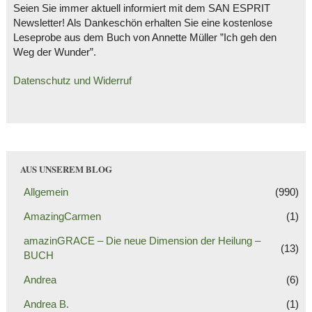
Seien Sie immer aktuell informiert mit dem SAN ESPRIT
Newsletter! Als Dankeschön erhalten Sie eine kostenlose
Leseprobe aus dem Buch von Annette Müller ”Ich geh den
Weg der Wunder”.
Datenschutz und Widerruf
AUS UNSEREM BLOG
Allgemein
(990)
AmazingCarmen
(1)
amazinGRACE – Die neue Dimension der Heilung –
(13)
BUCH
Andrea
(6)
Andrea B.
(1)