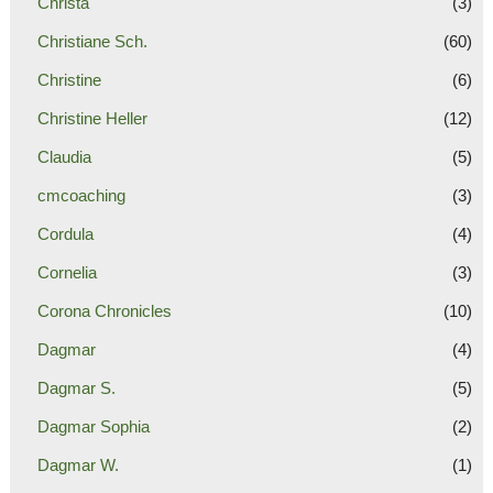
Christa
(3)
Christiane Sch.
(60)
Christine
(6)
Christine Heller
(12)
Claudia
(5)
cmcoaching
(3)
Cordula
(4)
Cornelia
(3)
Corona Chronicles
(10)
Dagmar
(4)
Dagmar S.
(5)
Dagmar Sophia
(2)
Dagmar W.
(1)