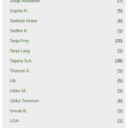
Sonja Wunderlin
(7)
Sophia H.
(5)
Stefanie Huber
(6)
Steffen K.
(1)
Tanja Frey
(20)
Tanja Lang
(1)
Tatjana Sch.
(38)
Thomas K.
(1)
Ulli
(5)
Ulrike M.
(1)
Ulrike Trommer
(6)
Ursula B.
(1)
USA
(1)