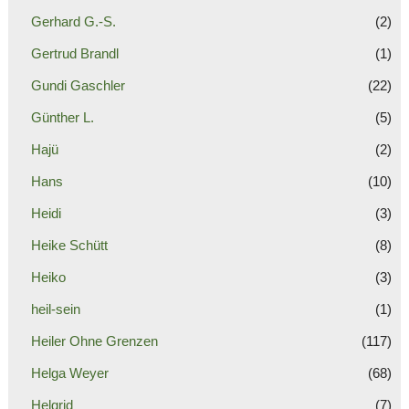
Gerhard G.-S.
(2)
Gertrud Brandl
(1)
Gundi Gaschler
(22)
Günther L.
(5)
Hajü
(2)
Hans
(10)
Heidi
(3)
Heike Schütt
(8)
Heiko
(3)
heil-sein
(1)
Heiler Ohne Grenzen
(117)
Helga Weyer
(68)
Helgrid
(7)