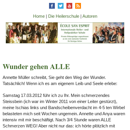
Home
|
Die Heilerschule
|
Autoren
Wunder gehen ALLE
Annette Müller schreibt, Sie geht den Weg der Wunder.
Tatsächlich! Wenn ich es am eigenem Leib und Seele erlebe:
Samstag 17.03.2012 führ ich zu Ihr. Mein schmerzendes
Steissbein (ich war im Winter 2011 von einer Leiter gestürzt),
meine Ischias links und Bandscheibenverdacht im 4-5 ten Wirbel
belasteten mich seit Wochen ungemein. Annette und Anya waren
intensiv mit mir beschäftigt. Nach 3/4 Stunde waren ALLE
Schmerzen WEG! Aber nicht nur das: ich hörte plötzlich mit