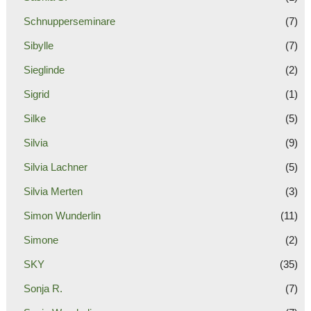
Schnupperseminare
(7)
Sibylle
(7)
Sieglinde
(2)
Sigrid
(1)
Silke
(5)
Silvia
(9)
Silvia Lachner
(5)
Silvia Merten
(3)
Simon Wunderlin
(11)
Simone
(2)
SKY
(35)
Sonja R.
(7)