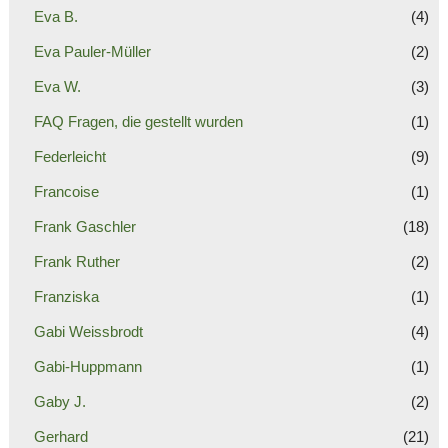
Eva B.
(4)
Eva Pauler-Müller
(2)
Eva W.
(3)
FAQ Fragen, die gestellt wurden
(1)
Federleicht
(9)
Francoise
(1)
Frank Gaschler
(18)
Frank Ruther
(2)
Franziska
(1)
Gabi Weissbrodt
(4)
Gabi-Huppmann
(1)
Gaby J.
(2)
Gerhard
(21)