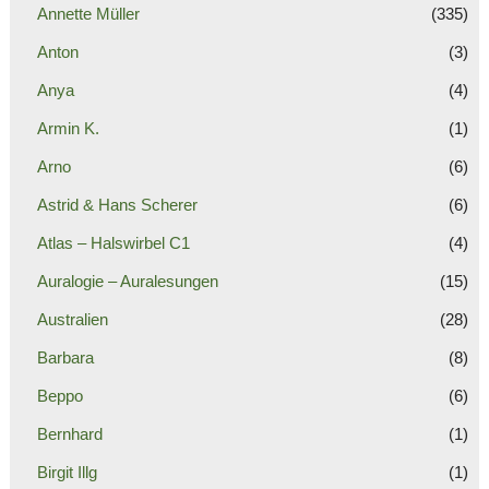
Annette Müller
(335)
Anton
(3)
Anya
(4)
Armin K.
(1)
Arno
(6)
Astrid & Hans Scherer
(6)
Atlas – Halswirbel C1
(4)
Auralogie – Auralesungen
(15)
Australien
(28)
Barbara
(8)
Beppo
(6)
Bernhard
(1)
Birgit Illg
(1)