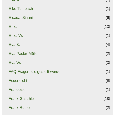
Elke Tumbach
(1)
Elsadat Sinani
(6)
Erika
(13)
Erika W.
(1)
Eva B.
(4)
Eva Pauler-Müller
(2)
Eva W.
(3)
FAQ Fragen, die gestellt wurden
(1)
Federleicht
(9)
Francoise
(1)
Frank Gaschler
(18)
Frank Ruther
(2)