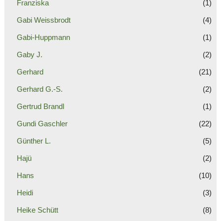
Franziska
(1)
Gabi Weissbrodt
(4)
Gabi-Huppmann
(1)
Gaby J.
(2)
Gerhard
(21)
Gerhard G.-S.
(2)
Gertrud Brandl
(1)
Gundi Gaschler
(22)
Günther L.
(5)
Hajü
(2)
Hans
(10)
Heidi
(3)
Heike Schütt
(8)