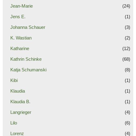
Jean-Marie
(24)
Jens E.
(1)
Johanna Schauer
(3)
K. Wastian
(2)
Katharine
(12)
Kathrin Schinke
(68)
Katja Schumanski
(8)
Kibi
(1)
Klaudia
(1)
Klaudia B.
(1)
Langrieger
(4)
Lilo
(6)
Lorenz
(4)