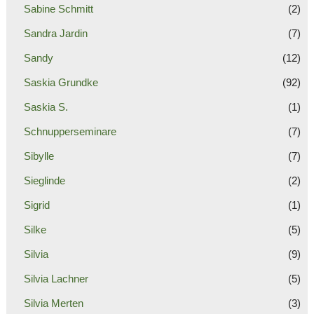
Sabine Schmitt
(2)
Sandra Jardin
(7)
Sandy
(12)
Saskia Grundke
(92)
Saskia S.
(1)
Schnupperseminare
(7)
Sibylle
(7)
Sieglinde
(2)
Sigrid
(1)
Silke
(5)
Silvia
(9)
Silvia Lachner
(5)
Silvia Merten
(3)