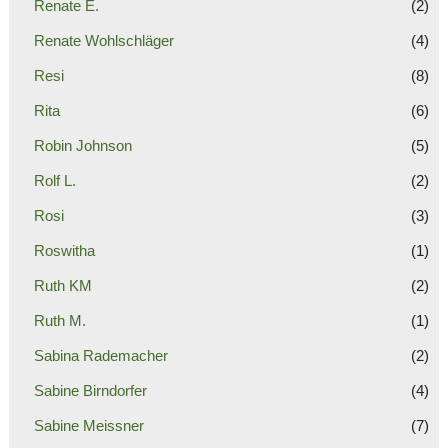
Renate E.
(2)
Renate Wohlschläger
(4)
Resi
(8)
Rita
(6)
Robin Johnson
(5)
Rolf L.
(2)
Rosi
(3)
Roswitha
(1)
Ruth KM
(2)
Ruth M.
(1)
Sabina Rademacher
(2)
Sabine Birndorfer
(4)
Sabine Meissner
(7)