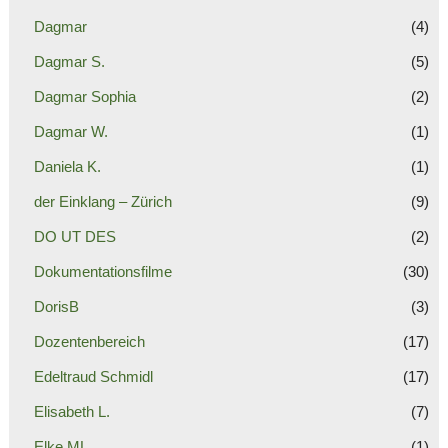
Dagmar
(4)
Dagmar S.
(5)
Dagmar Sophia
(2)
Dagmar W.
(1)
Daniela K.
(1)
der Einklang – Zürich
(9)
DO UT DES
(2)
Dokumentationsfilme
(30)
DorisB
(3)
Dozentenbereich
(17)
Edeltraud Schmidl
(17)
Elisabeth L.
(7)
Elke ML
(1)