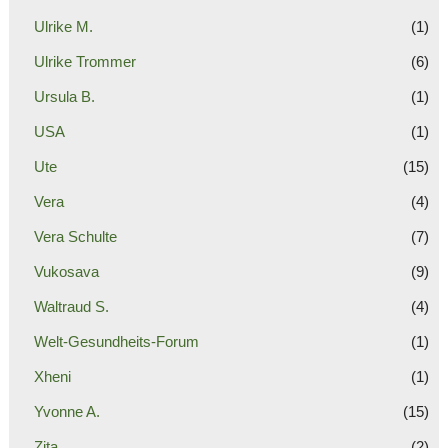
Ulrike M.
(1)
Ulrike Trommer
(6)
Ursula B.
(1)
USA
(1)
Ute
(15)
Vera
(4)
Vera Schulte
(7)
Vukosava
(9)
Waltraud S.
(4)
Welt-Gesundheits-Forum
(1)
Xheni
(1)
Yvonne A.
(15)
Zita
(2)