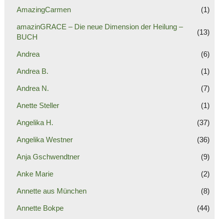
AmazingCarmen
(1)
amazinGRACE – Die neue Dimension der Heilung –
(13)
BUCH
Andrea
(6)
Andrea B.
(1)
Andrea N.
(7)
Anette Steller
(1)
Angelika H.
(37)
Angelika Westner
(36)
Anja Gschwendtner
(9)
Anke Marie
(2)
Annette aus München
(8)
Annette Bokpe
(44)