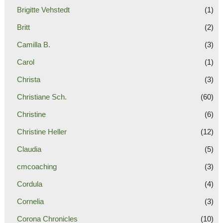
Brigitte Vehstedt
(1)
Britt
(2)
Camilla B.
(3)
Carol
(1)
Christa
(3)
Christiane Sch.
(60)
Christine
(6)
Christine Heller
(12)
Claudia
(5)
cmcoaching
(3)
Cordula
(4)
Cornelia
(3)
Corona Chronicles
(10)