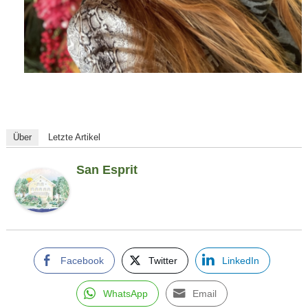
Über
Letzte Artikel
San Esprit
Facebook
Twitter
LinkedIn
WhatsApp
Email