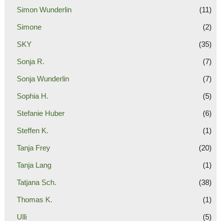
Simon Wunderlin
(11)
Simone
(2)
SKY
(35)
Sonja R.
(7)
Sonja Wunderlin
(7)
Sophia H.
(5)
Stefanie Huber
(6)
Steffen K.
(1)
Tanja Frey
(20)
Tanja Lang
(1)
Tatjana Sch.
(38)
Thomas K.
(1)
Ulli
(5)