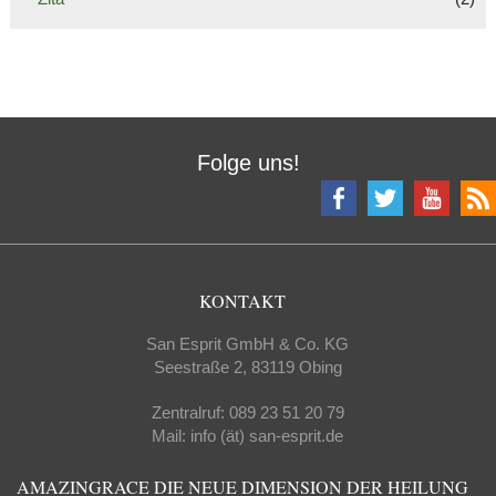
Folge uns!
KONTAKT
San Esprit GmbH & Co. KG
Seestraße 2, 83119 Obing
Zentralruf: 089 23 51 20 79
Mail: info (ät) san-esprit.de
AMAZINGRACE DIE NEUE DIMENSION DER HEILUNG