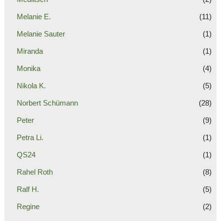
Melanie E.
(11)
Melanie Sauter
(1)
Miranda
(1)
Monika
(4)
Nikola K.
(5)
Norbert Schümann
(28)
Peter
(9)
Petra Li.
(1)
QS24
(1)
Rahel Roth
(8)
Ralf H.
(5)
Regine
(2)