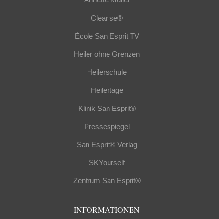
Clearise®
École San Esprit TV
Heiler ohne Grenzen
Heilerschule
Heilertage
Klinik San Esprit®
Pressespiegel
San Esprit® Verlag
SKYourself
Zentrum San Esprit®
INFORMATIONEN