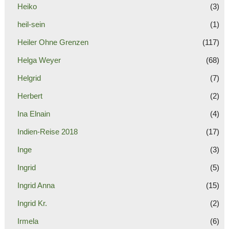
Heiko
(3)
heil-sein
(1)
Heiler Ohne Grenzen
(117)
Helga Weyer
(68)
Helgrid
(7)
Herbert
(2)
Ina Elnain
(4)
Indien-Reise 2018
(17)
Inge
(3)
Ingrid
(5)
Ingrid Anna
(15)
Ingrid Kr.
(2)
Irmela
(6)