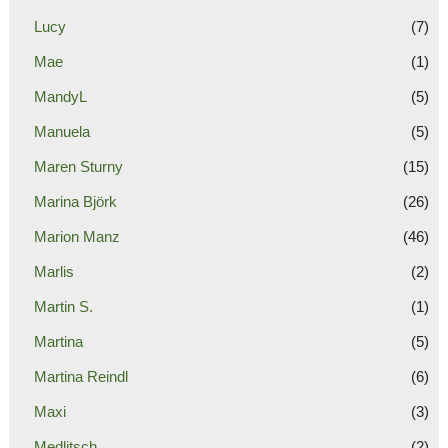
Lucy
(7)
Mae
(1)
MandyL
(5)
Manuela
(5)
Maren Sturny
(15)
Marina Björk
(26)
Marion Manz
(46)
Marlis
(2)
Martin S.
(1)
Martina
(5)
Martina Reindl
(6)
Maxi
(3)
Medlitsch
(2)