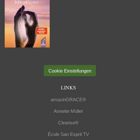
Cookie Einstellungen
LINKS
amazinGRACE®
Annette Müller
Clearise®
École San Esprit TV