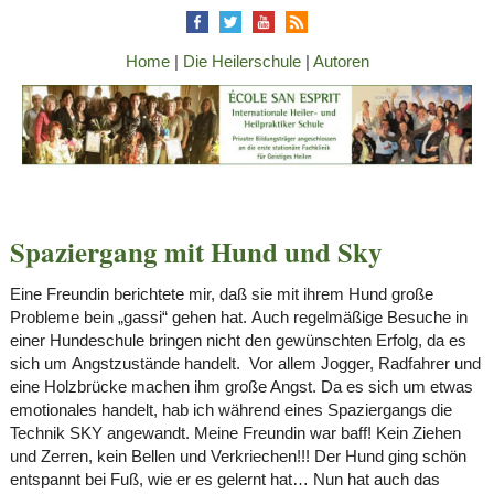
Home
|
Die Heilerschule
|
Autoren
Spaziergang mit Hund und Sky
Eine Freundin berichtete mir, daß sie mit ihrem Hund große
Probleme bein „gassi“ gehen hat. Auch regelmäßige Besuche in
einer Hundeschule bringen nicht den gewünschten Erfolg, da es
sich um Angstzustände handelt. Vor allem Jogger, Radfahrer und
eine Holzbrücke machen ihm große Angst. Da es sich um etwas
emotionales handelt, hab ich während eines Spaziergangs die
Technik SKY angewandt. Meine Freundin war baff! Kein Ziehen
und Zerren, kein Bellen und Verkriechen!!! Der Hund ging schön
entspannt bei Fuß, wie er es gelernt hat… Nun hat auch das