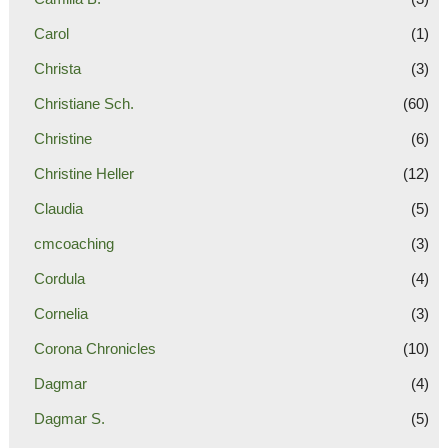
Carol
(1)
Christa
(3)
Christiane Sch.
(60)
Christine
(6)
Christine Heller
(12)
Claudia
(5)
cmcoaching
(3)
Cordula
(4)
Cornelia
(3)
Corona Chronicles
(10)
Dagmar
(4)
Dagmar S.
(5)