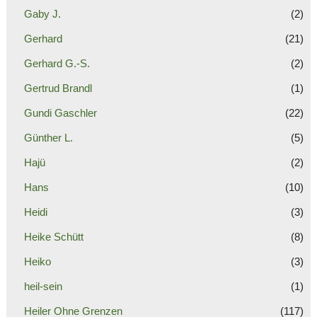
Gaby J.
(2)
Gerhard
(21)
Gerhard G.-S.
(2)
Gertrud Brandl
(1)
Gundi Gaschler
(22)
Günther L.
(5)
Hajü
(2)
Hans
(10)
Heidi
(3)
Heike Schütt
(8)
Heiko
(3)
heil-sein
(1)
Heiler Ohne Grenzen
(117)