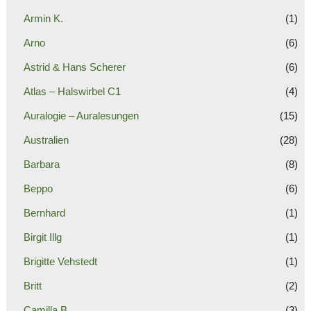
Armin K.
(1)
Arno
(6)
Astrid & Hans Scherer
(6)
Atlas – Halswirbel C1
(4)
Auralogie – Auralesungen
(15)
Australien
(28)
Barbara
(8)
Beppo
(6)
Bernhard
(1)
Birgit Illg
(1)
Brigitte Vehstedt
(1)
Britt
(2)
Camilla B.
(3)