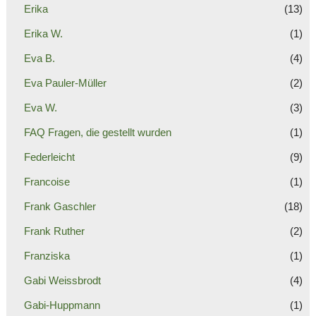
Erika
(13)
Erika W.
(1)
Eva B.
(4)
Eva Pauler-Müller
(2)
Eva W.
(3)
FAQ Fragen, die gestellt wurden
(1)
Federleicht
(9)
Francoise
(1)
Frank Gaschler
(18)
Frank Ruther
(2)
Franziska
(1)
Gabi Weissbrodt
(4)
Gabi-Huppmann
(1)