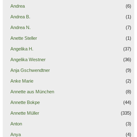
Andrea
(6)
Andrea B.
(1)
Andrea N.
(7)
Anette Steller
(1)
Angelika H.
(37)
Angelika Westner
(36)
Anja Gschwendtner
(9)
Anke Marie
(2)
Annette aus München
(8)
Annette Bokpe
(44)
Annette Müller
(335)
Anton
(3)
Anya
(4)