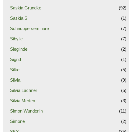
Saskia Grundke
(92)
Saskia S.
(1)
Schnupperseminare
(7)
Sibylle
(7)
Sieglinde
(2)
Sigrid
(1)
Silke
(5)
Silvia
(9)
Silvia Lachner
(5)
Silvia Merten
(3)
Simon Wunderlin
(11)
Simone
(2)
SKY
(35)