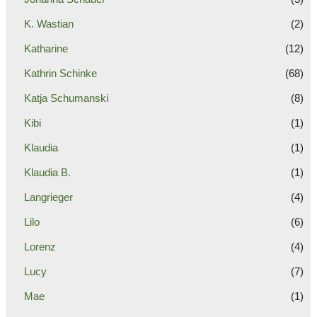
K. Wastian
(2)
Katharine
(12)
Kathrin Schinke
(68)
Katja Schumanski
(8)
Kibi
(1)
Klaudia
(1)
Klaudia B.
(1)
Langrieger
(4)
Lilo
(6)
Lorenz
(4)
Lucy
(7)
Mae
(1)