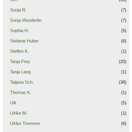
Sonja R.
(7)
Sonja Wunderlin
(7)
Sophia H.
(5)
Stefanie Huber
(6)
Steffen K.
(1)
Tanja Frey
(20)
Tanja Lang
(1)
Tatjana Sch.
(38)
Thomas K.
(1)
Ulli
(5)
Ulrike M.
(1)
Ulrike Trommer
(6)