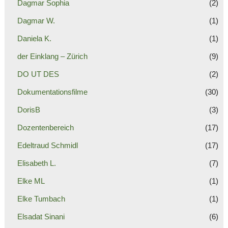
Dagmar Sophia
(2)
Dagmar W.
(1)
Daniela K.
(1)
der Einklang – Zürich
(9)
DO UT DES
(2)
Dokumentationsfilme
(30)
DorisB
(3)
Dozentenbereich
(17)
Edeltraud Schmidl
(17)
Elisabeth L.
(7)
Elke ML
(1)
Elke Tumbach
(1)
Elsadat Sinani
(6)