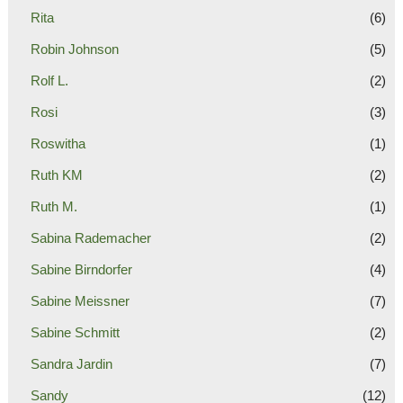
Rita
(6)
Robin Johnson
(5)
Rolf L.
(2)
Rosi
(3)
Roswitha
(1)
Ruth KM
(2)
Ruth M.
(1)
Sabina Rademacher
(2)
Sabine Birndorfer
(4)
Sabine Meissner
(7)
Sabine Schmitt
(2)
Sandra Jardin
(7)
Sandy
(12)