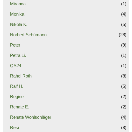
Miranda
(1)
Monika
(4)
Nikola K.
(5)
Norbert Schümann
(28)
Peter
(9)
Petra Li.
(1)
QS24
(1)
Rahel Roth
(8)
Ralf H.
(5)
Regine
(2)
Renate E.
(2)
Renate Wohlschläger
(4)
Resi
(8)