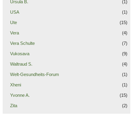
Ursula B.
(1)
USA
(1)
Ute
(15)
Vera
(4)
Vera Schulte
(7)
Vukosava
(9)
Waltraud S.
(4)
Welt-Gesundheits-Forum
(1)
Xheni
(1)
Yvonne A.
(15)
Zita
(2)