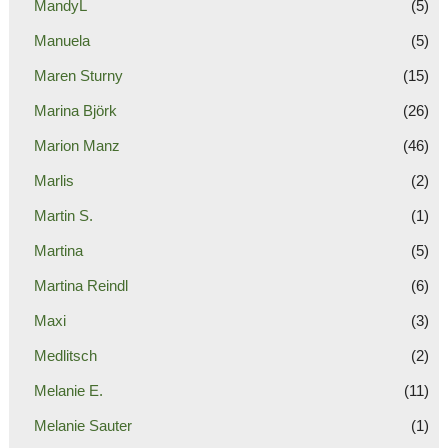
MandyL
(5)
Manuela
(5)
Maren Sturny
(15)
Marina Björk
(26)
Marion Manz
(46)
Marlis
(2)
Martin S.
(1)
Martina
(5)
Martina Reindl
(6)
Maxi
(3)
Medlitsch
(2)
Melanie E.
(11)
Melanie Sauter
(1)