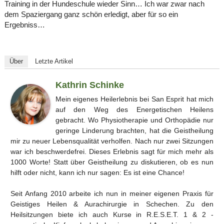
Training in der Hundeschule wieder Sinn… Ich war zwar nach
dem Spaziergang ganz schön erledigt, aber für so ein
Ergebniss…
Über
Letzte Artikel
Kathrin Schinke
Mein eigenes Heilerlebnis bei San Esprit hat mich
auf den Weg des Energetischen Heilens
gebracht. Wo Physiotherapie und Orthopädie nur
geringe Linderung brachten, hat die Geistheilung
mir zu neuer Lebensqualität verholfen. Nach nur zwei Sitzungen
war ich beschwerdefrei. Dieses Erlebnis sagt für mich mehr als
1000 Worte! Statt über Geistheilung zu diskutieren, ob es nun
hilft oder nicht, kann ich nur sagen: Es ist eine Chance!
Seit Anfang 2010 arbeite ich nun in meiner eigenen Praxis für
Geistiges Heilen & Aurachirurgie in Schechen. Zu den
Heilsitzungen biete ich auch Kurse in R.E.S.E.T. 1 & 2 -