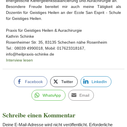
energetische Kiefergelenksbalancierung und Aurachirurgie an.
Besondere Freude bereitet mir auch meine Tätigkeit als
Dozentin für Geistiges Heilen an der Ecole San Esprit - Schule
für Geistiges Heilen.
Praxis für Geistiges Heilen & Aurachirurgie
Kathrin Schinke
Rosenheimer Str. 35, 83135 Schechen nähe Rosenheim
Tel.: 08039 4990018, Mobil: 017623318167,
info@heilpraxis-schinke.de
Interview lesen
Facebook
Twitter
LinkedIn
WhatsApp
Email
Schreibe einen Kommentar
Deine E-Mail-Adresse wird nicht veröffentlicht.
Erforderliche