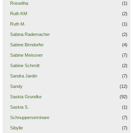
Roswitha
(1)
Ruth KM
(2)
Ruth M.
(1)
Sabina Rademacher
(2)
Sabine Birndorfer
(4)
Sabine Meissner
(7)
Sabine Schmitt
(2)
Sandra Jardin
(7)
Sandy
(12)
Saskia Grundke
(92)
Saskia S.
(1)
Schnupperseminare
(7)
Sibylle
(7)