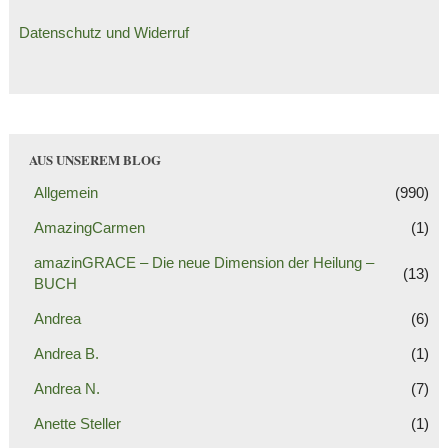
Datenschutz und Widerruf
AUS UNSEREM BLOG
Allgemein
(990)
AmazingCarmen
(1)
amazinGRACE – Die neue Dimension der Heilung –
(13)
BUCH
Andrea
(6)
Andrea B.
(1)
Andrea N.
(7)
Anette Steller
(1)