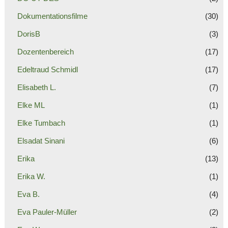
Dokumentationsfilme
(30)
DorisB
(3)
Dozentenbereich
(17)
Edeltraud Schmidl
(17)
Elisabeth L.
(7)
Elke ML
(1)
Elke Tumbach
(1)
Elsadat Sinani
(6)
Erika
(13)
Erika W.
(1)
Eva B.
(4)
Eva Pauler-Müller
(2)