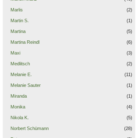
Marlis
(2)
Martin S.
(1)
Martina
(5)
Martina Reindl
(6)
Maxi
(3)
Medlitsch
(2)
Melanie E.
(11)
Melanie Sauter
(1)
Miranda
(1)
Monika
(4)
Nikola K.
(5)
Norbert Schümann
(28)