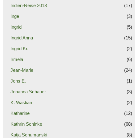
Indien-Reise 2018
(17)
Inge
(3)
Ingrid
(5)
Ingrid Anna
(15)
Ingrid Kr.
(2)
Irmela
(6)
Jean-Marie
(24)
Jens E.
(1)
Johanna Schauer
(3)
K. Wastian
(2)
Katharine
(12)
Kathrin Schinke
(68)
Katja Schumanski
(8)