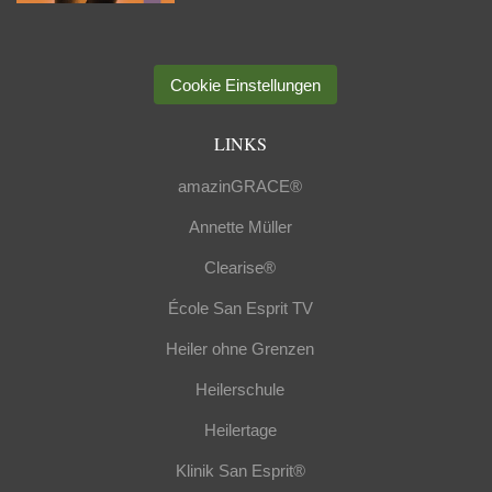
Cookie Einstellungen
LINKS
amazinGRACE®
Annette Müller
Clearise®
École San Esprit TV
Heiler ohne Grenzen
Heilerschule
Heilertage
Klinik San Esprit®