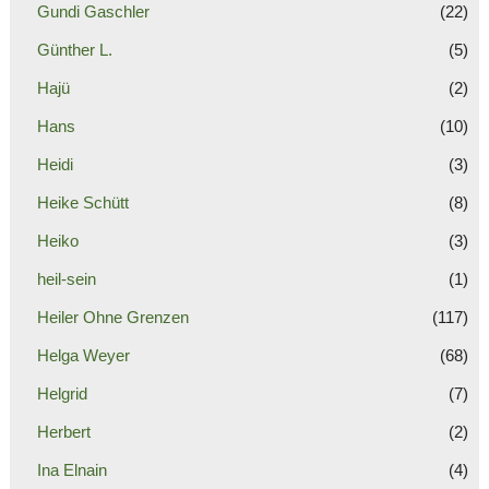
Gundi Gaschler
(22)
Günther L.
(5)
Hajü
(2)
Hans
(10)
Heidi
(3)
Heike Schütt
(8)
Heiko
(3)
heil-sein
(1)
Heiler Ohne Grenzen
(117)
Helga Weyer
(68)
Helgrid
(7)
Herbert
(2)
Ina Elnain
(4)