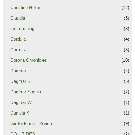
Christine Heller
(12)
Claudia
(5)
cmcoaching
(3)
Cordula
(4)
Cornelia
(3)
Corona Chronicles
(10)
Dagmar
(4)
Dagmar S.
(5)
Dagmar Sophia
(2)
Dagmar W.
(1)
Daniela K.
(1)
der Einklang – Zürich
(9)
DO UT DES
(2)