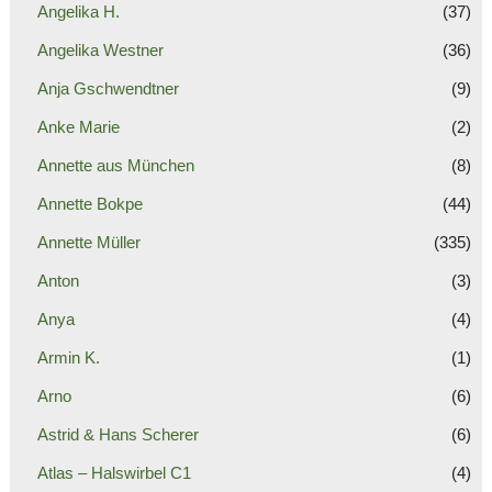
Angelika H.
(37)
Angelika Westner
(36)
Anja Gschwendtner
(9)
Anke Marie
(2)
Annette aus München
(8)
Annette Bokpe
(44)
Annette Müller
(335)
Anton
(3)
Anya
(4)
Armin K.
(1)
Arno
(6)
Astrid & Hans Scherer
(6)
Atlas – Halswirbel C1
(4)