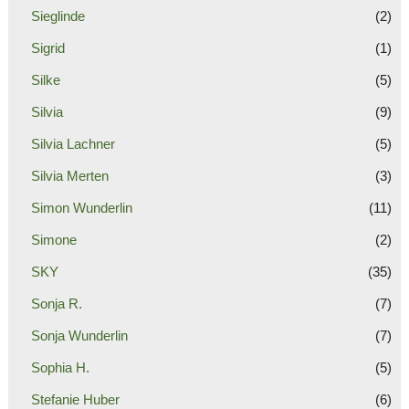
Sieglinde
(2)
Sigrid
(1)
Silke
(5)
Silvia
(9)
Silvia Lachner
(5)
Silvia Merten
(3)
Simon Wunderlin
(11)
Simone
(2)
SKY
(35)
Sonja R.
(7)
Sonja Wunderlin
(7)
Sophia H.
(5)
Stefanie Huber
(6)