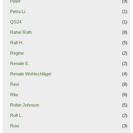
Peter
(9)
Petra Li.
(1)
QS24
(1)
Rahel Roth
(8)
Ralf H.
(5)
Regine
(2)
Renate E.
(2)
Renate Wohlschläger
(4)
Resi
(8)
Rita
(6)
Robin Johnson
(5)
Rolf L.
(2)
Rosi
(3)