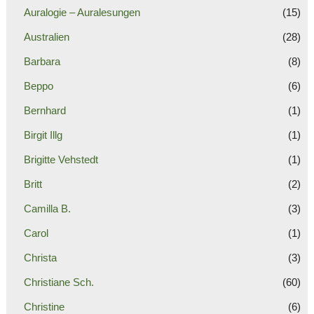
Auralogie – Auralesungen
(15)
Australien
(28)
Barbara
(8)
Beppo
(6)
Bernhard
(1)
Birgit Illg
(1)
Brigitte Vehstedt
(1)
Britt
(2)
Camilla B.
(3)
Carol
(1)
Christa
(3)
Christiane Sch.
(60)
Christine
(6)