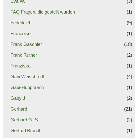
Eva W.
(3)
FAQ Fragen, die gestellt wurden
(1)
Federleicht
(9)
Francoise
(1)
Frank Gaschler
(18)
Frank Ruther
(2)
Franziska
(1)
Gabi Weissbrodt
(4)
Gabi-Huppmann
(1)
Gaby J.
(2)
Gerhard
(21)
Gerhard G.-S.
(2)
Gertrud Brandl
(1)