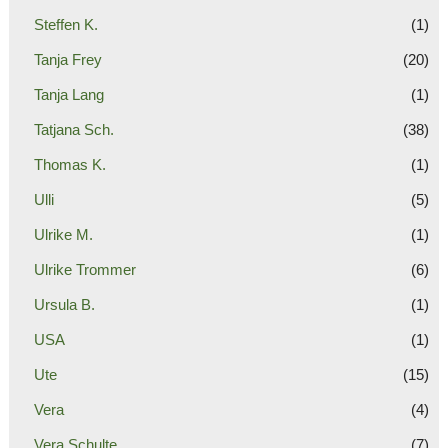
Steffen K.
(1)
Tanja Frey
(20)
Tanja Lang
(1)
Tatjana Sch.
(38)
Thomas K.
(1)
Ulli
(5)
Ulrike M.
(1)
Ulrike Trommer
(6)
Ursula B.
(1)
USA
(1)
Ute
(15)
Vera
(4)
Vera Schulte
(7)