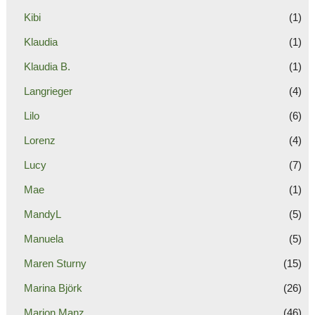
Kibi
(1)
Klaudia
(1)
Klaudia B.
(1)
Langrieger
(4)
Lilo
(6)
Lorenz
(4)
Lucy
(7)
Mae
(1)
MandyL
(5)
Manuela
(5)
Maren Sturny
(15)
Marina Björk
(26)
Marion Manz
(46)