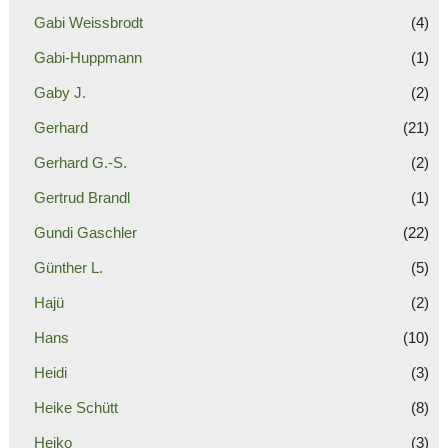
Gabi Weissbrodt
(4)
Gabi-Huppmann
(1)
Gaby J.
(2)
Gerhard
(21)
Gerhard G.-S.
(2)
Gertrud Brandl
(1)
Gundi Gaschler
(22)
Günther L.
(5)
Hajü
(2)
Hans
(10)
Heidi
(3)
Heike Schütt
(8)
Heiko
(3)