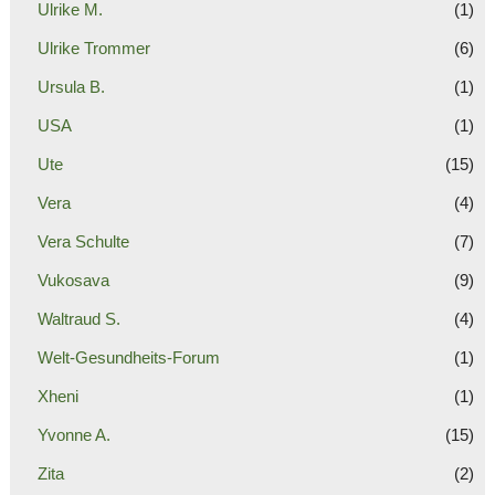
Ulrike M.
(1)
Ulrike Trommer
(6)
Ursula B.
(1)
USA
(1)
Ute
(15)
Vera
(4)
Vera Schulte
(7)
Vukosava
(9)
Waltraud S.
(4)
Welt-Gesundheits-Forum
(1)
Xheni
(1)
Yvonne A.
(15)
Zita
(2)