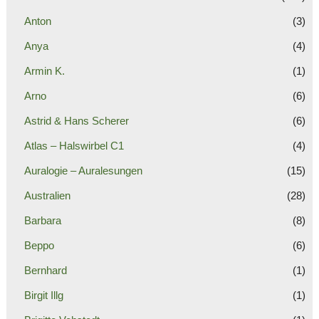
Anton
(3)
Anya
(4)
Armin K.
(1)
Arno
(6)
Astrid & Hans Scherer
(6)
Atlas – Halswirbel C1
(4)
Auralogie – Auralesungen
(15)
Australien
(28)
Barbara
(8)
Beppo
(6)
Bernhard
(1)
Birgit Illg
(1)