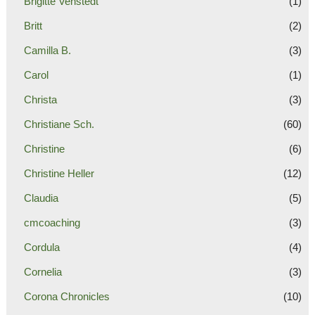
Brigitte Vehstedt
(1)
Britt
(2)
Camilla B.
(3)
Carol
(1)
Christa
(3)
Christiane Sch.
(60)
Christine
(6)
Christine Heller
(12)
Claudia
(5)
cmcoaching
(3)
Cordula
(4)
Cornelia
(3)
Corona Chronicles
(10)