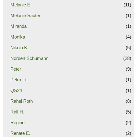
Melanie E.
(11)
Melanie Sauter
(1)
Miranda
(1)
Monika
(4)
Nikola K.
(5)
Norbert Schümann
(28)
Peter
(9)
Petra Li.
(1)
QS24
(1)
Rahel Roth
(8)
Ralf H.
(5)
Regine
(2)
Renate E.
(2)