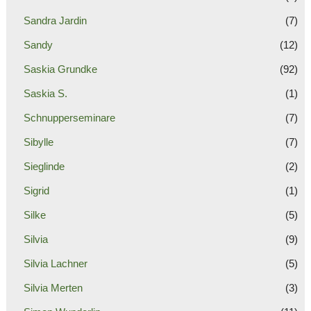
Sandra Jardin
(7)
Sandy
(12)
Saskia Grundke
(92)
Saskia S.
(1)
Schnupperseminare
(7)
Sibylle
(7)
Sieglinde
(2)
Sigrid
(1)
Silke
(5)
Silvia
(9)
Silvia Lachner
(5)
Silvia Merten
(3)