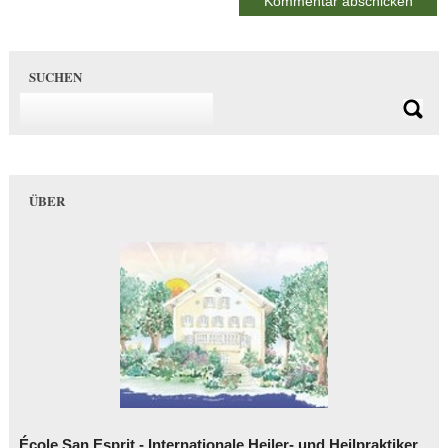
SUCHEN
ÜBER
École San Esprit - Internationale Heiler- und Heilpraktiker