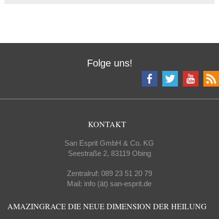
Folge uns!
KONTAKT
San Esprit GmbH & Co. KG
Seestraße 2, 83119 Obing
Zentralruf: 089 23 51 20 79
Mail: info (ät) san-esprit.de
AMAZINGRACE DIE NEUE DIMENSION DER HEILUNG