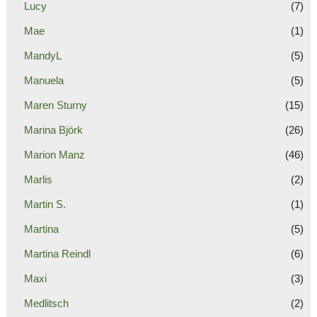
Lucy
(7)
Mae
(1)
MandyL
(5)
Manuela
(5)
Maren Sturny
(15)
Marina Björk
(26)
Marion Manz
(46)
Marlis
(2)
Martin S.
(1)
Martina
(5)
Martina Reindl
(6)
Maxi
(3)
Medlitsch
(2)