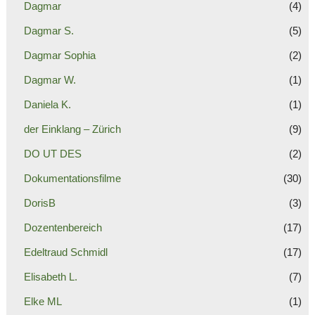
Dagmar
(4)
Dagmar S.
(5)
Dagmar Sophia
(2)
Dagmar W.
(1)
Daniela K.
(1)
der Einklang – Zürich
(9)
DO UT DES
(2)
Dokumentationsfilme
(30)
DorisB
(3)
Dozentenbereich
(17)
Edeltraud Schmidl
(17)
Elisabeth L.
(7)
Elke ML
(1)