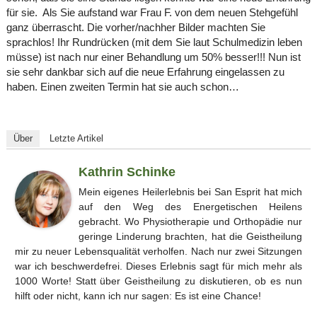
für sie. Als Sie aufstand war Frau F. von dem neuen Stehgefühl
ganz überrascht. Die vorher/nachher Bilder machten Sie
sprachlos! Ihr Rundrücken (mit dem Sie laut Schulmedizin leben
müsse) ist nach nur einer Behandlung um 50% besser!!! Nun ist
sie sehr dankbar sich auf die neue Erfahrung eingelassen zu
haben. Einen zweiten Termin hat sie auch schon…
Über
Letzte Artikel
Kathrin Schinke
Mein eigenes Heilerlebnis bei San Esprit hat mich
auf den Weg des Energetischen Heilens
gebracht. Wo Physiotherapie und Orthopädie nur
geringe Linderung brachten, hat die Geistheilung
mir zu neuer Lebensqualität verholfen. Nach nur zwei Sitzungen
war ich beschwerdefrei. Dieses Erlebnis sagt für mich mehr als
1000 Worte! Statt über Geistheilung zu diskutieren, ob es nun
hilft oder nicht, kann ich nur sagen: Es ist eine Chance!