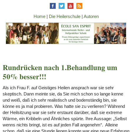
Home
|
Die Heilerschule
|
Autoren
Rundrücken nach 1.Behandlung um
50% besser!!!
Als ich Frau F. auf Geistiges Heilen ansprach war sie sehr
skeptisch. Dann meinte sie, da Sie mich schon so lange kenne
und weiß, daß ich sehr realistisch und bodenständig bin, sie
könne es ja mal probieren. Was hatte sie zu verlieren? Während
der Heilsitzung war sie sehr erstaunt darüber, daß sie extreme
Wärme, ein Kribbeln und Ähnliches spürte. Ihre Aussage: „Selbst
wenns nichts bringt, ist es auf jeden Fall angenehm“. Alleine
schon, daß sie eine Stunde liegen konnte war eine neue Erfahrung