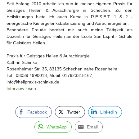
Seit Anfang 2010 arbeite ich nun in meiner eigenen Praxis für
Geistiges Heilen & Aurachirurgie in Schechen. Zu den
Heilsitzungen biete ich auch Kurse in R.E.S.E.T. 1 & 2 -
energetische Kiefergelenksbalancierung und Aurachirurgie an.
Besondere Freude bereitet mir auch meine Tätigkeit als
Dozentin für Geistiges Heilen an der Ecole San Esprit - Schule
für Geistiges Heilen.
Praxis für Geistiges Heilen & Aurachirurgie
Kathrin Schinke
Rosenheimer Str. 35, 83135 Schechen nähe Rosenheim
Tel.: 08039 4990018, Mobil: 017623318167,
info@heilpraxis-schinke.de
Interview lesen
Facebook
Twitter
LinkedIn
WhatsApp
Email