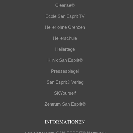
Clearise®
École San Esprit TV
Heiler ohne Grenzen
Heilerschule
Heilertage
Klinik San Esprit®
Pressespiegel
San Esprit® Verlag
SKYourself
Zentrum San Esprit®
INFORMATIONEN