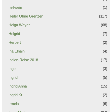
heil-sein
(1)
Heiler Ohne Grenzen
(117)
Helga Weyer
(68)
Helgrid
(7)
Herbert
(2)
Ina Elnain
(4)
Indien-Reise 2018
(17)
Inge
(3)
Ingrid
(5)
Ingrid Anna
(15)
Ingrid Kr.
(2)
Irmela
(6)