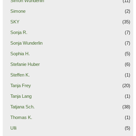
Simon Wunderlin
(11)
Simone
(2)
SKY
(35)
Sonja R.
(7)
Sonja Wunderlin
(7)
Sophia H.
(5)
Stefanie Huber
(6)
Steffen K.
(1)
Tanja Frey
(20)
Tanja Lang
(1)
Tatjana Sch.
(38)
Thomas K.
(1)
Ulli
(5)