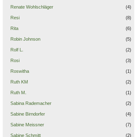
Renate Wohlschläger
(4)
Resi
(8)
Rita
(6)
Robin Johnson
(5)
Rolf L.
(2)
Rosi
(3)
Roswitha
(1)
Ruth KM
(2)
Ruth M.
(1)
Sabina Rademacher
(2)
Sabine Birndorfer
(4)
Sabine Meissner
(7)
Sabine Schmitt
(2)