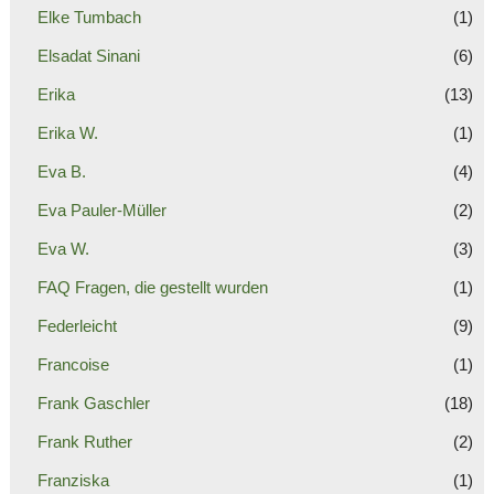
Elke Tumbach
(1)
Elsadat Sinani
(6)
Erika
(13)
Erika W.
(1)
Eva B.
(4)
Eva Pauler-Müller
(2)
Eva W.
(3)
FAQ Fragen, die gestellt wurden
(1)
Federleicht
(9)
Francoise
(1)
Frank Gaschler
(18)
Frank Ruther
(2)
Franziska
(1)