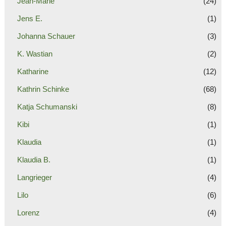
Jean-Marie
(24)
Jens E.
(1)
Johanna Schauer
(3)
K. Wastian
(2)
Katharine
(12)
Kathrin Schinke
(68)
Katja Schumanski
(8)
Kibi
(1)
Klaudia
(1)
Klaudia B.
(1)
Langrieger
(4)
Lilo
(6)
Lorenz
(4)