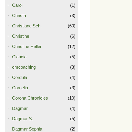
Carol
(1)
Christa
(3)
Christiane Sch.
(60)
Christine
(6)
Christine Heller
(12)
Claudia
(5)
cmcoaching
(3)
Cordula
(4)
Cornelia
(3)
Corona Chronicles
(10)
Dagmar
(4)
Dagmar S.
(5)
Dagmar Sophia
(2)