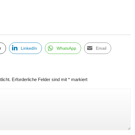
r
LinkedIn
WhatsApp
Email
licht.
Erforderliche Felder sind mit
*
markiert