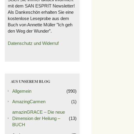
mit dem SAN ESPRIT Newsletter!
Als Dankeschön erhalten Sie eine
kostenlose Leseprobe aus dem
Buch von Annette Müller ”Ich geh
den Weg der Wunder”.
Datenschutz und Widerruf
AUS UNSEREM BLOG
Allgemein
(990)
AmazingCarmen
(1)
amazinGRACE – Die neue
Dimension der Heilung –
(13)
BUCH