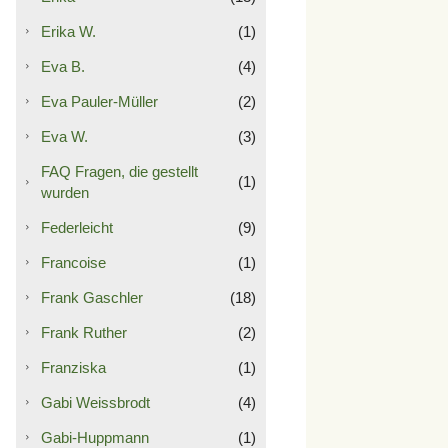
Erika W.
(1)
Eva B.
(4)
Eva Pauler-Müller
(2)
Eva W.
(3)
FAQ Fragen, die gestellt
(1)
wurden
Federleicht
(9)
Francoise
(1)
Frank Gaschler
(18)
Frank Ruther
(2)
Franziska
(1)
Gabi Weissbrodt
(4)
Gabi-Huppmann
(1)