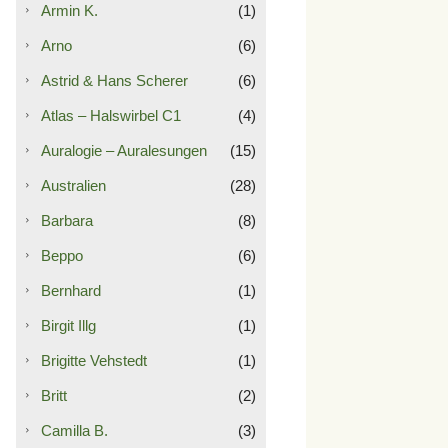
Armin K.
(1)
Arno
(6)
Astrid & Hans Scherer
(6)
Atlas – Halswirbel C1
(4)
Auralogie – Auralesungen
(15)
Australien
(28)
Barbara
(8)
Beppo
(6)
Bernhard
(1)
Birgit Illg
(1)
Brigitte Vehstedt
(1)
Britt
(2)
Camilla B.
(3)