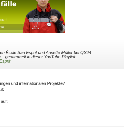
en École San Esprit und Annette Müller bei QS24
– gesammelt in dieser YouTube-Playlist:
Esprit
dungen und internationalen Projekte?
uf:
auf: