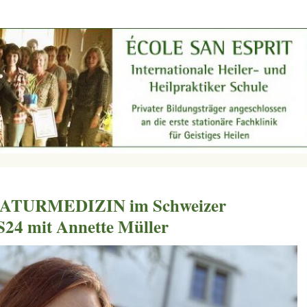
e NATURMEDIZIN im Schweizer
S24 mit Annette Müller