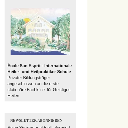
École San Esprit - Internationale
Heiler- und Heilpraktiker Schule
Privater Bildungsträger
angeschlossen an die erste
stationäre Fachklinik für Geistiges
Heilen
NEWSLETTER ABONNIEREN
Seien Sie immer aktuell informiert