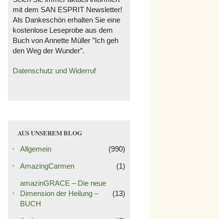
mit dem SAN ESPRIT Newsletter!
Als Dankeschön erhalten Sie eine
kostenlose Leseprobe aus dem
Buch von Annette Müller ”Ich geh
den Weg der Wunder”.
Datenschutz und Widerruf
AUS UNSEREM BLOG
Allgemein
(990)
AmazingCarmen
(1)
amazinGRACE – Die neue
Dimension der Heilung –
(13)
BUCH