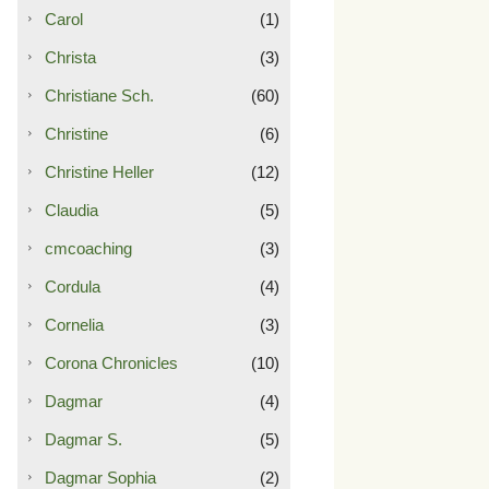
Carol
(1)
Christa
(3)
Christiane Sch.
(60)
Christine
(6)
Christine Heller
(12)
Claudia
(5)
cmcoaching
(3)
Cordula
(4)
Cornelia
(3)
Corona Chronicles
(10)
Dagmar
(4)
Dagmar S.
(5)
Dagmar Sophia
(2)