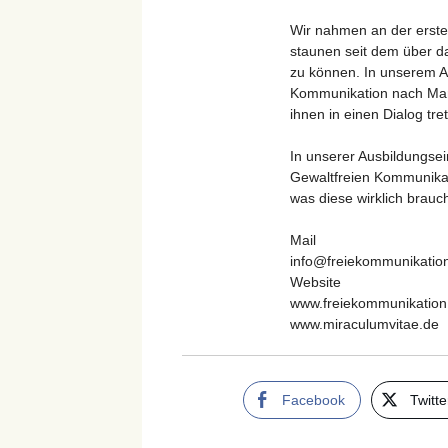
Wir nahmen an der ersten
staunen seit dem über d
zu können. In unserem An
Kommunikation nach Mars
ihnen in einen Dialog tr
In unserer Ausbildungsei
Gewaltfreien Kommunika
was diese wirklich brauc
Mail
info@freiekommunikatio
Website
www.freiekommunikation
www.miraculumvitae.de
Facebook
Twitte