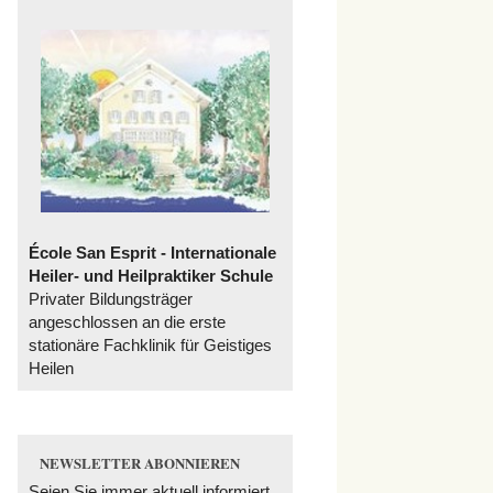
École San Esprit - Internationale
Heiler- und Heilpraktiker Schule
Privater Bildungsträger
angeschlossen an die erste
stationäre Fachklinik für Geistiges
Heilen
NEWSLETTER ABONNIEREN
Seien Sie immer aktuell informiert