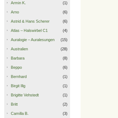
Armin K.
(1)
Arno
(6)
Astrid & Hans Scherer
(6)
Atlas – Halswirbel C1
(4)
Auralogie – Auralesungen
(15)
Australien
(28)
Barbara
(8)
Beppo
(6)
Bernhard
(1)
Birgit Illg
(1)
Brigitte Vehstedt
(1)
Britt
(2)
Camilla B.
(3)