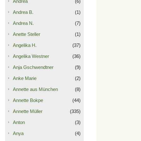
Andrea
(6)
Andrea B.
(1)
Andrea N.
(7)
Anette Steller
(1)
Angelika H.
(37)
Angelika Westner
(36)
Anja Gschwendtner
(9)
Anke Marie
(2)
Annette aus München
(8)
Annette Bokpe
(44)
Annette Müller
(335)
Anton
(3)
Anya
(4)