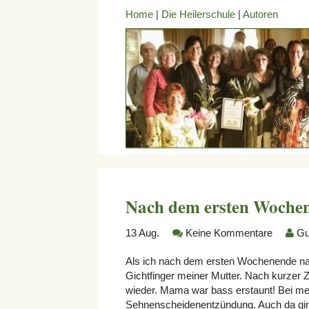
Home
|
Die Heilerschule
|
Autoren
Nach dem ersten Woche
13
Aug.
Keine Kommentare
Gu
Als ich nach dem ersten Wochenende na
Gichtfinger meiner Mutter. Nach kurzer
wieder. Mama war bass erstaunt! Bei mein
Sehnenscheidenentzündung. Auch da gi