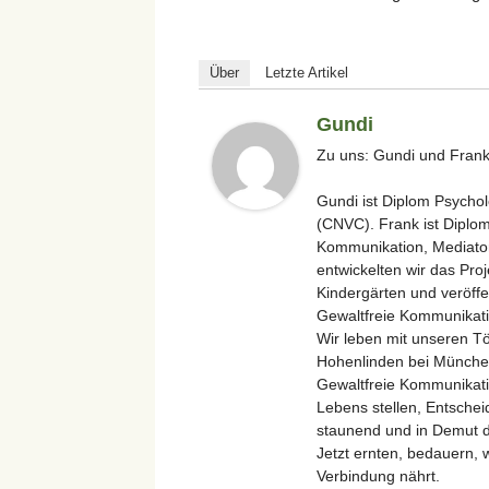
Über
Letzte Artikel
Gundi
Zu uns: Gundi und Frank
Gundi ist Diplom Psychol
(CNVC). Frank ist Diplom 
Kommunikation, Mediat
entwickelten wir das Pro
Kindergärten und veröffen
Gewaltfreie Kommunikati
Wir leben mit unseren T
Hohenlinden bei Münche
Gewaltfreie Kommunikatio
Lebens stellen, Entscheid
staunend und in Demut 
Jetzt ernten, bedauern, 
Verbindung nährt.