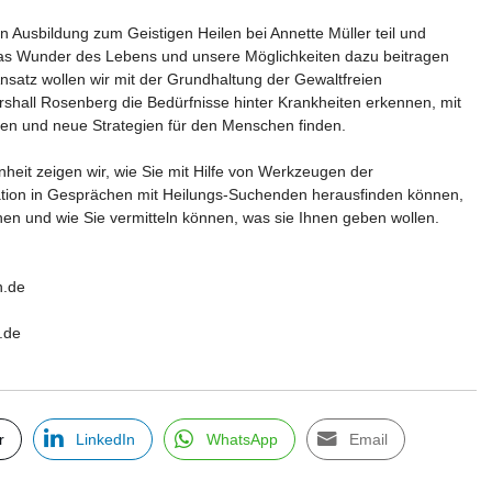
 Ausbildung zum Geistigen Heilen bei Annette Müller teil und
as Wunder des Lebens und unsere Möglichkeiten dazu beitragen
satz wollen wir mit der Grundhaltung der Gewaltfreien
hall Rosenberg die Bedürfnisse hinter Krankheiten erkennen, mit
eten und neue Strategien für den Menschen finden.
nheit zeigen wir, wie Sie mit Hilfe von Werkzeugen der
tion in Gesprächen mit Heilungs-Suchenden herausfinden können,
hen und wie Sie vermitteln können, was sie Ihnen geben wollen.
n.de
.de
r
LinkedIn
WhatsApp
Email