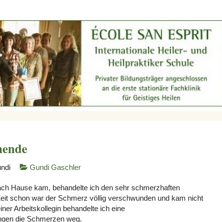
nende
ndi
Gundi Gaschler
ch Hause kam, behandelte ich den sehr schmerzhaften
 Zeit schon war der Schmerz völlig verschwunden und kam nicht
er Arbeitskollegin behandelte ich eine
ngen die Schmerzen weg.