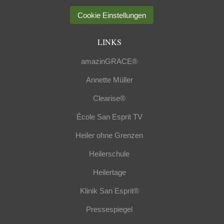
Cookie Einstellungen
LINKS
amazinGRACE®
Annette Müller
Clearise®
École San Esprit TV
Heiler ohne Grenzen
Heilerschule
Heilertage
Klinik San Esprit®
Pressespiegel