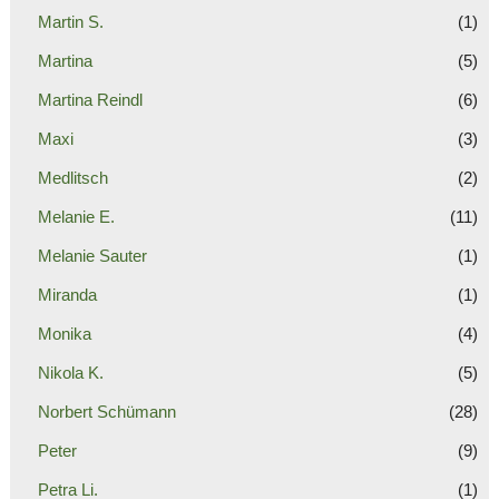
Martin S.
(1)
Martina
(5)
Martina Reindl
(6)
Maxi
(3)
Medlitsch
(2)
Melanie E.
(11)
Melanie Sauter
(1)
Miranda
(1)
Monika
(4)
Nikola K.
(5)
Norbert Schümann
(28)
Peter
(9)
Petra Li.
(1)