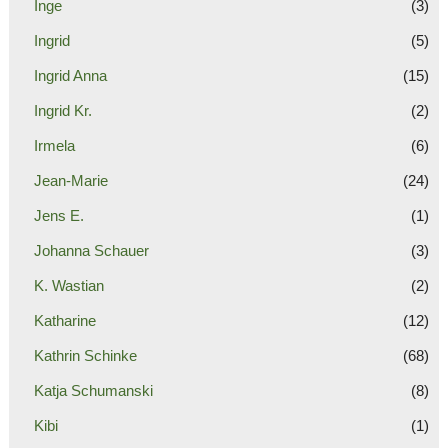
Inge
(3)
Ingrid
(5)
Ingrid Anna
(15)
Ingrid Kr.
(2)
Irmela
(6)
Jean-Marie
(24)
Jens E.
(1)
Johanna Schauer
(3)
K. Wastian
(2)
Katharine
(12)
Kathrin Schinke
(68)
Katja Schumanski
(8)
Kibi
(1)