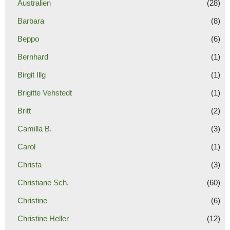
Australien
(28)
Barbara
(8)
Beppo
(6)
Bernhard
(1)
Birgit Illg
(1)
Brigitte Vehstedt
(1)
Britt
(2)
Camilla B.
(3)
Carol
(1)
Christa
(3)
Christiane Sch.
(60)
Christine
(6)
Christine Heller
(12)