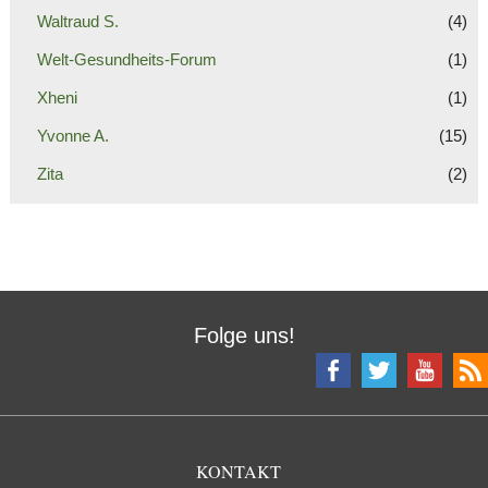
Waltraud S.
(4)
Welt-Gesundheits-Forum
(1)
Xheni
(1)
Yvonne A.
(15)
Zita
(2)
Folge uns!
KONTAKT