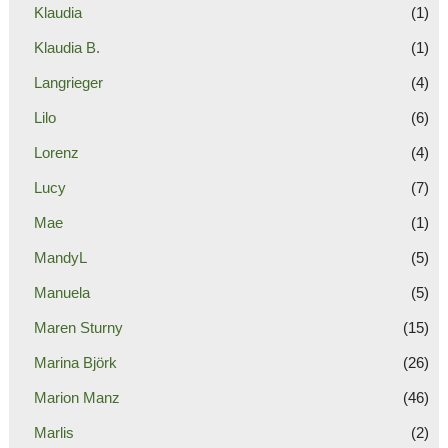
Klaudia
(1)
Klaudia B.
(1)
Langrieger
(4)
Lilo
(6)
Lorenz
(4)
Lucy
(7)
Mae
(1)
MandyL
(5)
Manuela
(5)
Maren Sturny
(15)
Marina Björk
(26)
Marion Manz
(46)
Marlis
(2)