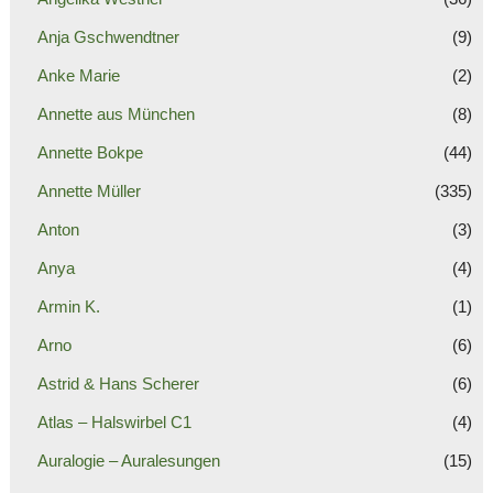
Anja Gschwendtner
(9)
Anke Marie
(2)
Annette aus München
(8)
Annette Bokpe
(44)
Annette Müller
(335)
Anton
(3)
Anya
(4)
Armin K.
(1)
Arno
(6)
Astrid & Hans Scherer
(6)
Atlas – Halswirbel C1
(4)
Auralogie – Auralesungen
(15)