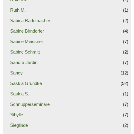
Ruth M.
(1)
Sabina Rademacher
(2)
Sabine Birndorfer
(4)
Sabine Meissner
(7)
Sabine Schmitt
(2)
Sandra Jardin
(7)
Sandy
(12)
Saskia Grundke
(92)
Saskia S.
(1)
Schnupperseminare
(7)
Sibylle
(7)
Sieglinde
(2)