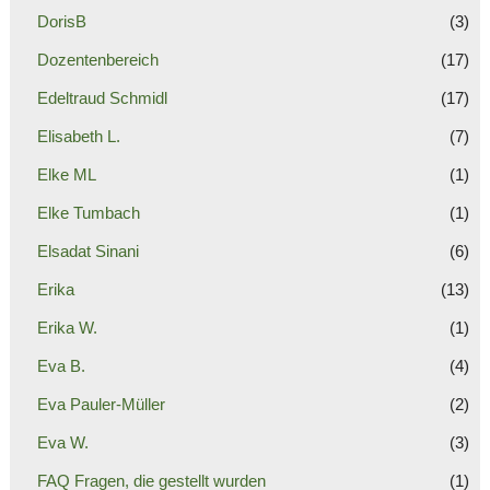
DorisB
(3)
Dozentenbereich
(17)
Edeltraud Schmidl
(17)
Elisabeth L.
(7)
Elke ML
(1)
Elke Tumbach
(1)
Elsadat Sinani
(6)
Erika
(13)
Erika W.
(1)
Eva B.
(4)
Eva Pauler-Müller
(2)
Eva W.
(3)
FAQ Fragen, die gestellt wurden
(1)