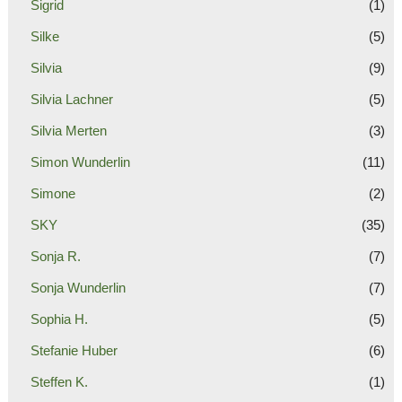
Sigrid
(1)
Silke
(5)
Silvia
(9)
Silvia Lachner
(5)
Silvia Merten
(3)
Simon Wunderlin
(11)
Simone
(2)
SKY
(35)
Sonja R.
(7)
Sonja Wunderlin
(7)
Sophia H.
(5)
Stefanie Huber
(6)
Steffen K.
(1)