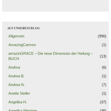
AUS UNSEREM BLOG
Allgemein
(990)
AmazingCarmen
(1)
amazinGRACE – Die neue Dimension der Heilung –
(13)
BUCH
Andrea
(6)
Andrea B.
(1)
Andrea N.
(7)
Anette Steller
(1)
Angelika H.
(37)
Angelika Westner
(36)