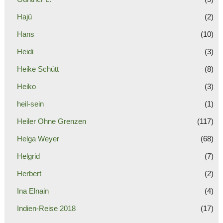
Hajü
(2)
Hans
(10)
Heidi
(3)
Heike Schütt
(8)
Heiko
(3)
heil-sein
(1)
Heiler Ohne Grenzen
(117)
Helga Weyer
(68)
Helgrid
(7)
Herbert
(2)
Ina Elnain
(4)
Indien-Reise 2018
(17)