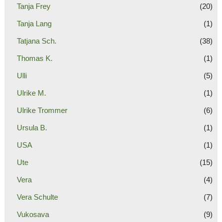
Tanja Frey
(20)
Tanja Lang
(1)
Tatjana Sch.
(38)
Thomas K.
(1)
Ulli
(5)
Ulrike M.
(1)
Ulrike Trommer
(6)
Ursula B.
(1)
USA
(1)
Ute
(15)
Vera
(4)
Vera Schulte
(7)
Vukosava
(9)