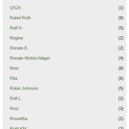
QS24
(1)
Rahel Roth
(8)
Ralf H.
(5)
Regine
(2)
Renate E.
(2)
Renate Wohlschläger
(4)
Resi
(8)
Rita
(6)
Robin Johnson
(5)
Rolf L.
(2)
Rosi
(3)
Roswitha
(1)
Ruth KM
(2)