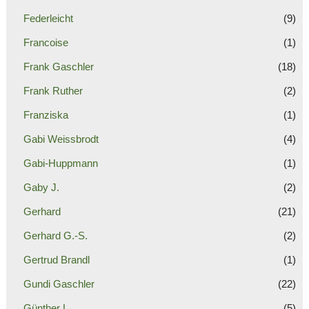
Federleicht
(9)
Francoise
(1)
Frank Gaschler
(18)
Frank Ruther
(2)
Franziska
(1)
Gabi Weissbrodt
(4)
Gabi-Huppmann
(1)
Gaby J.
(2)
Gerhard
(21)
Gerhard G.-S.
(2)
Gertrud Brandl
(1)
Gundi Gaschler
(22)
Günther L.
(5)