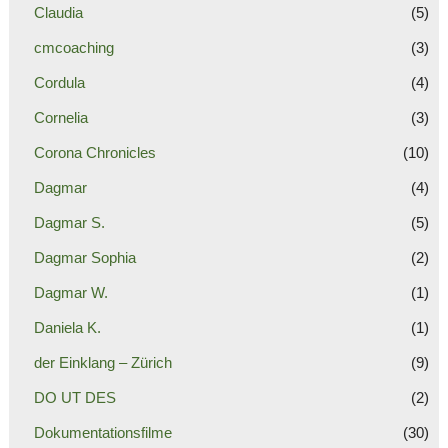
Claudia
(5)
cmcoaching
(3)
Cordula
(4)
Cornelia
(3)
Corona Chronicles
(10)
Dagmar
(4)
Dagmar S.
(5)
Dagmar Sophia
(2)
Dagmar W.
(1)
Daniela K.
(1)
der Einklang – Zürich
(9)
DO UT DES
(2)
Dokumentationsfilme
(30)