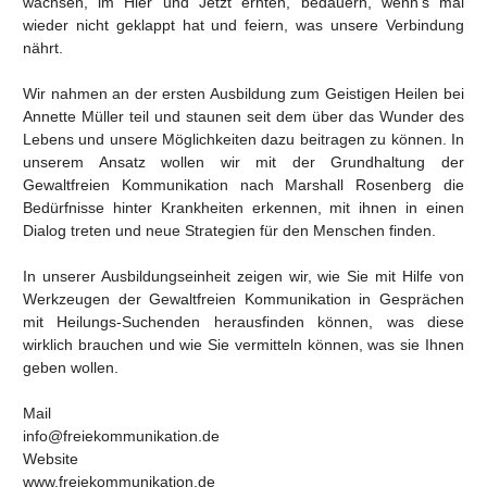
wachsen, im Hier und Jetzt ernten, bedauern, wenn’s mal
wieder nicht geklappt hat und feiern, was unsere Verbindung
nährt.
Wir nahmen an der ersten Ausbildung zum Geistigen Heilen bei
Annette Müller teil und staunen seit dem über das Wunder des
Lebens und unsere Möglichkeiten dazu beitragen zu können. In
unserem Ansatz wollen wir mit der Grundhaltung der
Gewaltfreien Kommunikation nach Marshall Rosenberg die
Bedürfnisse hinter Krankheiten erkennen, mit ihnen in einen
Dialog treten und neue Strategien für den Menschen finden.
In unserer Ausbildungseinheit zeigen wir, wie Sie mit Hilfe von
Werkzeugen der Gewaltfreien Kommunikation in Gesprächen
mit Heilungs-Suchenden herausfinden können, was diese
wirklich brauchen und wie Sie vermitteln können, was sie Ihnen
geben wollen.
Mail
info@freiekommunikation.de
Website
www.freiekommunikation.de