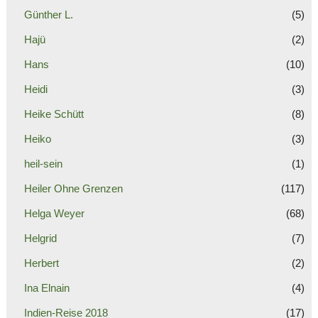
Günther L.
(5)
Hajü
(2)
Hans
(10)
Heidi
(3)
Heike Schütt
(8)
Heiko
(3)
heil-sein
(1)
Heiler Ohne Grenzen
(117)
Helga Weyer
(68)
Helgrid
(7)
Herbert
(2)
Ina Elnain
(4)
Indien-Reise 2018
(17)