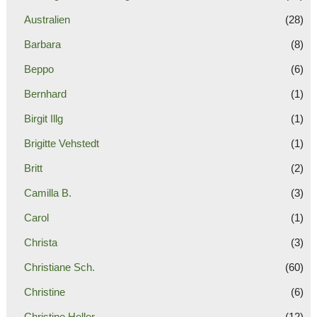
Australien
(28)
Barbara
(8)
Beppo
(6)
Bernhard
(1)
Birgit Illg
(1)
Brigitte Vehstedt
(1)
Britt
(2)
Camilla B.
(3)
Carol
(1)
Christa
(3)
Christiane Sch.
(60)
Christine
(6)
Christine Heller
(12)