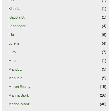
Klaudia
(1)
Klaudia B.
(1)
Langrieger
(4)
Lilo
(6)
Lorenz
(4)
Lucy
(7)
Mae
(1)
MandyL
(5)
Manuela
(5)
Maren Sturny
(15)
Marina Björk
(26)
Marion Manz
(46)