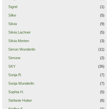
Sigrid
(1)
Silke
(5)
Silvia
(9)
Silvia Lachner
(5)
Silvia Merten
(3)
Simon Wunderlin
(11)
Simone
(2)
SKY
(35)
Sonja R.
(7)
Sonja Wunderlin
(7)
Sophia H.
(5)
Stefanie Huber
(6)
Steffen K.
(1)