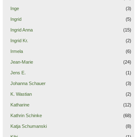
Inge
(3)
Ingrid
(5)
Ingrid Anna
(15)
Ingrid Kr.
(2)
Irmela
(6)
Jean-Marie
(24)
Jens E.
(1)
Johanna Schauer
(3)
K. Wastian
(2)
Katharine
(12)
Kathrin Schinke
(68)
Katja Schumanski
(8)
Kibi
(1)