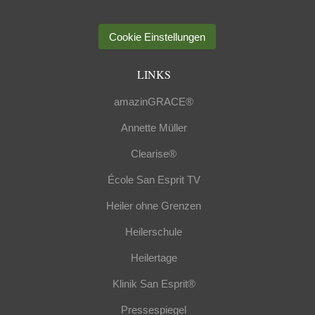
Cookie Einstellungen
LINKS
amazinGRACE®
Annette Müller
Clearise®
École San Esprit TV
Heiler ohne Grenzen
Heilerschule
Heilertage
Klinik San Esprit®
Pressespiegel