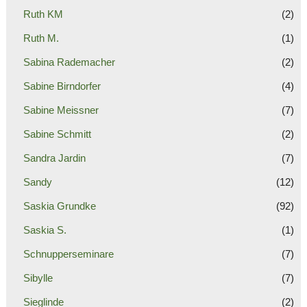
Ruth KM
(2)
Ruth M.
(1)
Sabina Rademacher
(2)
Sabine Birndorfer
(4)
Sabine Meissner
(7)
Sabine Schmitt
(2)
Sandra Jardin
(7)
Sandy
(12)
Saskia Grundke
(92)
Saskia S.
(1)
Schnupperseminare
(7)
Sibylle
(7)
Sieglinde
(2)