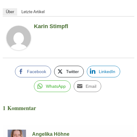
Über
Letzte Artikel
Karin Stimpfl
Facebook
Twitter
LinkedIn
WhatsApp
Email
1 Kommentar
Angelika Höhne