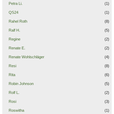
Petra Li.
(1)
QS24
(1)
Rahel Roth
(8)
Ralf H.
(5)
Regine
(2)
Renate E.
(2)
Renate Wohlschläger
(4)
Resi
(8)
Rita
(6)
Robin Johnson
(5)
Rolf L.
(2)
Rosi
(3)
Roswitha
(1)