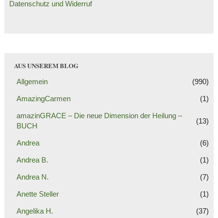
Datenschutz und Widerruf
AUS UNSEREM BLOG
Allgemein
(990)
AmazingCarmen
(1)
amazinGRACE – Die neue Dimension der Heilung –
(13)
BUCH
Andrea
(6)
Andrea B.
(1)
Andrea N.
(7)
Anette Steller
(1)
Angelika H.
(37)