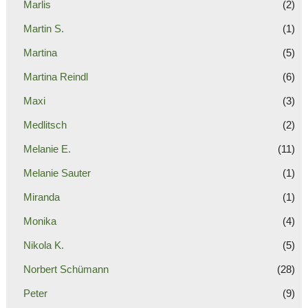
Marlis
(2)
Martin S.
(1)
Martina
(5)
Martina Reindl
(6)
Maxi
(3)
Medlitsch
(2)
Melanie E.
(11)
Melanie Sauter
(1)
Miranda
(1)
Monika
(4)
Nikola K.
(5)
Norbert Schümann
(28)
Peter
(9)