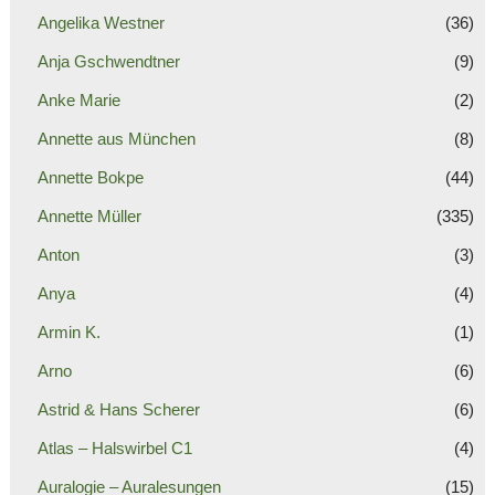
Angelika Westner
(36)
Anja Gschwendtner
(9)
Anke Marie
(2)
Annette aus München
(8)
Annette Bokpe
(44)
Annette Müller
(335)
Anton
(3)
Anya
(4)
Armin K.
(1)
Arno
(6)
Astrid & Hans Scherer
(6)
Atlas – Halswirbel C1
(4)
Auralogie – Auralesungen
(15)