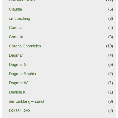
Claudia
(5)
cmcoaching
(3)
Cordula
(4)
Cornelia
(3)
Corona Chronicles
(10)
Dagmar
(4)
Dagmar S.
(5)
Dagmar Sophia
(2)
Dagmar W.
(1)
Daniela K.
(1)
der Einklang – Zürich
(9)
DO UT DES
(2)