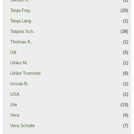
Tanja Frey
(20)
Tanja Lang
(1)
Tatjana Sch.
(38)
Thomas K.
(1)
Ulli
(5)
Ulrike M.
(1)
Ulrike Trommer
(6)
Ursula B.
(1)
USA
(1)
Ute
(15)
Vera
(4)
Vera Schulte
(7)