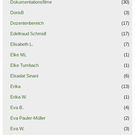
Dokumentationsfilme
(30)
DorisB
(3)
Dozentenbereich
(17)
Edeltraud Schmidl
(17)
Elisabeth L.
(7)
Elke ML
(1)
Elke Tumbach
(1)
Elsadat Sinani
(6)
Erika
(13)
Erika W.
(1)
Eva B.
(4)
Eva Pauler-Müller
(2)
Eva W.
(3)