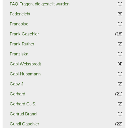
FAQ Fragen, die gestellt wurden
(1)
Federleicht
(9)
Francoise
(1)
Frank Gaschler
(18)
Frank Ruther
(2)
Franziska
(1)
Gabi Weissbrodt
(4)
Gabi-Huppmann
(1)
Gaby J.
(2)
Gerhard
(21)
Gerhard G.-S.
(2)
Gertrud Brandl
(1)
Gundi Gaschler
(22)