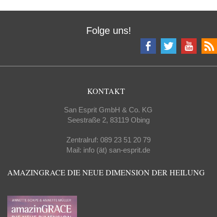
Folge uns!
KONTAKT
San Esprit GmbH & Co. KG
Seestraße 2, 83119 Obing
Zentralruf: 089 23 51 20 79
Mail: info (ät) san-esprit.de
AMAZINGRACE DIE NEUE DIMENSION DER HEILUNG