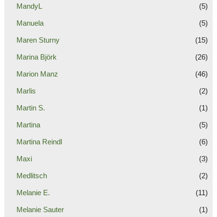
MandyL
(5)
Manuela
(5)
Maren Sturny
(15)
Marina Björk
(26)
Marion Manz
(46)
Marlis
(2)
Martin S.
(1)
Martina
(5)
Martina Reindl
(6)
Maxi
(3)
Medlitsch
(2)
Melanie E.
(11)
Melanie Sauter
(1)