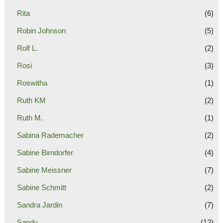
Rita
(6)
Robin Johnson
(5)
Rolf L.
(2)
Rosi
(3)
Roswitha
(1)
Ruth KM
(2)
Ruth M.
(1)
Sabina Rademacher
(2)
Sabine Birndorfer
(4)
Sabine Meissner
(7)
Sabine Schmitt
(2)
Sandra Jardin
(7)
Sandy
(12)