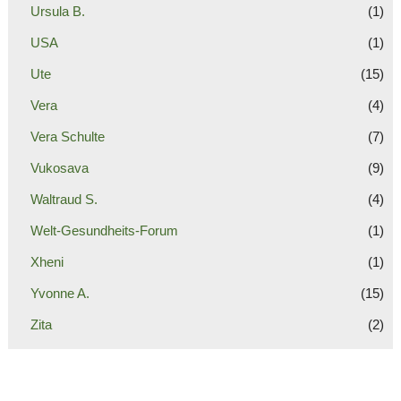
Ursula B.
(1)
USA
(1)
Ute
(15)
Vera
(4)
Vera Schulte
(7)
Vukosava
(9)
Waltraud S.
(4)
Welt-Gesundheits-Forum
(1)
Xheni
(1)
Yvonne A.
(15)
Zita
(2)