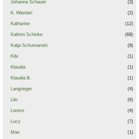
Johanna Schauer
(3)
K. Wastian
(2)
Katharine
(12)
Kathrin Schinke
(68)
Katja Schumanski
(8)
Kibi
(1)
Klaudia
(1)
Klaudia B.
(1)
Langrieger
(4)
Lilo
(6)
Lorenz
(4)
Lucy
(7)
Mae
(1)