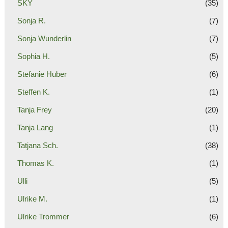
SKY
(35)
Sonja R.
(7)
Sonja Wunderlin
(7)
Sophia H.
(5)
Stefanie Huber
(6)
Steffen K.
(1)
Tanja Frey
(20)
Tanja Lang
(1)
Tatjana Sch.
(38)
Thomas K.
(1)
Ulli
(5)
Ulrike M.
(1)
Ulrike Trommer
(6)