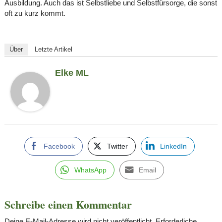
Ausbildung. Auch das ist Selbstliebe und Selbstfürsorge, die sonst
oft zu kurz kommt.
Über
Letzte Artikel
Elke ML
Facebook
Twitter
LinkedIn
WhatsApp
Email
Schreibe einen Kommentar
Deine E-Mail-Adresse wird nicht veröffentlicht.
Erforderliche