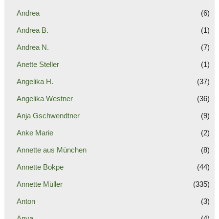
Andrea
(6)
Andrea B.
(1)
Andrea N.
(7)
Anette Steller
(1)
Angelika H.
(37)
Angelika Westner
(36)
Anja Gschwendtner
(9)
Anke Marie
(2)
Annette aus München
(8)
Annette Bokpe
(44)
Annette Müller
(335)
Anton
(3)
Anya
(4)