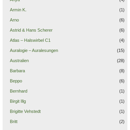
Armin K.
(1)
Arno
(6)
Astrid & Hans Scherer
(6)
Atlas – Halswirbel C1
(4)
Auralogie – Auralesungen
(15)
Australien
(28)
Barbara
(8)
Beppo
(6)
Bernhard
(1)
Birgit Illg
(1)
Brigitte Vehstedt
(1)
Britt
(2)