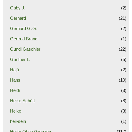
Gaby J.
(2)
Gerhard
(21)
Gerhard G.-S.
(2)
Gertrud Brandl
(1)
Gundi Gaschler
(22)
Günther L.
(5)
Hajü
(2)
Hans
(10)
Heidi
(3)
Heike Schütt
(8)
Heiko
(3)
heil-sein
(1)
Heiler Ohne Grenzen
(117)