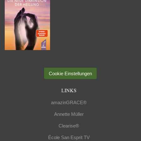
Cookie Einstellungen
LINKS
amazinGRACE®
Annette Müller
Clearise®
École San Esprit TV