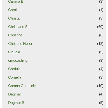
Camilla B.
(3)
Carol
(1)
Christa
(3)
Christiane Sch.
(60)
Christine
(6)
Christine Heller
(12)
Claudia
(5)
cmcoaching
(3)
Cordula
(4)
Cornelia
(3)
Corona Chronicles
(10)
Dagmar
(4)
Dagmar S.
(5)