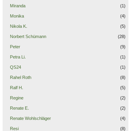
Miranda
(1)
Monika
(4)
Nikola K.
(5)
Norbert Schümann
(28)
Peter
(9)
Petra Li.
(1)
QS24
(1)
Rahel Roth
(8)
Ralf H.
(5)
Regine
(2)
Renate E.
(2)
Renate Wohlschläger
(4)
Resi
(8)