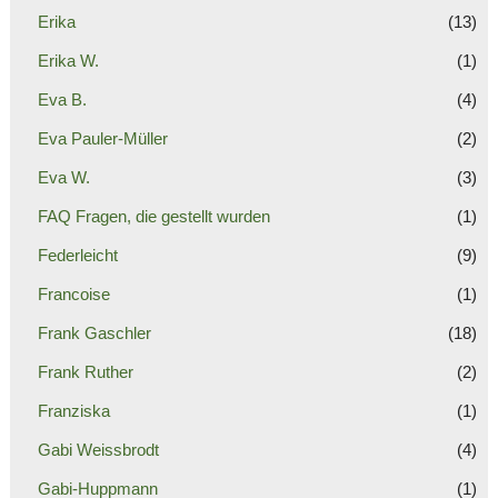
Erika
(13)
Erika W.
(1)
Eva B.
(4)
Eva Pauler-Müller
(2)
Eva W.
(3)
FAQ Fragen, die gestellt wurden
(1)
Federleicht
(9)
Francoise
(1)
Frank Gaschler
(18)
Frank Ruther
(2)
Franziska
(1)
Gabi Weissbrodt
(4)
Gabi-Huppmann
(1)