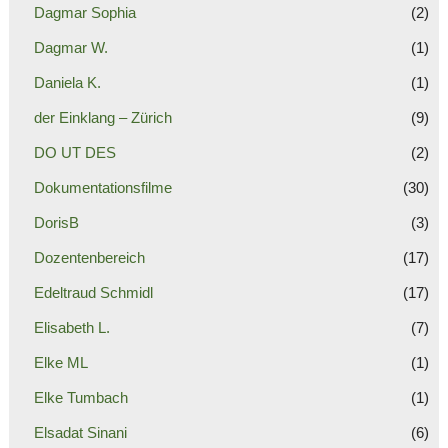
Dagmar Sophia
(2)
Dagmar W.
(1)
Daniela K.
(1)
der Einklang – Zürich
(9)
DO UT DES
(2)
Dokumentationsfilme
(30)
DorisB
(3)
Dozentenbereich
(17)
Edeltraud Schmidl
(17)
Elisabeth L.
(7)
Elke ML
(1)
Elke Tumbach
(1)
Elsadat Sinani
(6)