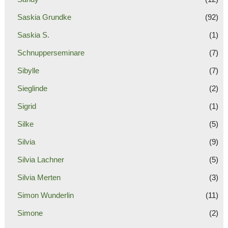
Saskia Grundke
(92)
Saskia S.
(1)
Schnupperseminare
(7)
Sibylle
(7)
Sieglinde
(2)
Sigrid
(1)
Silke
(5)
Silvia
(9)
Silvia Lachner
(5)
Silvia Merten
(3)
Simon Wunderlin
(11)
Simone
(2)