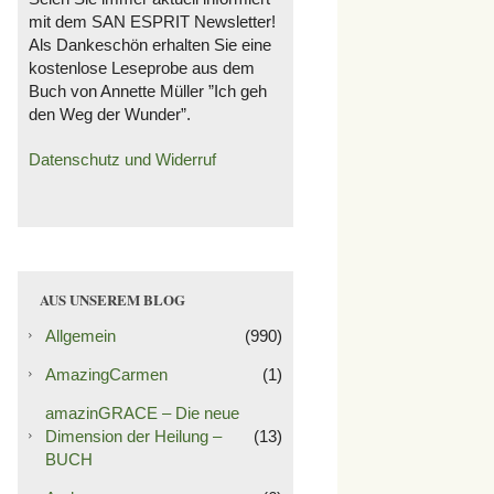
mit dem SAN ESPRIT Newsletter!
Als Dankeschön erhalten Sie eine
kostenlose Leseprobe aus dem
Buch von Annette Müller ”Ich geh
den Weg der Wunder”.
Datenschutz und Widerruf
AUS UNSEREM BLOG
Allgemein
(990)
AmazingCarmen
(1)
amazinGRACE – Die neue
Dimension der Heilung –
(13)
BUCH