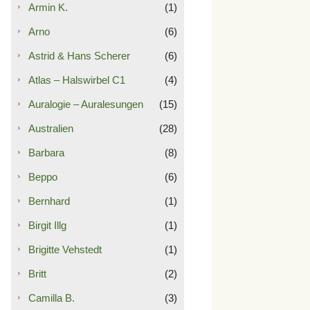
Armin K.
(1)
Arno
(6)
Astrid & Hans Scherer
(6)
Atlas – Halswirbel C1
(4)
Auralogie – Auralesungen
(15)
Australien
(28)
Barbara
(8)
Beppo
(6)
Bernhard
(1)
Birgit Illg
(1)
Brigitte Vehstedt
(1)
Britt
(2)
Camilla B.
(3)