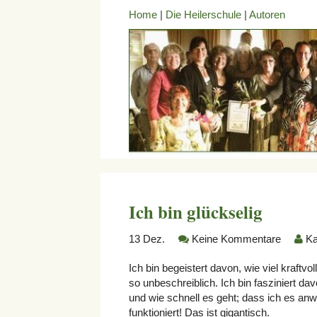
Home
|
Die Heilerschule
|
Autoren
Ich bin glückselig
13
Dez.
Keine Kommentare
Ka
Ich bin begeistert davon, wie viel kraftvo
so unbeschreiblich. Ich bin fasziniert da
und wie schnell es geht; dass ich es an
funktioniert! Das ist gigantisch.