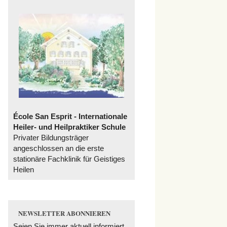
École San Esprit - Internationale
Heiler- und Heilpraktiker Schule
Privater Bildungsträger
angeschlossen an die erste
stationäre Fachklinik für Geistiges
Heilen
NEWSLETTER ABONNIEREN
Seien Sie immer aktuell informiert