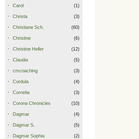
Carol
(1)
Christa
(3)
Christiane Sch.
(60)
Christine
(6)
Christine Heller
(12)
Claudia
(5)
cmcoaching
(3)
Cordula
(4)
Cornelia
(3)
Corona Chronicles
(10)
Dagmar
(4)
Dagmar S.
(5)
Dagmar Sophia
(2)