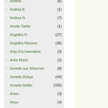
Andrea
(6)
Andrea B.
(1)
Andrea N.
(7)
Anette Steller
(1)
Angelika H.
(37)
Angelika Westner
(36)
Anja Gschwendtner
(9)
Anke Marie
(2)
Annette aus München
(8)
Annette Bokpe
(44)
Annette Müller
(335)
Anton
(3)
Anya
(4)