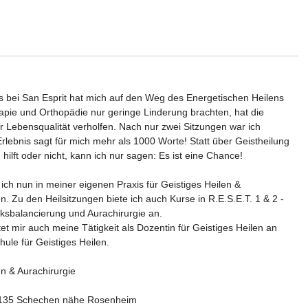
s bei San Esprit hat mich auf den Weg des Energetischen Heilens
apie und Orthopädie nur geringe Linderung brachten, hat die
r Lebensqualität verholfen. Nach nur zwei Sitzungen war ich
rlebnis sagt für mich mehr als 1000 Worte! Statt über Geistheilung
 hilft oder nicht, kann ich nur sagen: Es ist eine Chance!
 ich nun in meiner eigenen Praxis für Geistiges Heilen &
n. Zu den Heilsitzungen biete ich auch Kurse in R.E.S.E.T. 1 & 2 -
ksbalancierung und Aurachirurgie an.
t mir auch meine Tätigkeit als Dozentin für Geistiges Heilen an
hule für Geistiges Heilen.
en & Aurachirurgie
3135 Schechen nähe Rosenheim