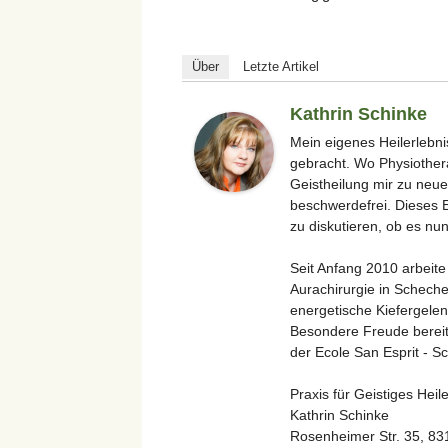
Über
Letzte Artikel
Kathrin Schinke
Mein eigenes Heilerlebni
gebracht. Wo Physiother
Geistheilung mir zu neue
beschwerdefrei. Dieses E
zu diskutieren, ob es nun
Seit Anfang 2010 arbeite
Aurachirurgie in Scheche
energetische Kiefergelen
Besondere Freude bereite
der Ecole San Esprit - Sc
Praxis für Geistiges Heil
Kathrin Schinke
Rosenheimer Str. 35, 8