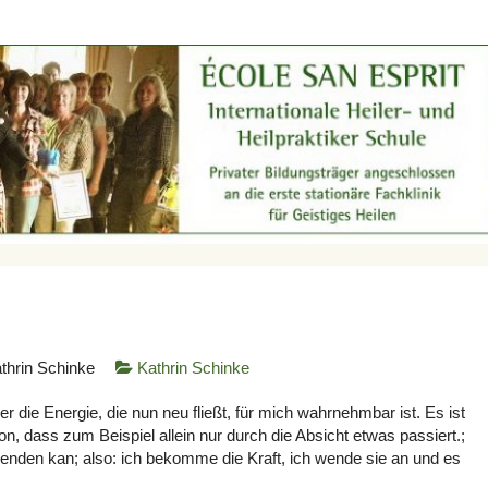
thrin Schinke
Kathrin Schinke
ller die Energie, die nun neu fließt, für mich wahrnehmbar ist. Es ist
von, dass zum Beispiel allein nur durch die Absicht etwas passiert.;
wenden kan; also: ich bekomme die Kraft, ich wende sie an und es