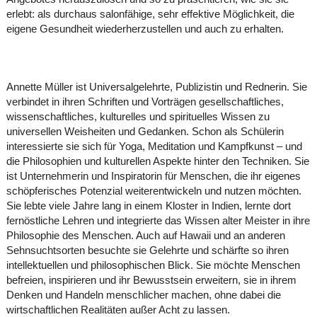
erlebt: als durchaus salonfähige, sehr effektive Möglichkeit, die
eigene Gesundheit wiederherzustellen und auch zu erhalten.
Annette Müller ist Universalgelehrte, Publizistin und Rednerin. Sie
verbindet in ihren Schriften und Vorträgen gesellschaftliches,
wissenschaftliches, kulturelles und spirituelles Wissen zu
universellen Weisheiten und Gedanken. Schon als Schülerin
interessierte sie sich für Yoga, Meditation und Kampfkunst – und
die Philosophien und kulturellen Aspekte hinter den Techniken. Sie
ist Unternehmerin und Inspiratorin für Menschen, die ihr eigenes
schöpferisches Potenzial weiterentwickeln und nutzen möchten.
Sie lebte viele Jahre lang in einem Kloster in Indien, lernte dort
fernöstliche Lehren und integrierte das Wissen alter Meister in ihre
Philosophie des Menschen. Auch auf Hawaii und an anderen
Sehnsuchtsorten besuchte sie Gelehrte und schärfte so ihren
intellektuellen und philosophischen Blick. Sie möchte Menschen
befreien, inspirieren und ihr Bewusstsein erweitern, sie in ihrem
Denken und Handeln menschlicher machen, ohne dabei die
wirtschaftlichen Realitäten außer Acht zu lassen.