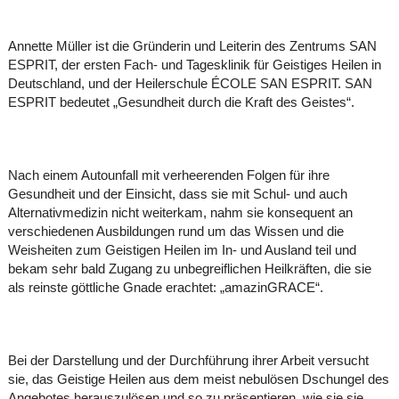
Annette Müller ist die Gründerin und Leiterin des Zentrums SAN
ESPRIT, der ersten Fach- und Tagesklinik für Geistiges Heilen in
Deutschland, und der Heilerschule ÉCOLE SAN ESPRIT. SAN
ESPRIT bedeutet „Gesundheit durch die Kraft des Geistes“.
Nach einem Autounfall mit verheerenden Folgen für ihre
Gesundheit und der Einsicht, dass sie mit Schul- und auch
Alternativmedizin nicht weiterkam, nahm sie konsequent an
verschiedenen Ausbildungen rund um das Wissen und die
Weisheiten zum Geistigen Heilen im In- und Ausland teil und
bekam sehr bald Zugang zu unbegreiflichen Heilkräften, die sie
als reinste göttliche Gnade erachtet: „amazinGRACE“.
Bei der Darstellung und der Durchführung ihrer Arbeit versucht
sie, das Geistige Heilen aus dem meist nebulösen Dschungel des
Angebotes herauszulösen und so zu präsentieren, wie sie sie