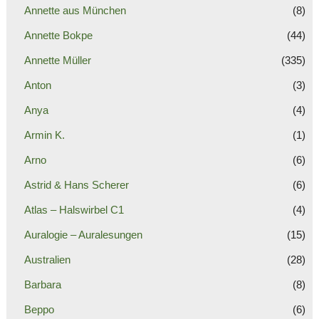
Annette aus München
(8)
Annette Bokpe
(44)
Annette Müller
(335)
Anton
(3)
Anya
(4)
Armin K.
(1)
Arno
(6)
Astrid & Hans Scherer
(6)
Atlas – Halswirbel C1
(4)
Auralogie – Auralesungen
(15)
Australien
(28)
Barbara
(8)
Beppo
(6)