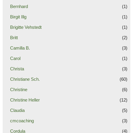
Bernhard
(1)
Birgit Illg
(1)
Brigitte Vehstedt
(1)
Britt
(2)
Camilla B.
(3)
Carol
(1)
Christa
(3)
Christiane Sch.
(60)
Christine
(6)
Christine Heller
(12)
Claudia
(5)
cmcoaching
(3)
Cordula
(4)