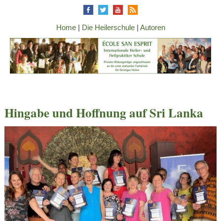
Home
|
Die Heilerschule
|
Autoren
Hingabe und Hoffnung auf Sri Lanka