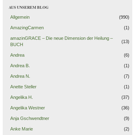
AUS UNSEREM BLOG
Allgemein
(990)
AmazingCarmen
(1)
amazinGRACE – Die neue Dimension der Heilung –
(13)
BUCH
Andrea
(6)
Andrea B.
(1)
Andrea N.
(7)
Anette Steller
(1)
Angelika H.
(37)
Angelika Westner
(36)
Anja Gschwendtner
(9)
Anke Marie
(2)