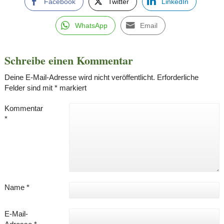
Facebook
Twitter
LinkedIn
WhatsApp
Email
Schreibe einen Kommentar
Deine E-Mail-Adresse wird nicht veröffentlicht.
Erforderliche
Felder sind mit
*
markiert
Kommentar
*
Name
*
E-Mail-