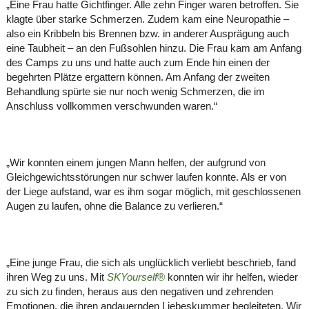
„Eine Frau hatte Gichtfinger. Alle zehn Finger waren betroffen. Sie
klagte über starke Schmerzen. Zudem kam eine Neuropathie –
also ein Kribbeln bis Brennen bzw. in anderer Ausprägung auch
eine Taubheit – an den Fußsohlen hinzu. Die Frau kam am Anfang
des Camps zu uns und hatte auch zum Ende hin einen der
begehrten Plätze ergattern können. Am Anfang der zweiten
Behandlung spürte sie nur noch wenig Schmerzen, die im
Anschluss vollkommen verschwunden waren.“
„Wir konnten einem jungen Mann helfen, der aufgrund von
Gleichgewichtsstörungen nur schwer laufen konnte. Als er von
der Liege aufstand, war es ihm sogar möglich, mit geschlossenen
Augen zu laufen, ohne die Balance zu verlieren.“
„Eine junge Frau, die sich als unglücklich verliebt beschrieb, fand
ihren Weg zu uns. Mit
SKYourself®
konnten wir ihr helfen, wieder
zu sich zu finden, heraus aus den negativen und zehrenden
Emotionen, die ihren andauernden Liebeskummer begleiteten. Wir