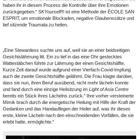
haben ihr in diesem Prozess die Kontrolle über ihre Emotionen
zurückgegeben.“
SKYourself®
ist eine Methode der ÉCOLE SAN
ESPRIT, um emotionale Blockaden, negative Glaubenssätze und
tief sitzende Traumata zu heilen.
„Eine Stewardess suchte uns auf, weil sie an einer beidseitigen
Gesichtslähmung litt. Ein zu tief in das eine Ohr gestecktes
Wattestäbchen führte zur Lähmung der einen Gesichtshälfte.
Kurze Zeit darauf wurde aufgrund einer Vierfach-Covid-Impfung
auch die zweite Gesichtshälfte gelähmt. Die Frau klagte darüber,
dass sie nun, ihren Beruf ausübend, nicht mehr lächeln konnte
und fand durch eine einzige Heilsitzung im
Light of Asia Centre
bereits ein Stück ihres Lächelns zurück.“ Ihre vorher versteinerte
Mimik brach durch die energetische Heilung mit Hilfe der Kraft der
Gedanken und das Handauflegen der Heiler auf, was ihr dieses
erste, kleine Lächeln nach den einschneidenden Vorfällen, die sie
erlebt hatte, ermöglichte.“