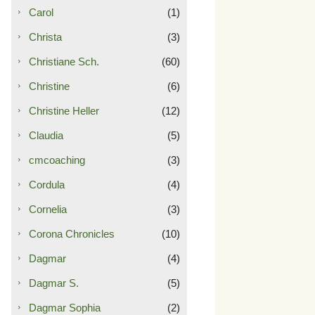
Carol
(1)
Christa
(3)
Christiane Sch.
(60)
Christine
(6)
Christine Heller
(12)
Claudia
(5)
cmcoaching
(3)
Cordula
(4)
Cornelia
(3)
Corona Chronicles
(10)
Dagmar
(4)
Dagmar S.
(5)
Dagmar Sophia
(2)