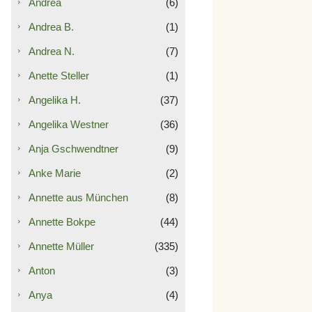
Andrea
(6)
Andrea B.
(1)
Andrea N.
(7)
Anette Steller
(1)
Angelika H.
(37)
Angelika Westner
(36)
Anja Gschwendtner
(9)
Anke Marie
(2)
Annette aus München
(8)
Annette Bokpe
(44)
Annette Müller
(335)
Anton
(3)
Anya
(4)