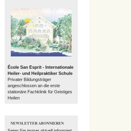
École San Esprit - Internationale
Heiler- und Heilpraktiker Schule
Privater Bildungsträger
angeschlossen an die erste
stationäre Fachklinik für Geistiges
Heilen
NEWSLETTER ABONNIEREN
Seien Sie immer aktuell informiert