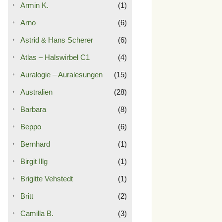
Armin K.
(1)
Arno
(6)
Astrid & Hans Scherer
(6)
Atlas – Halswirbel C1
(4)
Auralogie – Auralesungen
(15)
Australien
(28)
Barbara
(8)
Beppo
(6)
Bernhard
(1)
Birgit Illg
(1)
Brigitte Vehstedt
(1)
Britt
(2)
Camilla B.
(3)