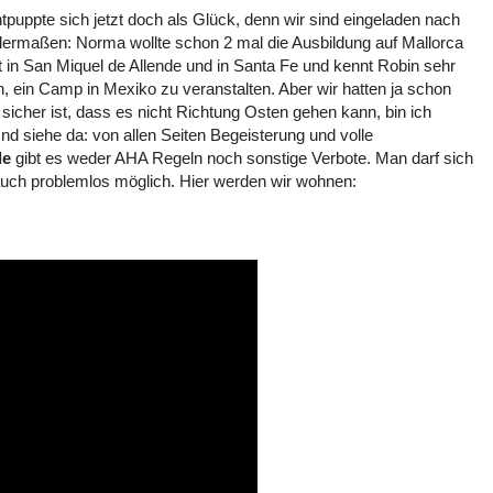
tpuppte sich jetzt doch als Glück, denn wir sind eingeladen nach
ermaßen: Norma wollte schon 2 mal die Ausbildung auf Mallorca
in San Miquel de Allende und in Santa Fe und kennt Robin sehr
, ein Camp in Mexiko zu veranstalten. Aber wir hatten ja schon
 sicher ist, dass es nicht Richtung Osten gehen kann, bin ich
d siehe da: von allen Seiten Begeisterung und volle
de
gibt es weder AHA Regeln noch sonstige Verbote. Man darf sich
auch problemlos möglich. Hier werden wir wohnen: