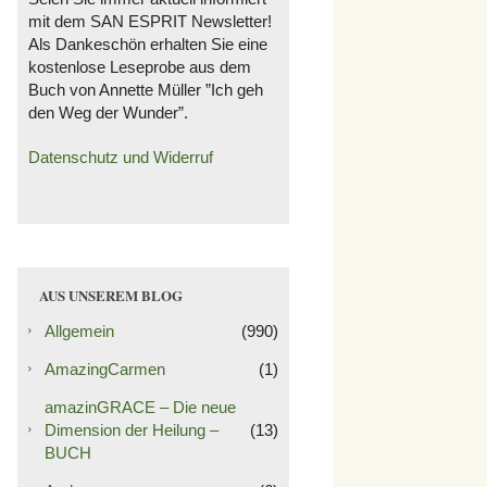
mit dem SAN ESPRIT Newsletter!
Als Dankeschön erhalten Sie eine
kostenlose Leseprobe aus dem
Buch von Annette Müller ”Ich geh
den Weg der Wunder”.
Datenschutz und Widerruf
AUS UNSEREM BLOG
Allgemein
(990)
AmazingCarmen
(1)
amazinGRACE – Die neue
Dimension der Heilung –
(13)
BUCH