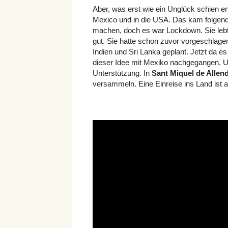
Aber, was erst wie ein Unglück schien en
Mexico und in die USA. Das kam folgend
machen, doch es war Lockdown. Sie lebt 
gut. Sie hatte schon zuvor vorgeschlagen
Indien und Sri Lanka geplant. Jetzt da es
dieser Idee mit Mexiko nachgegangen. Un
Unterstützung. In
Sant Miquel de Allen
versammeln. Eine Einreise ins Land ist 