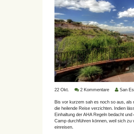
22
Okt.
2 Kommentare
San Esp
Bis vor kurzem sah es noch so aus, als 
die heilende Reise verzichten. Indien läs
Einhaltung der AHA Regeln bedacht und 
Camp durchführen können, weil sich zu 
einreisen.