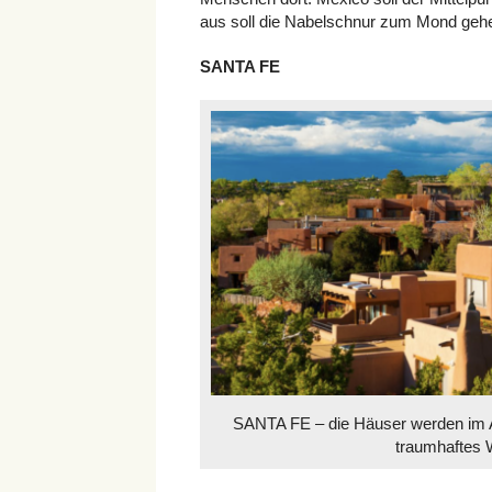
aus soll die Nabelschnur zum Mond geh
SANTA FE
SANTA FE – die Häuser werden im Ad
traumhaftes