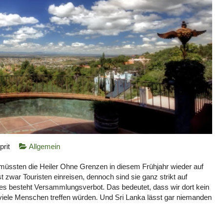
rit
Allgemein
müssten die Heiler Ohne Grenzen in diesem Frühjahr wieder auf
st zwar Touristen einreisen, dennoch sind sie ganz strikt auf
es besteht Versammlungsverbot. Das bedeutet, dass wir dort kein
viele Menschen treffen würden. Und Sri Lanka lässt gar niemanden