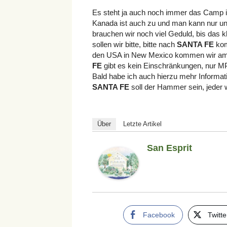
Es steht ja auch noch immer das Camp in
Kanada ist auch zu und man kann nur un
brauchen wir noch viel Geduld, bis das k
sollen wir bitte, bitte nach
SANTA FE
kom
den USA in New Mexico kommen wir am 1
FE
gibt es kein Einschränkungen, nur M
Bald habe ich auch hierzu mehr Informa
SANTA FE
soll der Hammer sein, jeder wi
Über
Letzte Artikel
San Esprit
Facebook
Twitte