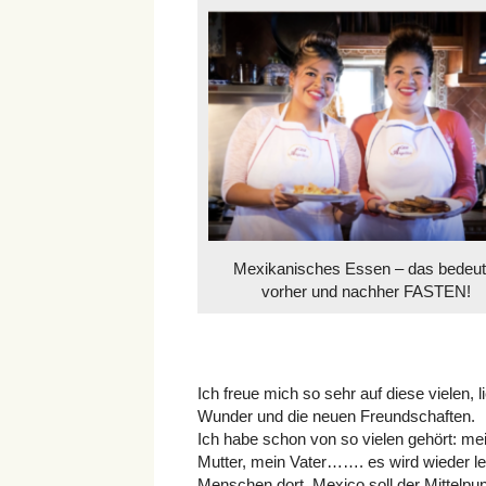
Mexikanisches Essen – das bedeut
vorher und nachher FASTEN!
Ich freue mich so sehr auf diese vielen,
Wunder und die neuen Freundschaften.
Ich habe schon von so vielen gehört: me
Mutter, mein Vater……. es wird wieder le
Menschen dort. Mexico soll der Mittelpu