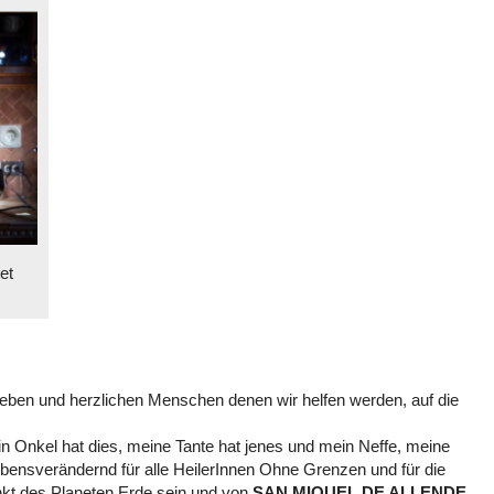
et
 lieben und herzlichen Menschen denen wir helfen werden, auf die
in Onkel hat dies, meine Tante hat jenes und mein Neffe, meine
bensverändernd für alle HeilerInnen Ohne Grenzen und für die
nkt des Planeten Erde sein und von
SAN MIQUEL DE ALLENDE