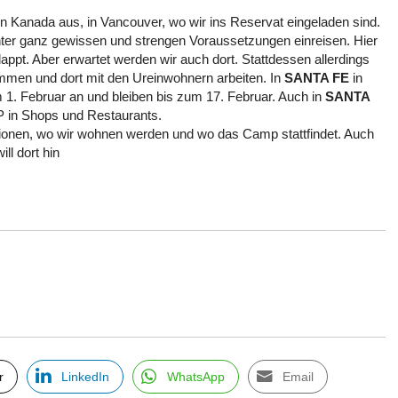
 Kanada aus, in Vancouver, wo wir ins Reservat eingeladen sind.
ter ganz gewissen und strengen Voraussetzungen einreisen. Hier
lappt. Aber erwartet werden wir auch dort. Stattdessen allerdings
men und dort mit den Ureinwohnern arbeiten. In
SANTA FE
in
. Februar an und bleiben bis zum 17. Februar. Auch in
SANTA
P in Shops und Restaurants.
tionen, wo wir wohnen werden und wo das Camp stattfindet. Auch
ll dort hin
r
LinkedIn
WhatsApp
Email