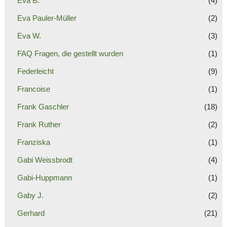
Eva B.
(4)
Eva Pauler-Müller
(2)
Eva W.
(3)
FAQ Fragen, die gestellt wurden
(1)
Federleicht
(9)
Francoise
(1)
Frank Gaschler
(18)
Frank Ruther
(2)
Franziska
(1)
Gabi Weissbrodt
(4)
Gabi-Huppmann
(1)
Gaby J.
(2)
Gerhard
(21)