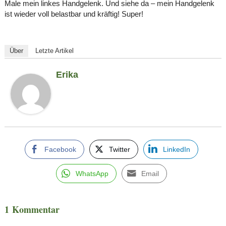
Male mein linkes Handgelenk. Und siehe da – mein Handgelenk
ist wieder voll belastbar und kräftig! Super!
Über
Letzte Artikel
Erika
Facebook
Twitter
LinkedIn
WhatsApp
Email
1 Kommentar