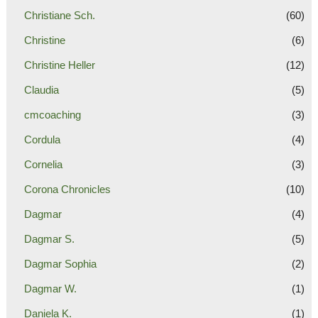
Christiane Sch.
(60)
Christine
(6)
Christine Heller
(12)
Claudia
(5)
cmcoaching
(3)
Cordula
(4)
Cornelia
(3)
Corona Chronicles
(10)
Dagmar
(4)
Dagmar S.
(5)
Dagmar Sophia
(2)
Dagmar W.
(1)
Daniela K.
(1)