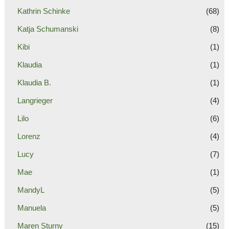
Kathrin Schinke
(68)
Katja Schumanski
(8)
Kibi
(1)
Klaudia
(1)
Klaudia B.
(1)
Langrieger
(4)
Lilo
(6)
Lorenz
(4)
Lucy
(7)
Mae
(1)
MandyL
(5)
Manuela
(5)
Maren Sturny
(15)