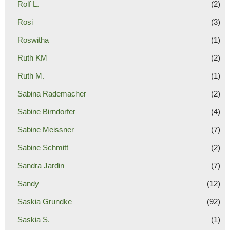
Rolf L.
(2)
Rosi
(3)
Roswitha
(1)
Ruth KM
(2)
Ruth M.
(1)
Sabina Rademacher
(2)
Sabine Birndorfer
(4)
Sabine Meissner
(7)
Sabine Schmitt
(2)
Sandra Jardin
(7)
Sandy
(12)
Saskia Grundke
(92)
Saskia S.
(1)