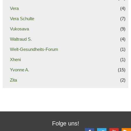
Vera
(4)
Vera Schulte
(7)
Vukosava
(9)
Waltraud S.
(4)
Welt-Gesundheits-Forum
(1)
Xheni
(1)
Yvonne A.
(15)
Zita
(2)
Folge uns!