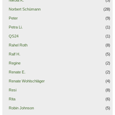
Nikola K.
(5)
Norbert Schümann
(28)
Peter
(9)
Petra Li.
(1)
QS24
(1)
Rahel Roth
(8)
Ralf H.
(5)
Regine
(2)
Renate E.
(2)
Renate Wohlschläger
(4)
Resi
(8)
Rita
(6)
Robin Johnson
(5)