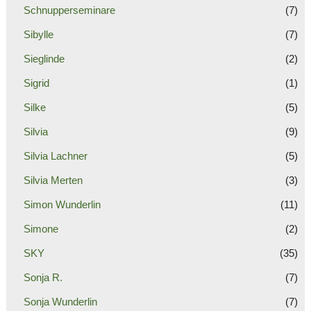
Schnupperseminare
(7)
Sibylle
(7)
Sieglinde
(2)
Sigrid
(1)
Silke
(5)
Silvia
(9)
Silvia Lachner
(5)
Silvia Merten
(3)
Simon Wunderlin
(11)
Simone
(2)
SKY
(35)
Sonja R.
(7)
Sonja Wunderlin
(7)