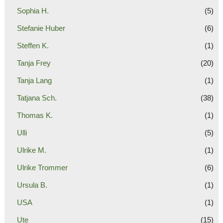
Sophia H.
(5)
Stefanie Huber
(6)
Steffen K.
(1)
Tanja Frey
(20)
Tanja Lang
(1)
Tatjana Sch.
(38)
Thomas K.
(1)
Ulli
(5)
Ulrike M.
(1)
Ulrike Trommer
(6)
Ursula B.
(1)
USA
(1)
Ute
(15)