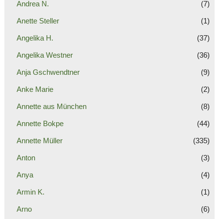
Andrea N.
(7)
Anette Steller
(1)
Angelika H.
(37)
Angelika Westner
(36)
Anja Gschwendtner
(9)
Anke Marie
(2)
Annette aus München
(8)
Annette Bokpe
(44)
Annette Müller
(335)
Anton
(3)
Anya
(4)
Armin K.
(1)
Arno
(6)