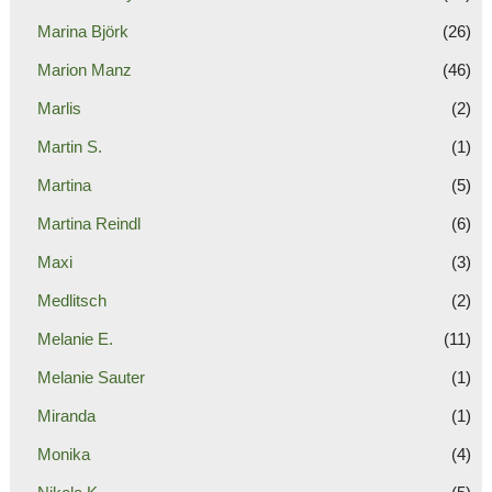
Marina Björk
(26)
Marion Manz
(46)
Marlis
(2)
Martin S.
(1)
Martina
(5)
Martina Reindl
(6)
Maxi
(3)
Medlitsch
(2)
Melanie E.
(11)
Melanie Sauter
(1)
Miranda
(1)
Monika
(4)