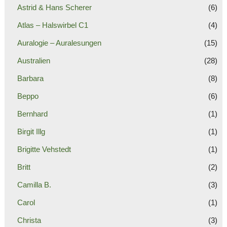
Astrid & Hans Scherer
(6)
Atlas – Halswirbel C1
(4)
Auralogie – Auralesungen
(15)
Australien
(28)
Barbara
(8)
Beppo
(6)
Bernhard
(1)
Birgit Illg
(1)
Brigitte Vehstedt
(1)
Britt
(2)
Camilla B.
(3)
Carol
(1)
Christa
(3)