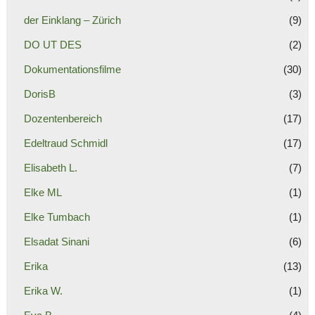
der Einklang – Zürich
(9)
DO UT DES
(2)
Dokumentationsfilme
(30)
DorisB
(3)
Dozentenbereich
(17)
Edeltraud Schmidl
(17)
Elisabeth L.
(7)
Elke ML
(1)
Elke Tumbach
(1)
Elsadat Sinani
(6)
Erika
(13)
Erika W.
(1)