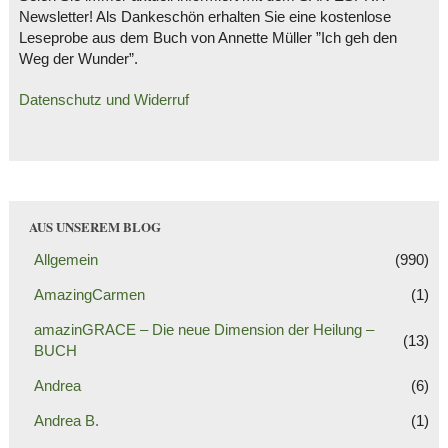
Newsletter! Als Dankeschön erhalten Sie eine kostenlose
Leseprobe aus dem Buch von Annette Müller ”Ich geh den
Weg der Wunder”.
Datenschutz und Widerruf
AUS UNSEREM BLOG
Allgemein
(990)
AmazingCarmen
(1)
amazinGRACE – Die neue Dimension der Heilung –
(13)
BUCH
Andrea
(6)
Andrea B.
(1)