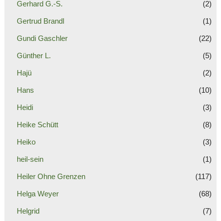
Gerhard G.-S.
(2)
Gertrud Brandl
(1)
Gundi Gaschler
(22)
Günther L.
(5)
Hajü
(2)
Hans
(10)
Heidi
(3)
Heike Schütt
(8)
Heiko
(3)
heil-sein
(1)
Heiler Ohne Grenzen
(117)
Helga Weyer
(68)
Helgrid
(7)