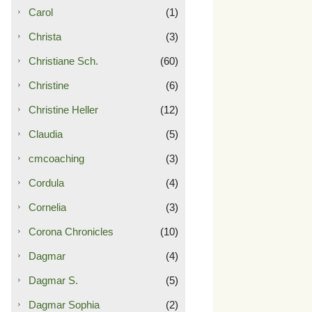
Carol
(1)
Christa
(3)
Christiane Sch.
(60)
Christine
(6)
Christine Heller
(12)
Claudia
(5)
cmcoaching
(3)
Cordula
(4)
Cornelia
(3)
Corona Chronicles
(10)
Dagmar
(4)
Dagmar S.
(5)
Dagmar Sophia
(2)