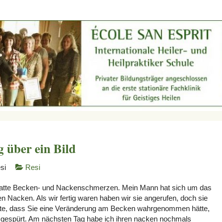
 über ein Bild
si
Resi
 hatte Becken- und Nackenschmerzen. Mein Mann hat sich um das
Nacken. Als wir fertig waren haben wir sie angerufen, doch sie
sagte, dass Sie eine Veränderung am Becken wahrgenommen hätte,
 gespürt. Am nächsten Tag habe ich ihren nacken nochmals