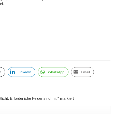
ei.
r
LinkedIn
WhatsApp
Email
licht.
Erforderliche Felder sind mit
*
markiert