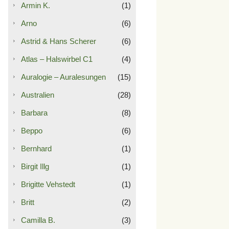
Armin K.
(1)
Arno
(6)
Astrid & Hans Scherer
(6)
Atlas – Halswirbel C1
(4)
Auralogie – Auralesungen
(15)
Australien
(28)
Barbara
(8)
Beppo
(6)
Bernhard
(1)
Birgit Illg
(1)
Brigitte Vehstedt
(1)
Britt
(2)
Camilla B.
(3)