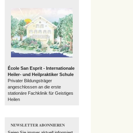
École San Esprit - Internationale
Heiler- und Heilpraktiker Schule
Privater Bildungsträger
angeschlossen an die erste
stationäre Fachklinik für Geistiges
Heilen
NEWSLETTER ABONNIEREN
Seien Sie immer aktuell informiert