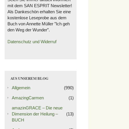
mit dem SAN ESPRIT Newsletter!
Als Dankeschön erhalten Sie eine
kostenlose Leseprobe aus dem
Buch von Annette Müller ”Ich geh
den Weg der Wunder”.
Datenschutz und Widerruf
AUS UNSEREM BLOG
Allgemein
(990)
AmazingCarmen
(1)
amazinGRACE – Die neue
Dimension der Heilung –
(13)
BUCH