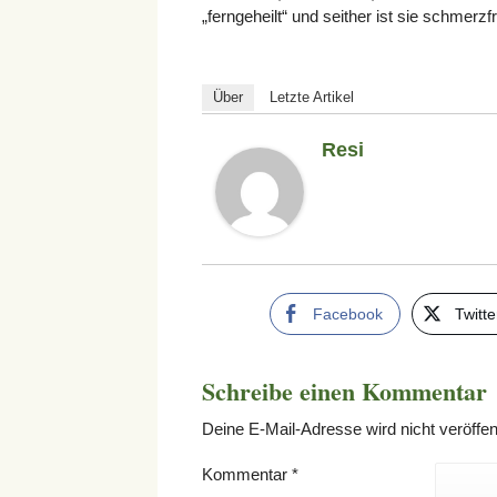
„ferngeheilt“ und seither ist sie schmerzfr
Über
Letzte Artikel
Resi
Facebook
Twitte
Schreibe einen Kommentar
Deine E-Mail-Adresse wird nicht veröffent
Kommentar
*