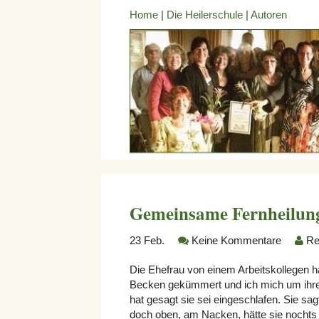
Home
|
Die Heilerschule
|
Autoren
Gemeinsame Fernheilung
23
Feb.
Keine Kommentare
Re
Die Ehefrau von einem Arbeitskollegen
Becken gekümmert und ich mich um ihren 
hat gesagt sie sei eingeschlafen. Sie 
doch oben, am Nacken, hätte sie nochts