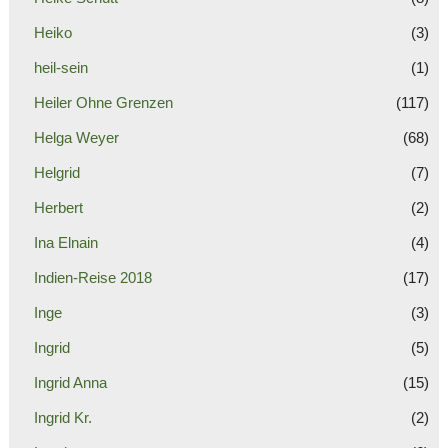
Heiko
(3)
heil-sein
(1)
Heiler Ohne Grenzen
(117)
Helga Weyer
(68)
Helgrid
(7)
Herbert
(2)
Ina Elnain
(4)
Indien-Reise 2018
(17)
Inge
(3)
Ingrid
(5)
Ingrid Anna
(15)
Ingrid Kr.
(2)