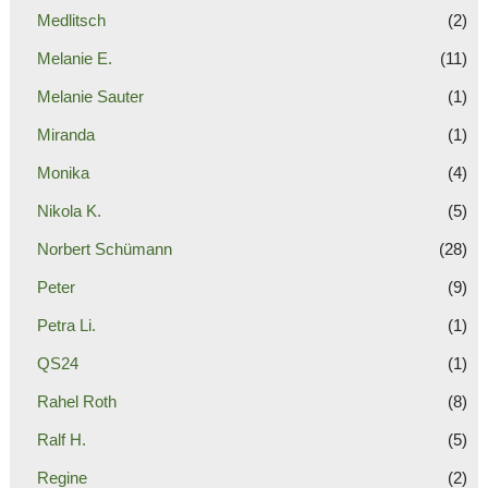
Medlitsch
(2)
Melanie E.
(11)
Melanie Sauter
(1)
Miranda
(1)
Monika
(4)
Nikola K.
(5)
Norbert Schümann
(28)
Peter
(9)
Petra Li.
(1)
QS24
(1)
Rahel Roth
(8)
Ralf H.
(5)
Regine
(2)