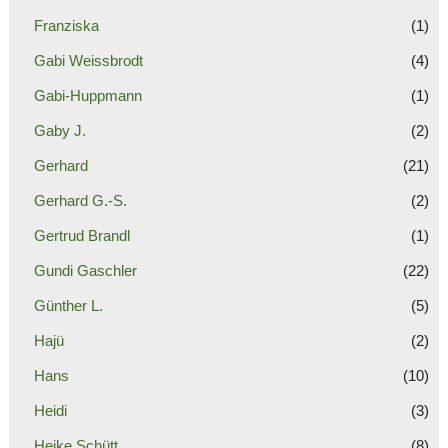
Franziska
(1)
Gabi Weissbrodt
(4)
Gabi-Huppmann
(1)
Gaby J.
(2)
Gerhard
(21)
Gerhard G.-S.
(2)
Gertrud Brandl
(1)
Gundi Gaschler
(22)
Günther L.
(5)
Hajü
(2)
Hans
(10)
Heidi
(3)
Heike Schütt
(8)