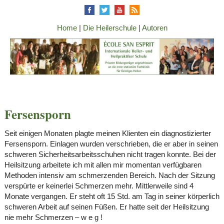
Home
|
Die Heilerschule
|
Autoren
Fersensporn
Seit einigen Monaten plagte meinen Klienten ein diagnostizierter
Fersensporn. Einlagen wurden verschrieben, die er aber in seinen
schweren Sicherheitsarbeitsschuhen nicht tragen konnte. Bei der
Heilsitzung arbeitete ich mit allen mir momentan verfügbaren
Methoden intensiv am schmerzenden Bereich. Nach der Sitzung
verspürte er keinerlei Schmerzen mehr. Mittlerweile sind 4
Monate vergangen. Er steht oft 15 Std. am Tag in seiner körperlich
schweren Arbeit auf seinen Füßen. Er hatte seit der Heilsitzung
nie mehr Schmerzen – w e g !