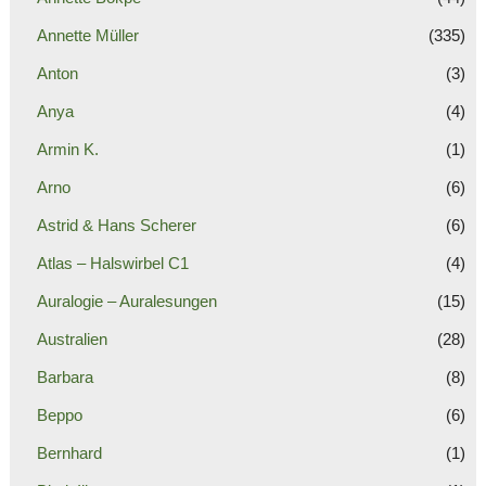
Annette Müller
(335)
Anton
(3)
Anya
(4)
Armin K.
(1)
Arno
(6)
Astrid & Hans Scherer
(6)
Atlas – Halswirbel C1
(4)
Auralogie – Auralesungen
(15)
Australien
(28)
Barbara
(8)
Beppo
(6)
Bernhard
(1)