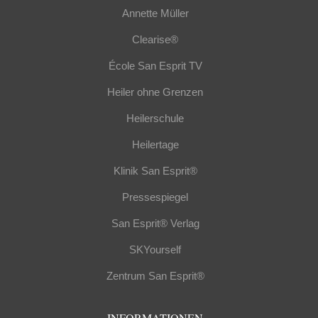
Annette Müller
Clearise®
École San Esprit TV
Heiler ohne Grenzen
Heilerschule
Heilertage
Klinik San Esprit®
Pressespiegel
San Esprit® Verlag
SKYourself
Zentrum San Esprit®
INFORMATIONEN