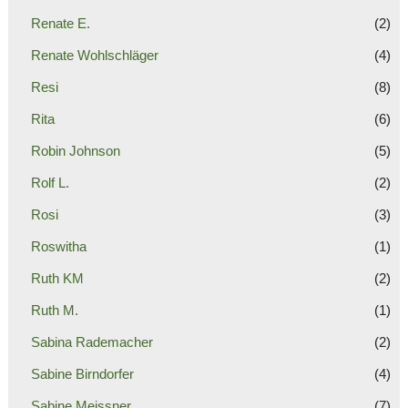
Renate E.
(2)
Renate Wohlschläger
(4)
Resi
(8)
Rita
(6)
Robin Johnson
(5)
Rolf L.
(2)
Rosi
(3)
Roswitha
(1)
Ruth KM
(2)
Ruth M.
(1)
Sabina Rademacher
(2)
Sabine Birndorfer
(4)
Sabine Meissner
(7)