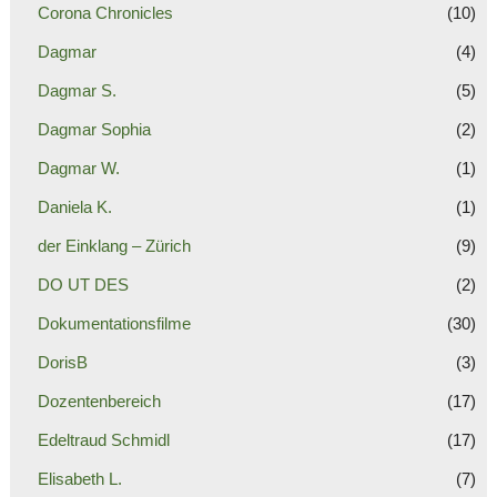
Corona Chronicles
(10)
Dagmar
(4)
Dagmar S.
(5)
Dagmar Sophia
(2)
Dagmar W.
(1)
Daniela K.
(1)
der Einklang – Zürich
(9)
DO UT DES
(2)
Dokumentationsfilme
(30)
DorisB
(3)
Dozentenbereich
(17)
Edeltraud Schmidl
(17)
Elisabeth L.
(7)