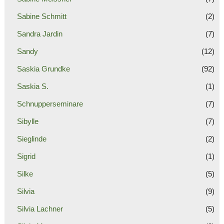
Sabine Schmitt
(2)
Sandra Jardin
(7)
Sandy
(12)
Saskia Grundke
(92)
Saskia S.
(1)
Schnupperseminare
(7)
Sibylle
(7)
Sieglinde
(2)
Sigrid
(1)
Silke
(5)
Silvia
(9)
Silvia Lachner
(5)