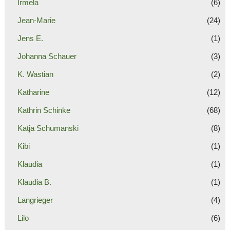
Irmela
(6)
Jean-Marie
(24)
Jens E.
(1)
Johanna Schauer
(3)
K. Wastian
(2)
Katharine
(12)
Kathrin Schinke
(68)
Katja Schumanski
(8)
Kibi
(1)
Klaudia
(1)
Klaudia B.
(1)
Langrieger
(4)
Lilo
(6)