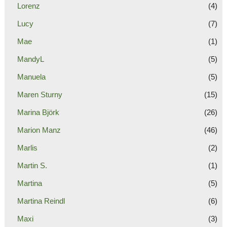
Lorenz
(4)
Lucy
(7)
Mae
(1)
MandyL
(5)
Manuela
(5)
Maren Sturny
(15)
Marina Björk
(26)
Marion Manz
(46)
Marlis
(2)
Martin S.
(1)
Martina
(5)
Martina Reindl
(6)
Maxi
(3)