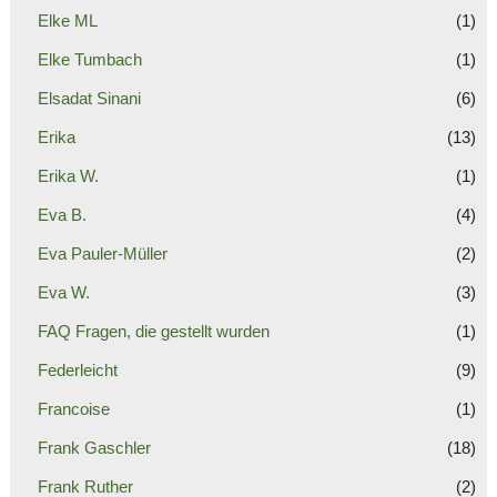
Elke ML
(1)
Elke Tumbach
(1)
Elsadat Sinani
(6)
Erika
(13)
Erika W.
(1)
Eva B.
(4)
Eva Pauler-Müller
(2)
Eva W.
(3)
FAQ Fragen, die gestellt wurden
(1)
Federleicht
(9)
Francoise
(1)
Frank Gaschler
(18)
Frank Ruther
(2)