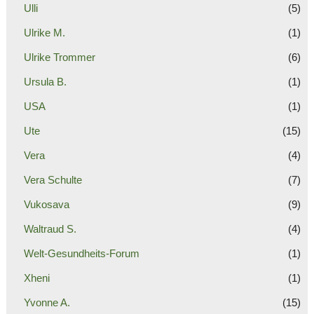
Ulli
(5)
Ulrike M.
(1)
Ulrike Trommer
(6)
Ursula B.
(1)
USA
(1)
Ute
(15)
Vera
(4)
Vera Schulte
(7)
Vukosava
(9)
Waltraud S.
(4)
Welt-Gesundheits-Forum
(1)
Xheni
(1)
Yvonne A.
(15)