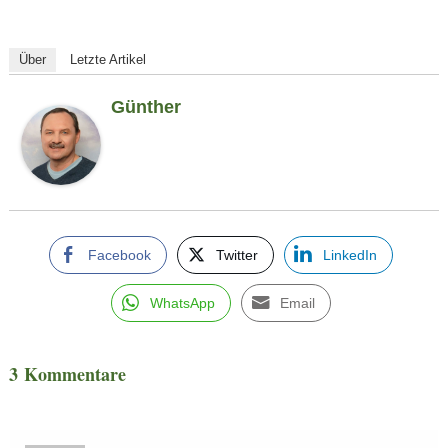
Über
Letzte Artikel
Günther
Facebook
Twitter
LinkedIn
WhatsApp
Email
3 Kommentare