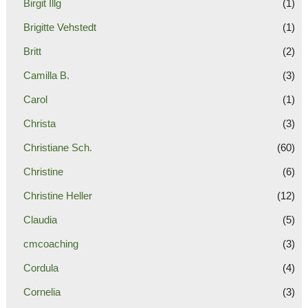
Birgit Illg
(1)
Brigitte Vehstedt
(1)
Britt
(2)
Camilla B.
(3)
Carol
(1)
Christa
(3)
Christiane Sch.
(60)
Christine
(6)
Christine Heller
(12)
Claudia
(5)
cmcoaching
(3)
Cordula
(4)
Cornelia
(3)