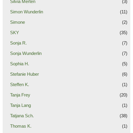
Silvia Merten
(3)
Simon Wunderlin
(11)
Simone
(2)
SKY
(35)
Sonja R.
(7)
Sonja Wunderlin
(7)
Sophia H.
(5)
Stefanie Huber
(6)
Steffen K.
(1)
Tanja Frey
(20)
Tanja Lang
(1)
Tatjana Sch.
(38)
Thomas K.
(1)