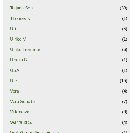
Tatjana Sch.
(38)
Thomas K.
(1)
Ulli
(5)
Ulrike M.
(1)
Ulrike Trommer
(6)
Ursula B.
(1)
USA
(1)
Ute
(15)
Vera
(4)
Vera Schulte
(7)
Vukosava
(9)
Waltraud S.
(4)
Welt-Gesundheits-Forum
(1)