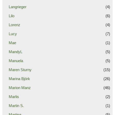
Langrieger
(4)
Lilo
(6)
Lorenz
(4)
Lucy
(7)
Mae
(1)
MandyL
(5)
Manuela
(5)
Maren Sturny
(15)
Marina Björk
(26)
Marion Manz
(46)
Marlis
(2)
Martin S.
(1)
Martina
(5)