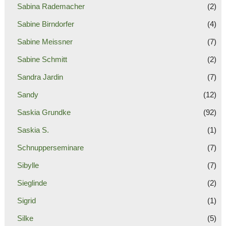
Sabina Rademacher
(2)
Sabine Birndorfer
(4)
Sabine Meissner
(7)
Sabine Schmitt
(2)
Sandra Jardin
(7)
Sandy
(12)
Saskia Grundke
(92)
Saskia S.
(1)
Schnupperseminare
(7)
Sibylle
(7)
Sieglinde
(2)
Sigrid
(1)
Silke
(5)