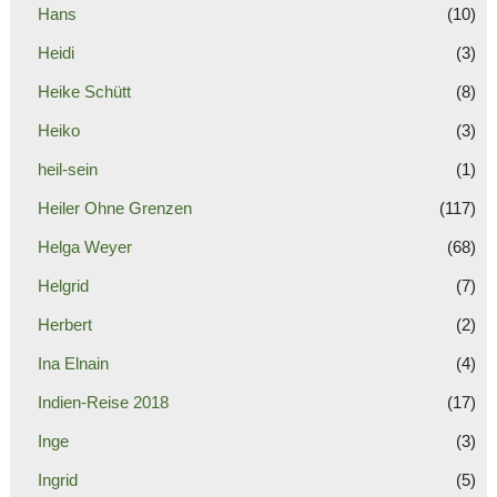
Hans
(10)
Heidi
(3)
Heike Schütt
(8)
Heiko
(3)
heil-sein
(1)
Heiler Ohne Grenzen
(117)
Helga Weyer
(68)
Helgrid
(7)
Herbert
(2)
Ina Elnain
(4)
Indien-Reise 2018
(17)
Inge
(3)
Ingrid
(5)