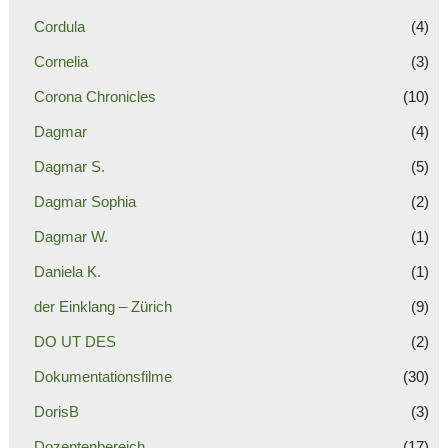
Cordula
(4)
Cornelia
(3)
Corona Chronicles
(10)
Dagmar
(4)
Dagmar S.
(5)
Dagmar Sophia
(2)
Dagmar W.
(1)
Daniela K.
(1)
der Einklang – Zürich
(9)
DO UT DES
(2)
Dokumentationsfilme
(30)
DorisB
(3)
Dozentenbereich
(17)