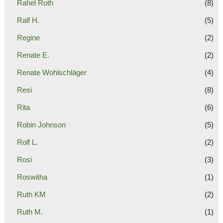
Rahel Roth
(8)
Ralf H.
(5)
Regine
(2)
Renate E.
(2)
Renate Wohlschläger
(4)
Resi
(8)
Rita
(6)
Robin Johnson
(5)
Rolf L.
(2)
Rosi
(3)
Roswitha
(1)
Ruth KM
(2)
Ruth M.
(1)