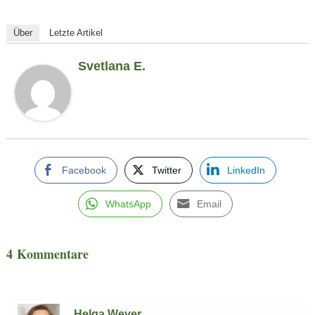
Über
Letzte Artikel
Svetlana E.
Facebook
Twitter
LinkedIn
WhatsApp
Email
4 Kommentare
Helga Weyer