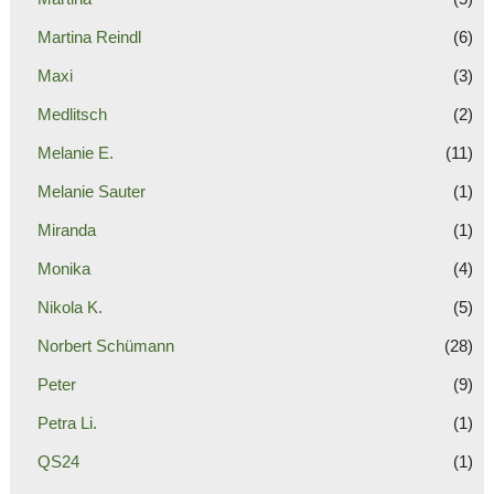
Martina Reindl
(6)
Maxi
(3)
Medlitsch
(2)
Melanie E.
(11)
Melanie Sauter
(1)
Miranda
(1)
Monika
(4)
Nikola K.
(5)
Norbert Schümann
(28)
Peter
(9)
Petra Li.
(1)
QS24
(1)