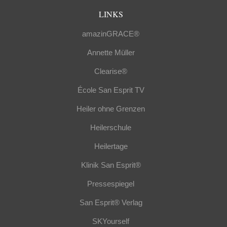
LINKS
amazinGRACE®
Annette Müller
Clearise®
École San Esprit TV
Heiler ohne Grenzen
Heilerschule
Heilertage
Klinik San Esprit®
Pressespiegel
San Esprit® Verlag
SKYourself