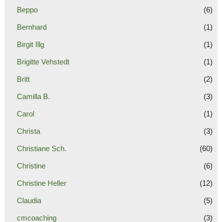
Beppo
(6)
Bernhard
(1)
Birgit Illg
(1)
Brigitte Vehstedt
(1)
Britt
(2)
Camilla B.
(3)
Carol
(1)
Christa
(3)
Christiane Sch.
(60)
Christine
(6)
Christine Heller
(12)
Claudia
(5)
cmcoaching
(3)