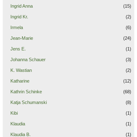
Ingrid Anna
(15)
Ingrid Kr.
(2)
Irmela
(6)
Jean-Marie
(24)
Jens E.
(1)
Johanna Schauer
(3)
K. Wastian
(2)
Katharine
(12)
Kathrin Schinke
(68)
Katja Schumanski
(8)
Kibi
(1)
Klaudia
(1)
Klaudia B.
(1)