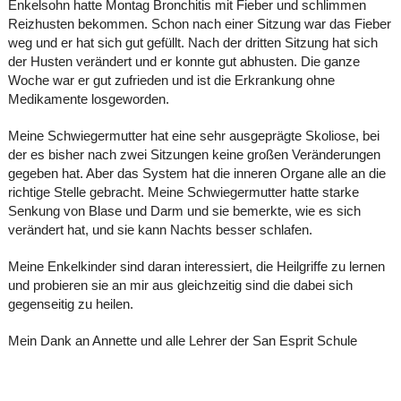
Enkelsohn hatte Montag Bronchitis mit Fieber und schlimmen
Reizhusten bekommen. Schon nach einer Sitzung war das Fieber
weg und er hat sich gut gefüllt. Nach der dritten Sitzung hat sich
der Husten verändert und er konnte gut abhusten. Die ganze
Woche war er gut zufrieden und ist die Erkrankung ohne
Medikamente losgeworden.
Meine Schwiegermutter hat eine sehr ausgeprägte Skoliose, bei
der es bisher nach zwei Sitzungen keine großen Veränderungen
gegeben hat. Aber das System hat die inneren Organe alle an die
richtige Stelle gebracht. Meine Schwiegermutter hatte starke
Senkung von Blase und Darm und sie bemerkte, wie es sich
verändert hat, und sie kann Nachts besser schlafen.
Meine Enkelkinder sind daran interessiert, die Heilgriffe zu lernen
und probieren sie an mir aus gleichzeitig sind die dabei sich
gegenseitig zu heilen.
Mein Dank an Annette und alle Lehrer der San Esprit Schule