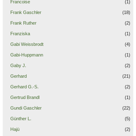
Francoise
(1)
Frank Gaschler
(18)
Frank Ruther
(2)
Franziska
(1)
Gabi Weissbrodt
(4)
Gabi-Huppmann
(1)
Gaby J.
(2)
Gerhard
(21)
Gerhard G.-S.
(2)
Gertrud Brandl
(1)
Gundi Gaschler
(22)
Günther L.
(5)
Hajü
(2)