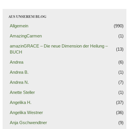
AUS UNSEREM BLOG
Allgemein
(990)
AmazingCarmen
(1)
amazinGRACE – Die neue Dimension der Heilung –
(13)
BUCH
Andrea
(6)
Andrea B.
(1)
Andrea N.
(7)
Anette Steller
(1)
Angelika H.
(37)
Angelika Westner
(36)
Anja Gschwendtner
(9)