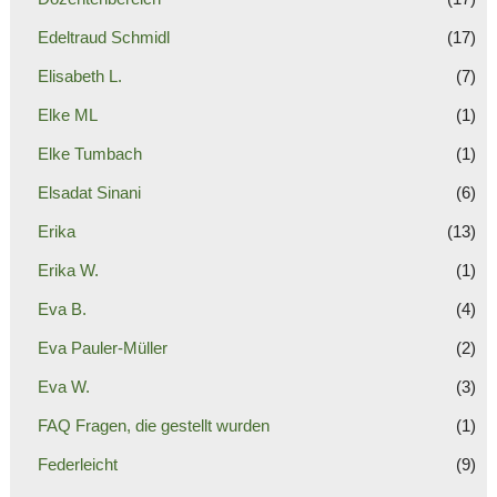
Edeltraud Schmidl
(17)
Elisabeth L.
(7)
Elke ML
(1)
Elke Tumbach
(1)
Elsadat Sinani
(6)
Erika
(13)
Erika W.
(1)
Eva B.
(4)
Eva Pauler-Müller
(2)
Eva W.
(3)
FAQ Fragen, die gestellt wurden
(1)
Federleicht
(9)