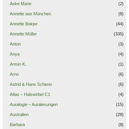
Anke Marie
(2)
Annette aus München
(8)
Annette Bokpe
(44)
Annette Müller
(335)
Anton
(3)
Anya
(4)
Armin K.
(1)
Arno
(6)
Astrid & Hans Scherer
(6)
Atlas – Halswirbel C1
(4)
Auralogie – Auralesungen
(15)
Australien
(28)
Barbara
(8)