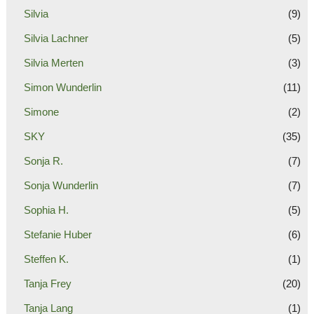
Silvia
(9)
Silvia Lachner
(5)
Silvia Merten
(3)
Simon Wunderlin
(11)
Simone
(2)
SKY
(35)
Sonja R.
(7)
Sonja Wunderlin
(7)
Sophia H.
(5)
Stefanie Huber
(6)
Steffen K.
(1)
Tanja Frey
(20)
Tanja Lang
(1)