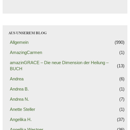
AUS UNSEREM BLOG
Allgemein
(990)
AmazingCarmen
(1)
amazinGRACE – Die neue Dimension der Heilung –
(13)
BUCH
Andrea
(6)
Andrea B.
(1)
Andrea N.
(7)
Anette Steller
(1)
Angelika H.
(37)
Angelika Westner
(36)