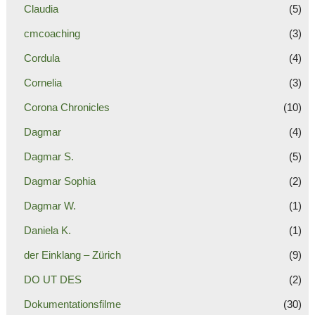
Claudia
(5)
cmcoaching
(3)
Cordula
(4)
Cornelia
(3)
Corona Chronicles
(10)
Dagmar
(4)
Dagmar S.
(5)
Dagmar Sophia
(2)
Dagmar W.
(1)
Daniela K.
(1)
der Einklang – Zürich
(9)
DO UT DES
(2)
Dokumentationsfilme
(30)