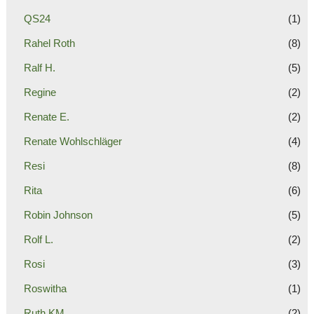
QS24
(1)
Rahel Roth
(8)
Ralf H.
(5)
Regine
(2)
Renate E.
(2)
Renate Wohlschläger
(4)
Resi
(8)
Rita
(6)
Robin Johnson
(5)
Rolf L.
(2)
Rosi
(3)
Roswitha
(1)
Ruth KM
(2)