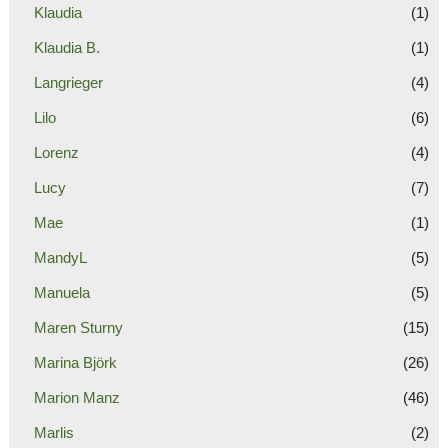
Klaudia
(1)
Klaudia B.
(1)
Langrieger
(4)
Lilo
(6)
Lorenz
(4)
Lucy
(7)
Mae
(1)
MandyL
(5)
Manuela
(5)
Maren Sturny
(15)
Marina Björk
(26)
Marion Manz
(46)
Marlis
(2)