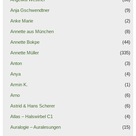
Anja Gschwendtner
(9)
Anke Marie
(2)
Annette aus München
(8)
Annette Bokpe
(44)
Annette Müller
(335)
Anton
(3)
Anya
(4)
Armin K.
(1)
Arno
(6)
Astrid & Hans Scherer
(6)
Atlas – Halswirbel C1
(4)
Auralogie – Auralesungen
(15)