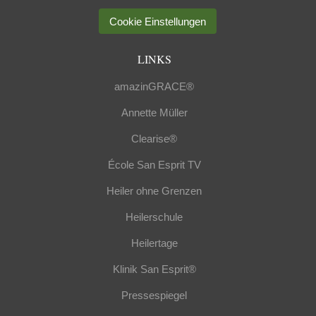
Cookie Einstellungen
LINKS
amazinGRACE®
Annette Müller
Clearise®
École San Esprit TV
Heiler ohne Grenzen
Heilerschule
Heilertage
Klinik San Esprit®
Pressespiegel