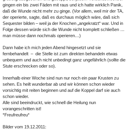
gingen ein bis zwei Fäden mit raus und ich hatte wirklich Panik,
daß die Wunde nicht mehr zu ginge. (Vor allem, weil mir der TA,
der operierte, sagte, daß es durchaus möglich wäre, daß sich
Sequester bilden – weil ja der Knochen „angekratzt“ war. Und in
Folge dessen würde sich die Wunde nicht komplett schließen …
man müsse dann nochmals operieren…)
Dann habe ich mich jeden Abend hingesetzt und sie
fernbehandelt – die Stelle ist zum direkten behandeln etwas
unbequem und auch nicht unbedingt ganz ungefährlich (sollte die
Stute erschrecken oder so).
Innerhalb einer Woche sind nun nur noch ein paar Krusten zu
sehen. Es heilt wunderbar ab und wir können schon wieder
vorsichtig mit reiten beginnen und auf die Koppel darf sie auch
schon wieder.
Alle sind beeindruckt, wie schnell die Heilung nun
vorangeschritten ist!
*Freufreufreu*
Bilder vom 19.12.2011: