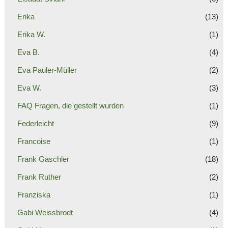
Erika
(13)
Erika W.
(1)
Eva B.
(4)
Eva Pauler-Müller
(2)
Eva W.
(3)
FAQ Fragen, die gestellt wurden
(1)
Federleicht
(9)
Francoise
(1)
Frank Gaschler
(18)
Frank Ruther
(2)
Franziska
(1)
Gabi Weissbrodt
(4)