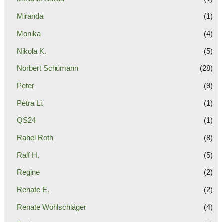
Miranda
(1)
Monika
(4)
Nikola K.
(5)
Norbert Schümann
(28)
Peter
(9)
Petra Li.
(1)
QS24
(1)
Rahel Roth
(8)
Ralf H.
(5)
Regine
(2)
Renate E.
(2)
Renate Wohlschläger
(4)