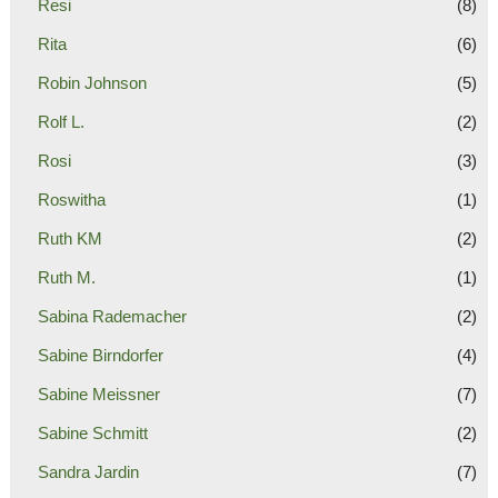
Resi
(8)
Rita
(6)
Robin Johnson
(5)
Rolf L.
(2)
Rosi
(3)
Roswitha
(1)
Ruth KM
(2)
Ruth M.
(1)
Sabina Rademacher
(2)
Sabine Birndorfer
(4)
Sabine Meissner
(7)
Sabine Schmitt
(2)
Sandra Jardin
(7)