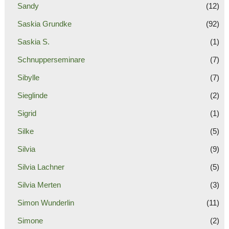
Sandy
(12)
Saskia Grundke
(92)
Saskia S.
(1)
Schnupperseminare
(7)
Sibylle
(7)
Sieglinde
(2)
Sigrid
(1)
Silke
(5)
Silvia
(9)
Silvia Lachner
(5)
Silvia Merten
(3)
Simon Wunderlin
(11)
Simone
(2)