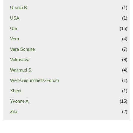
Ursula B.
(1)
USA
(1)
Ute
(15)
Vera
(4)
Vera Schulte
(7)
Vukosava
(9)
Waltraud S.
(4)
Welt-Gesundheits-Forum
(1)
Xheni
(1)
Yvonne A.
(15)
Zita
(2)