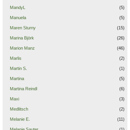
MandyL
(5)
Manuela
(5)
Maren Sturny
(15)
Marina Björk
(26)
Marion Manz
(46)
Marlis
(2)
Martin S.
(1)
Martina
(5)
Martina Reindl
(6)
Maxi
(3)
Medlitsch
(2)
Melanie E.
(11)
Melanie Sauter
(1)