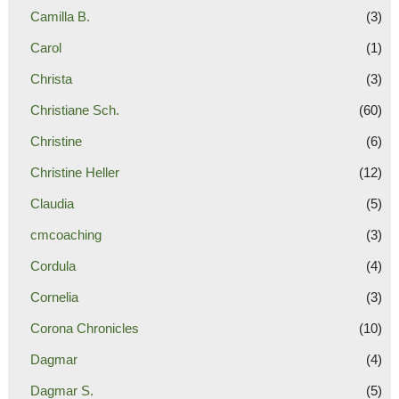
Camilla B.
(3)
Carol
(1)
Christa
(3)
Christiane Sch.
(60)
Christine
(6)
Christine Heller
(12)
Claudia
(5)
cmcoaching
(3)
Cordula
(4)
Cornelia
(3)
Corona Chronicles
(10)
Dagmar
(4)
Dagmar S.
(5)