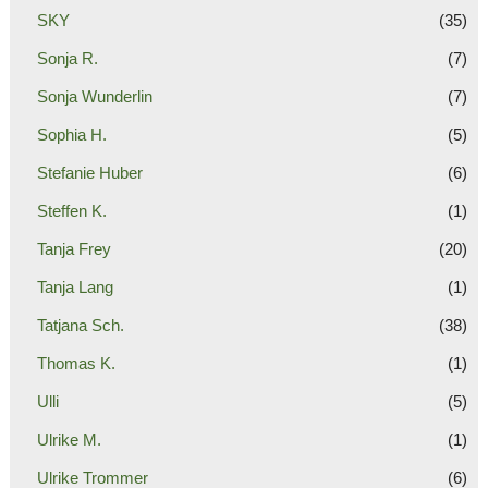
SKY
(35)
Sonja R.
(7)
Sonja Wunderlin
(7)
Sophia H.
(5)
Stefanie Huber
(6)
Steffen K.
(1)
Tanja Frey
(20)
Tanja Lang
(1)
Tatjana Sch.
(38)
Thomas K.
(1)
Ulli
(5)
Ulrike M.
(1)
Ulrike Trommer
(6)