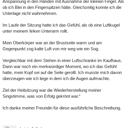
Anspannung in den Händen mit Ausnahme der kleinen Finger. Als
ob ich Blei in den Fingerspitzen hätte. Gleichzeitig konnte ich die
Unterlage nicht wahrnehmen.
Im Laufe der Sitzung hatte ich das Gefühl, als ob eine Luftkugel
unter meinem linken Unterarm rollt.
Mein Oberkörper war an der Brustseite warm und am
Gegenpunkt zog kalte Luft von mir weg wie ein Sog.
Vergleichbar mit dem Stehen in einer Luftschranke im Kaufhaus.
Dann war noch ein merkwürdiger Moment, wo ich das Gefühl
hatte, mein Kopf sei auf die Seite gerollt. Ich musste mich davon
überzeugen wie ich liege in dem ich die Augen aufmachte.
Ziel der Heilsitzung war die Wiederherstellung meiner
Singstimme, was von Erfolg gekrönt war.“
Ich danke meiner Freundin für diese ausführliche Beschreibung.