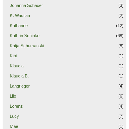
Johanna Schauer
(3)
K. Wastian
(2)
Katharine
(12)
Kathrin Schinke
(68)
Katja Schumanski
(8)
Kibi
(1)
Klaudia
(1)
Klaudia B.
(1)
Langrieger
(4)
Lilo
(6)
Lorenz
(4)
Lucy
(7)
Mae
(1)