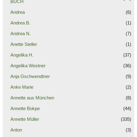
BUCH
Andrea
(6)
Andrea B.
(1)
Andrea N.
(7)
Anette Steller
(1)
Angelika H.
(37)
Angelika Westner
(36)
Anja Gschwendtner
(9)
Anke Marie
(2)
Annette aus München
(8)
Annette Bokpe
(44)
Annette Müller
(335)
Anton
(3)