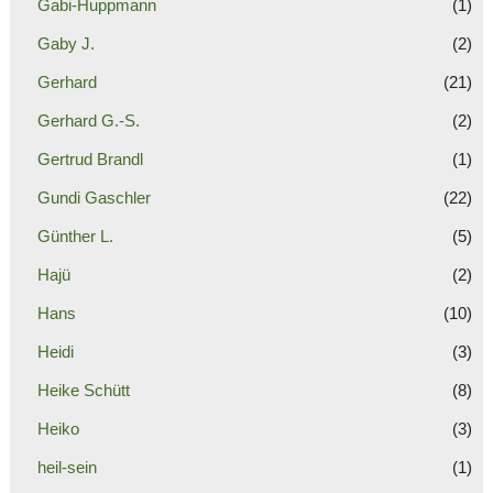
Gabi-Huppmann
(1)
Gaby J.
(2)
Gerhard
(21)
Gerhard G.-S.
(2)
Gertrud Brandl
(1)
Gundi Gaschler
(22)
Günther L.
(5)
Hajü
(2)
Hans
(10)
Heidi
(3)
Heike Schütt
(8)
Heiko
(3)
heil-sein
(1)