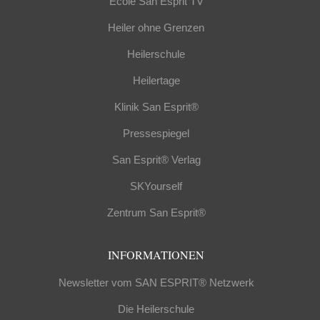
École San Esprit TV
Heiler ohne Grenzen
Heilerschule
Heilertage
Klinik San Esprit®
Pressespiegel
San Esprit® Verlag
SKYourself
Zentrum San Esprit®
INFORMATIONEN
Newsletter vom SAN ESPRIT® Netzwerk
Die Heilerschule