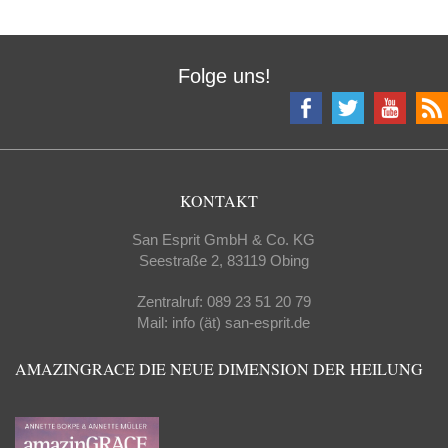
Folge uns!
KONTAKT
San Esprit GmbH & Co. KG
Seestraße 2, 83119 Obing
Zentralruf: 089 23 51 20 79
Mail: info (ät) san-esprit.de
AMAZINGRACE DIE NEUE DIMENSION DER HEILUNG