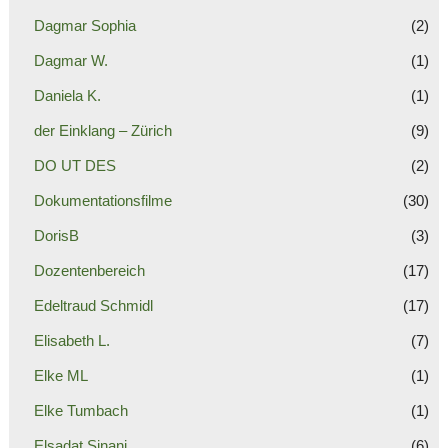
Dagmar Sophia
(2)
Dagmar W.
(1)
Daniela K.
(1)
der Einklang – Zürich
(9)
DO UT DES
(2)
Dokumentationsfilme
(30)
DorisB
(3)
Dozentenbereich
(17)
Edeltraud Schmidl
(17)
Elisabeth L.
(7)
Elke ML
(1)
Elke Tumbach
(1)
Elsadat Sinani
(6)