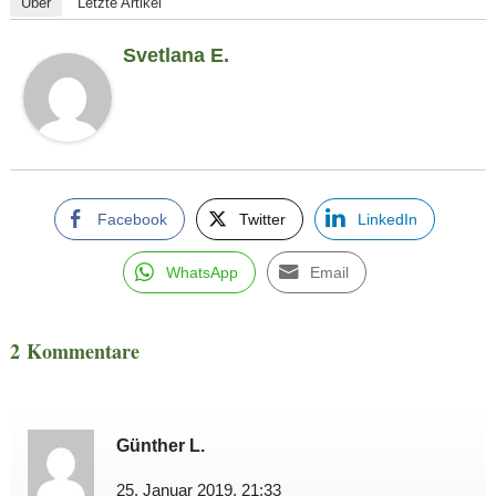
Über
Letzte Artikel
Svetlana E.
Facebook
Twitter
LinkedIn
WhatsApp
Email
2 Kommentare
Günther L.
25. Januar 2019, 21:33