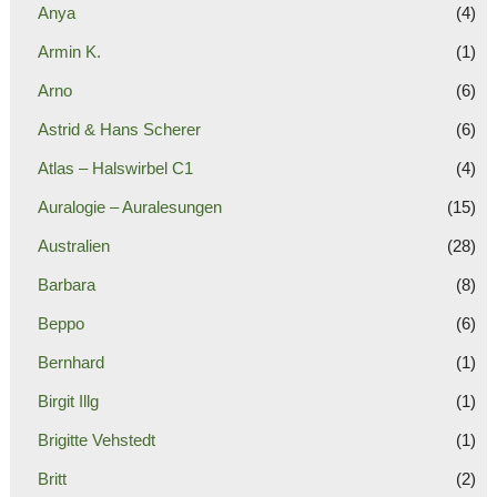
Anya
(4)
Armin K.
(1)
Arno
(6)
Astrid & Hans Scherer
(6)
Atlas – Halswirbel C1
(4)
Auralogie – Auralesungen
(15)
Australien
(28)
Barbara
(8)
Beppo
(6)
Bernhard
(1)
Birgit Illg
(1)
Brigitte Vehstedt
(1)
Britt
(2)