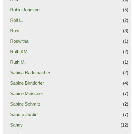
Robin Johnson
(5)
Rolf L.
(2)
Rosi
(3)
Roswitha
(1)
Ruth KM
(2)
Ruth M.
(1)
Sabina Rademacher
(2)
Sabine Birndorfer
(4)
Sabine Meissner
(7)
Sabine Schmitt
(2)
Sandra Jardin
(7)
Sandy
(12)