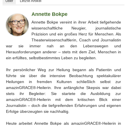
Über
Letzte Artikel
Annette Bokpe
Annette Bokpe vereint in ihrer Arbeit tiefgehende
wissenschaftliche Neugier, journalistische
Präzision und ein großes Herz für Menschen. Als
Theaterwissenschaftlerin, Coach und Journalistin
war sie immer nah an den Lebenswegen und
Herausforderungen anderer – stets mit dem Ziel, Menschen in
ein erfülltes, selbstbestimmtes Leben zu begleiten.
Ihr persönlicher Weg zur Heilung begann als Patientin und
führte sie über die intensive Beobachtung spektakulärer
Heilungen in fremden Kulturen schließlich selbst zur
amazinGRACE®-Heilerin. Ihre anfängliche Skepsis war dabei
stets ihr Begleiter: Sie startete die Ausbildung zur
amazinGRACE®-Heilerin mit dem kritischen Blick einer
Journalistin – doch die tiefgreifenden Erfahrungen und eigenen
Erfolge überzeugten sie nachhaltig.
Heute arbeitet Annette Bokpe als amazinGRACE®-Heilerin in