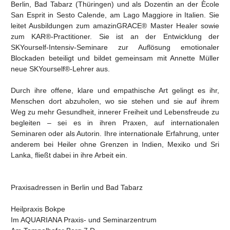
Berlin, Bad Tabarz (Thüringen) und als Dozentin an der Ècole
San Esprit in Sesto Calende, am Lago Maggiore in Italien. Sie
leitet Ausbildungen zum amazinGRACE® Master Healer sowie
zum KAR®-Practitioner. Sie ist an der Entwicklung der
SKYourself-Intensiv-Seminare zur Auflösung emotionaler
Blockaden beteiligt und bildet gemeinsam mit Annette Müller
neue SKYourself®-Lehrer aus.
Durch ihre offene, klare und empathische Art gelingt es ihr,
Menschen dort abzuholen, wo sie stehen und sie auf ihrem
Weg zu mehr Gesundheit, innerer Freiheit und Lebensfreude zu
begleiten – sei es in ihren Praxen, auf internationalen
Seminaren oder als Autorin. Ihre internationale Erfahrung, unter
anderem bei Heiler ohne Grenzen in Indien, Mexiko und Sri
Lanka, fließt dabei in ihre Arbeit ein.
Praxisadressen in Berlin und Bad Tabarz
Heilpraxis Bokpe
Im AQUARIANA Praxis- und Seminarzentrum