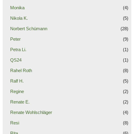
Monika
(4)
Nikola K.
(5)
Norbert Schümann
(28)
Peter
(9)
Petra Li.
(1)
QS24
(1)
Rahel Roth
(8)
Ralf H.
(5)
Regine
(2)
Renate E.
(2)
Renate Wohlschläger
(4)
Resi
(8)
Rita
(6)