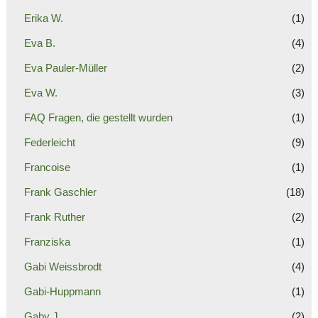
Erika W.
(1)
Eva B.
(4)
Eva Pauler-Müller
(2)
Eva W.
(3)
FAQ Fragen, die gestellt wurden
(1)
Federleicht
(9)
Francoise
(1)
Frank Gaschler
(18)
Frank Ruther
(2)
Franziska
(1)
Gabi Weissbrodt
(4)
Gabi-Huppmann
(1)
Gaby J.
(2)