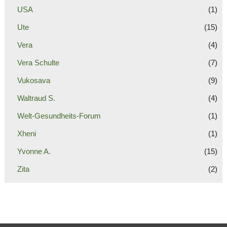
USA
(1)
Ute
(15)
Vera
(4)
Vera Schulte
(7)
Vukosava
(9)
Waltraud S.
(4)
Welt-Gesundheits-Forum
(1)
Xheni
(1)
Yvonne A.
(15)
Zita
(2)