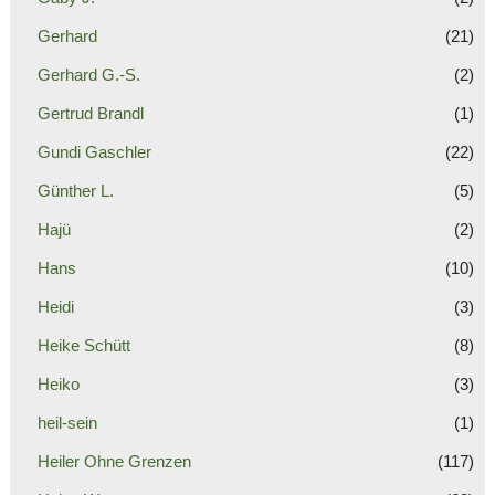
Gerhard
(21)
Gerhard G.-S.
(2)
Gertrud Brandl
(1)
Gundi Gaschler
(22)
Günther L.
(5)
Hajü
(2)
Hans
(10)
Heidi
(3)
Heike Schütt
(8)
Heiko
(3)
heil-sein
(1)
Heiler Ohne Grenzen
(117)