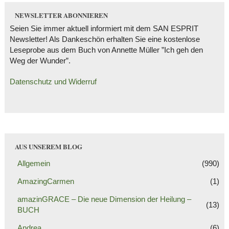
NEWSLETTER ABONNIEREN
Seien Sie immer aktuell informiert mit dem SAN ESPRIT
Newsletter! Als Dankeschön erhalten Sie eine kostenlose
Leseprobe aus dem Buch von Annette Müller ”Ich geh den
Weg der Wunder”.
Datenschutz und Widerruf
AUS UNSEREM BLOG
Allgemein
(990)
AmazingCarmen
(1)
amazinGRACE – Die neue Dimension der Heilung –
(13)
BUCH
Andrea
(6)