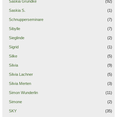
Saskia Grundke
(92)
Saskia S.
(1)
Schnupperseminare
(7)
Sibylle
(7)
Sieglinde
(2)
Sigrid
(1)
Silke
(5)
Silvia
(9)
Silvia Lachner
(5)
Silvia Merten
(3)
Simon Wunderlin
(11)
Simone
(2)
SKY
(35)