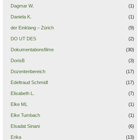
Dagmar W.
(1)
Daniela K.
(1)
der Einklang – Zürich
(9)
DO UT DES
(2)
Dokumentationsfilme
(30)
DorisB
(3)
Dozentenbereich
(17)
Edeltraud Schmidl
(17)
Elisabeth L.
(7)
Elke ML
(1)
Elke Tumbach
(1)
Elsadat Sinani
(6)
Erika
(13)