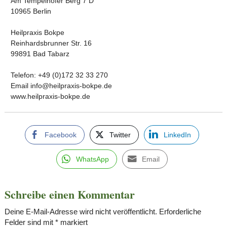
Am Tempelhofer Berg 7 D
10965 Berlin
Heilpraxis Bokpe
Reinhardsbrunner Str. 16
99891 Bad Tabarz
Telefon: +49 (0)172 32 33 270
Email info@heilpraxis-bokpe.de
www.heilpraxis-bokpe.de
Facebook
Twitter
LinkedIn
WhatsApp
Email
Schreibe einen Kommentar
Deine E-Mail-Adresse wird nicht veröffentlicht.
Erforderliche
Felder sind mit
*
markiert