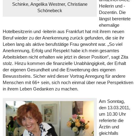
Schinke, Angelika Westner, Christiane
Heilerin und -
Schönebeck
Dozentin. Die
längst berentete
ehemalige
Hotelbesitzerin und -leiterin aus Frankfurt hat mit ihrem neuen
Beruf wieder zu der Anerkennung zurück gefunden, die sie ihr
Leben lang als aktive berufstätige Frau gewohnt war. „So viel
Anerkennung, Erfolg und Respekt habe ich mein gesamtes
Arbeitsleben nicht erhalten wie jetzt in dieser Position“, sagt Zita
stolz. Hinzu kommen die finanzielle Unabhängigkeit, der Erhalt
der eigenen Gesundheit und die Erweiterung des eigenen
Bewusstseins. Sicher wird dieser Vortrag Anregung für andere
Menschen mit 66+ sein, sich noch einmal über neue Perspektiven
in ihrem Leben Gedanken zu machen.
Am Sonntag,
den 13.03.2011,
um 10.30 Uhr
referierte die
Ärztin und
gleichfalls