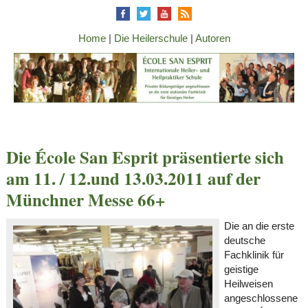
Home
|
Die Heilerschule
|
Autoren
Die École San Esprit präsentierte sich
am 11. / 12.und 13.03.2011 auf der
Münchner Messe 66+
Die an die erste
deutsche
Fachklinik für
geistige
Heilweisen
angeschlossene