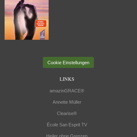
Cookie Einstellungen
LINKS
amazinGRACE®
Annette Müller
Clearise®
École San Esprit TV
Heiler ohne Grenzen