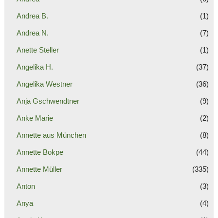
Andrea B.
(1)
Andrea N.
(7)
Anette Steller
(1)
Angelika H.
(37)
Angelika Westner
(36)
Anja Gschwendtner
(9)
Anke Marie
(2)
Annette aus München
(8)
Annette Bokpe
(44)
Annette Müller
(335)
Anton
(3)
Anya
(4)