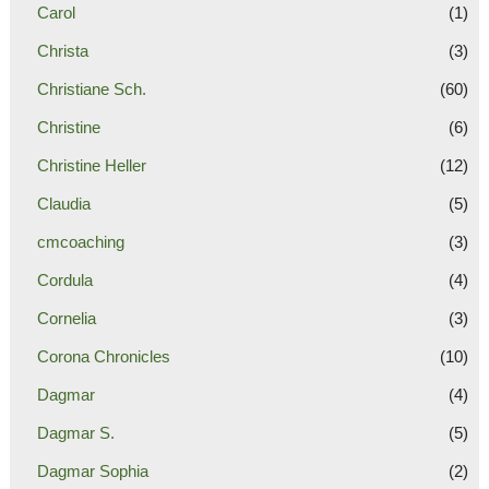
Carol
(1)
Christa
(3)
Christiane Sch.
(60)
Christine
(6)
Christine Heller
(12)
Claudia
(5)
cmcoaching
(3)
Cordula
(4)
Cornelia
(3)
Corona Chronicles
(10)
Dagmar
(4)
Dagmar S.
(5)
Dagmar Sophia
(2)