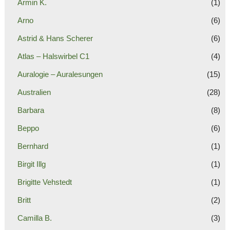
Armin K.
(1)
Arno
(6)
Astrid & Hans Scherer
(6)
Atlas – Halswirbel C1
(4)
Auralogie – Auralesungen
(15)
Australien
(28)
Barbara
(8)
Beppo
(6)
Bernhard
(1)
Birgit Illg
(1)
Brigitte Vehstedt
(1)
Britt
(2)
Camilla B.
(3)