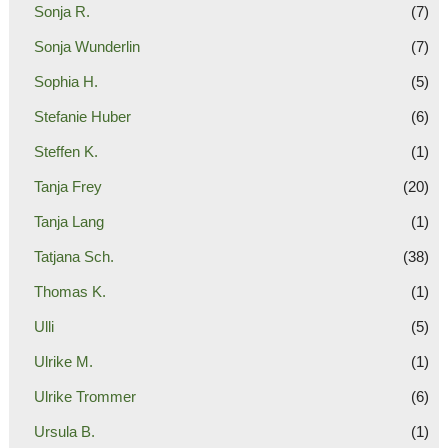
Sonja R.
(7)
Sonja Wunderlin
(7)
Sophia H.
(5)
Stefanie Huber
(6)
Steffen K.
(1)
Tanja Frey
(20)
Tanja Lang
(1)
Tatjana Sch.
(38)
Thomas K.
(1)
Ulli
(5)
Ulrike M.
(1)
Ulrike Trommer
(6)
Ursula B.
(1)