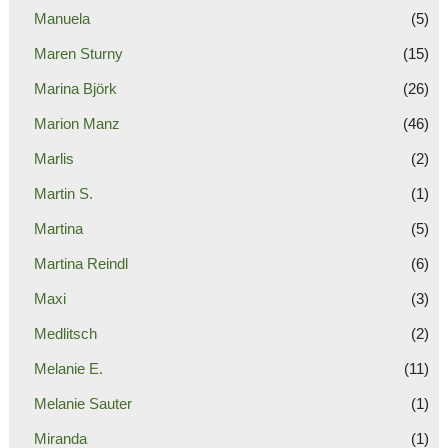
Manuela
(5)
Maren Sturny
(15)
Marina Björk
(26)
Marion Manz
(46)
Marlis
(2)
Martin S.
(1)
Martina
(5)
Martina Reindl
(6)
Maxi
(3)
Medlitsch
(2)
Melanie E.
(11)
Melanie Sauter
(1)
Miranda
(1)