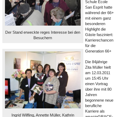
Schule École
San Esprit hatte
während der 66+
mit einem ganz
besonderen
Highlight die
Der Stand erweckte reges Interesse bei den
Gäste fasziniert:
Besuchern
Karrierechancen
für die
Generation 66+
Die 84jährige
Zita Müller hielt
am 12.03.2011
um 15:45 Uhr
einen Vortrag
über ihre mit 80
Jahren
begonnene neue
berufliche
Karriere als
Ingrid Wilfling, Annette Müller, Kathrin
amazinGRACE-