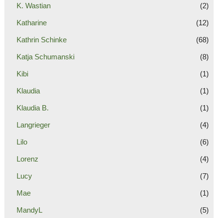
K. Wastian
(2)
Katharine
(12)
Kathrin Schinke
(68)
Katja Schumanski
(8)
Kibi
(1)
Klaudia
(1)
Klaudia B.
(1)
Langrieger
(4)
Lilo
(6)
Lorenz
(4)
Lucy
(7)
Mae
(1)
MandyL
(5)