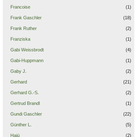
Francoise
(1)
Frank Gaschler
(18)
Frank Ruther
(2)
Franziska
(1)
Gabi Weissbrodt
(4)
Gabi-Huppmann
(1)
Gaby J.
(2)
Gerhard
(21)
Gerhard G.-S.
(2)
Gertrud Brandl
(1)
Gundi Gaschler
(22)
Günther L.
(5)
Hajü
(2)