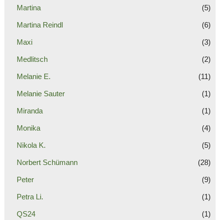
Martina
(5)
Martina Reindl
(6)
Maxi
(3)
Medlitsch
(2)
Melanie E.
(11)
Melanie Sauter
(1)
Miranda
(1)
Monika
(4)
Nikola K.
(5)
Norbert Schümann
(28)
Peter
(9)
Petra Li.
(1)
QS24
(1)