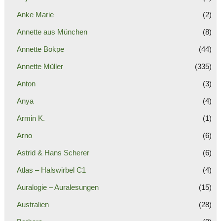
Anke Marie
(2)
Annette aus München
(8)
Annette Bokpe
(44)
Annette Müller
(335)
Anton
(3)
Anya
(4)
Armin K.
(1)
Arno
(6)
Astrid & Hans Scherer
(6)
Atlas – Halswirbel C1
(4)
Auralogie – Auralesungen
(15)
Australien
(28)