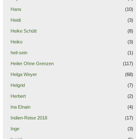
Hans
(10)
Heidi
(3)
Heike Schütt
(8)
Heiko
(3)
heil-sein
(1)
Heiler Ohne Grenzen
(117)
Helga Weyer
(68)
Helgrid
(7)
Herbert
(2)
Ina Elnain
(4)
Indien-Reise 2018
(17)
Inge
(3)