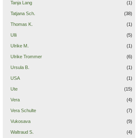
Tanja Lang
(1)
Tatjana Sch.
(38)
Thomas K.
(1)
Ulli
(5)
Ulrike M.
(1)
Ulrike Trommer
(6)
Ursula B.
(1)
USA
(1)
Ute
(15)
Vera
(4)
Vera Schulte
(7)
Vukosava
(9)
Waltraud S.
(4)