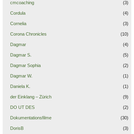
cmcoaching
(3)
Cordula
(4)
Cornelia
(3)
Corona Chronicles
(10)
Dagmar
(4)
Dagmar S.
(5)
Dagmar Sophia
(2)
Dagmar W.
(1)
Daniela K.
(1)
der Einklang – Zürich
(9)
DO UT DES
(2)
Dokumentationsfilme
(30)
DorisB
(3)