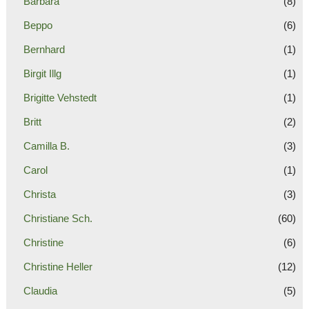
Barbara
(8)
Beppo
(6)
Bernhard
(1)
Birgit Illg
(1)
Brigitte Vehstedt
(1)
Britt
(2)
Camilla B.
(3)
Carol
(1)
Christa
(3)
Christiane Sch.
(60)
Christine
(6)
Christine Heller
(12)
Claudia
(5)