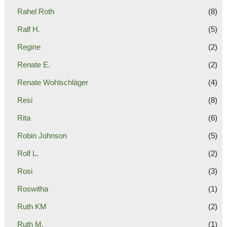
Rahel Roth
(8)
Ralf H.
(5)
Regine
(2)
Renate E.
(2)
Renate Wohlschläger
(4)
Resi
(8)
Rita
(6)
Robin Johnson
(5)
Rolf L.
(2)
Rosi
(3)
Roswitha
(1)
Ruth KM
(2)
Ruth M.
(1)