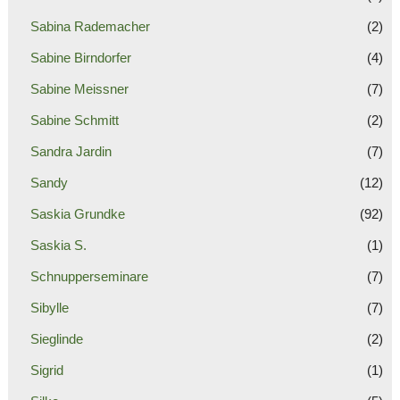
Sabina Rademacher
(2)
Sabine Birndorfer
(4)
Sabine Meissner
(7)
Sabine Schmitt
(2)
Sandra Jardin
(7)
Sandy
(12)
Saskia Grundke
(92)
Saskia S.
(1)
Schnupperseminare
(7)
Sibylle
(7)
Sieglinde
(2)
Sigrid
(1)