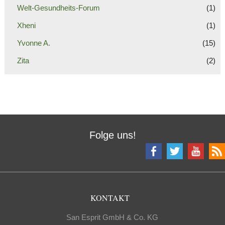
Welt-Gesundheits-Forum
(1)
Xheni
(1)
Yvonne A.
(15)
Zita
(2)
Folge uns!
KONTAKT
San Esprit GmbH & Co. KG