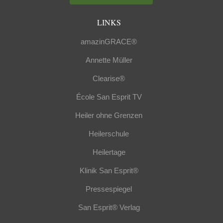
LINKS
amazinGRACE®
Annette Müller
Clearise®
École San Esprit TV
Heiler ohne Grenzen
Heilerschule
Heilertage
Klinik San Esprit®
Pressespiegel
San Esprit® Verlag