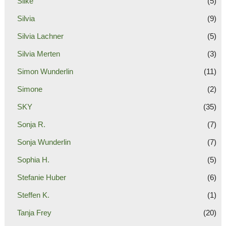
Silke
(5)
Silvia
(9)
Silvia Lachner
(5)
Silvia Merten
(3)
Simon Wunderlin
(11)
Simone
(2)
SKY
(35)
Sonja R.
(7)
Sonja Wunderlin
(7)
Sophia H.
(5)
Stefanie Huber
(6)
Steffen K.
(1)
Tanja Frey
(20)