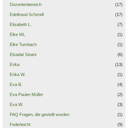
Dozentenbereich
(17)
Edeltraud Schmidl
(17)
Elisabeth L.
(7)
Elke ML
(1)
Elke Tumbach
(1)
Elsadat Sinani
(6)
Erika
(13)
Erika W.
(1)
Eva B.
(4)
Eva Pauler-Müller
(2)
Eva W.
(3)
FAQ Fragen, die gestellt wurden
(1)
Federleicht
(9)