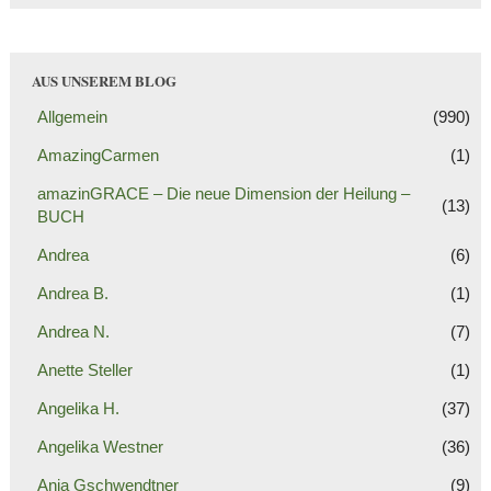
AUS UNSEREM BLOG
Allgemein
(990)
AmazingCarmen
(1)
amazinGRACE – Die neue Dimension der Heilung –
(13)
BUCH
Andrea
(6)
Andrea B.
(1)
Andrea N.
(7)
Anette Steller
(1)
Angelika H.
(37)
Angelika Westner
(36)
Anja Gschwendtner
(9)