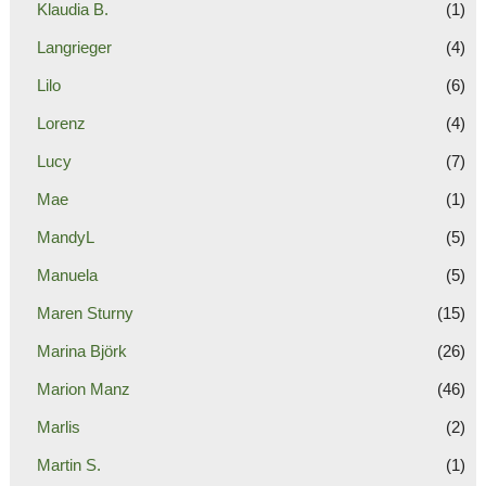
Klaudia B.
(1)
Langrieger
(4)
Lilo
(6)
Lorenz
(4)
Lucy
(7)
Mae
(1)
MandyL
(5)
Manuela
(5)
Maren Sturny
(15)
Marina Björk
(26)
Marion Manz
(46)
Marlis
(2)
Martin S.
(1)