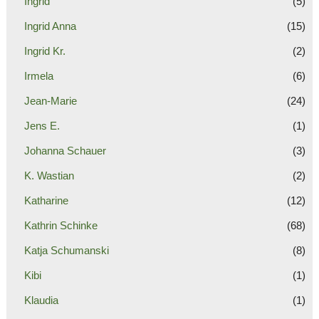
Ingrid
(5)
Ingrid Anna
(15)
Ingrid Kr.
(2)
Irmela
(6)
Jean-Marie
(24)
Jens E.
(1)
Johanna Schauer
(3)
K. Wastian
(2)
Katharine
(12)
Kathrin Schinke
(68)
Katja Schumanski
(8)
Kibi
(1)
Klaudia
(1)