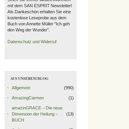
mit dem SAN ESPRIT Newsletter!
Als Dankeschön erhalten Sie eine
kostenlose Leseprobe aus dem
Buch von Annette Müller ”Ich geh
den Weg der Wunder”.
Datenschutz und Widerruf
AUS UNSEREM BLOG
Allgemein
(990)
AmazingCarmen
(1)
amazinGRACE – Die neue
Dimension der Heilung –
(13)
BUCH