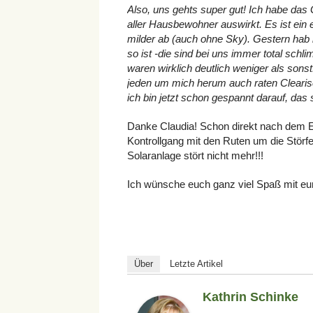
Also, uns gehts super gut! Ich habe das
aller Hausbewohner auswirkt. Es ist ein 
milder ab (auch ohne Sky). Gestern hab
so ist -die sind bei uns immer total sc
waren wirklich deutlich weniger als sonst
jeden um mich herum auch raten Clearise
ich bin jetzt schon gespannt darauf, das s
Danke Claudia! Schon direkt nach dem En
Kontrollgang mit den Ruten um die Störfe
Solaranlage stört nicht mehr!!!
Ich wünsche euch ganz viel Spaß mit eur
Über
Letzte Artikel
Kathrin Schinke