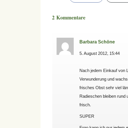
2 Kommentare
Barbara Schöne
5. August 2012, 15:44
Nach jedem Einkauf von Le
Verwunderung und wachsen
frisches Obst sehr viel län
Radieschen bleiben rund u
frisch.
SUPER
Ergo kann ich nur jedem e