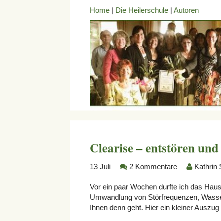
Home
|
Die Heilerschule
|
Autoren
Clearise – entstören und
13
Juli
2 Kommentare
Kathrin
Vor ein paar Wochen durfte ich das Haus
Umwandlung von Störfrequenzen, Wasserad
Ihnen denn geht. Hier ein kleiner Auszug