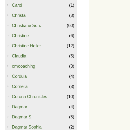
Carol
(1)
Christa
(3)
Christiane Sch.
(60)
Christine
(6)
Christine Heller
(12)
Claudia
(5)
cmcoaching
(3)
Cordula
(4)
Cornelia
(3)
Corona Chronicles
(10)
Dagmar
(4)
Dagmar S.
(5)
Dagmar Sophia
(2)