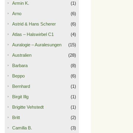
Armin K.
(1)
Arno
(6)
Astrid & Hans Scherer
(6)
Atlas – Halswirbel C1
(4)
Auralogie – Auralesungen
(15)
Australien
(28)
Barbara
(8)
Beppo
(6)
Bernhard
(1)
Birgit Illg
(1)
Brigitte Vehstedt
(1)
Britt
(2)
Camilla B.
(3)