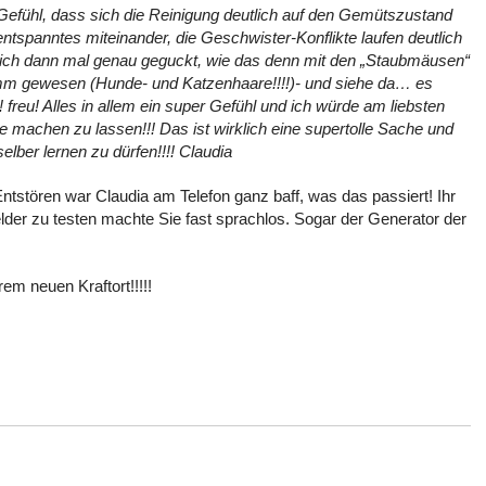
 Gefühl, dass sich die Reinigung deutlich auf den Gemütszustand
entspanntes miteinander, die Geschwister-Konflikte laufen deutlich
 ich dann mal genau geguckt, wie das denn mit den „Staubmäusen“
hlimm gewesen (Hunde- und Katzenhaare!!!!)- und siehe da… es
! freu! Alles in allem ein super Gefühl und ich würde am liebsten
 machen zu lassen!!! Das ist wirklich eine supertolle Sache und
elber lernen zu dürfen!!!! Claudia
tstören war Claudia am Telefon ganz baff, was das passiert! Ihr
lder zu testen machte Sie fast sprachlos. Sogar der Generator der
em neuen Kraftort!!!!!