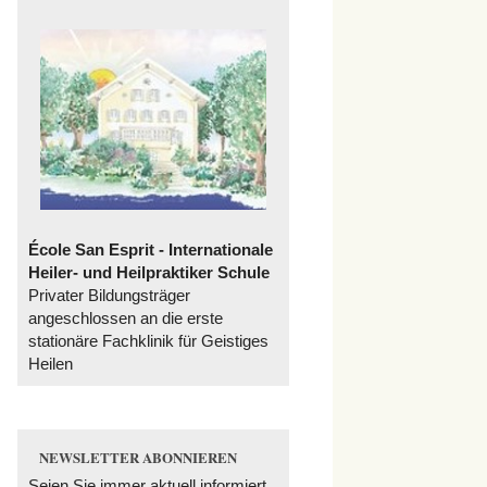
École San Esprit - Internationale
Heiler- und Heilpraktiker Schule
Privater Bildungsträger
angeschlossen an die erste
stationäre Fachklinik für Geistiges
Heilen
NEWSLETTER ABONNIEREN
Seien Sie immer aktuell informiert