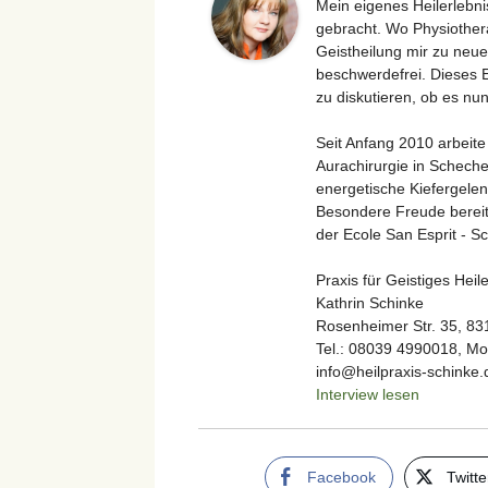
Mein eigenes Heilerlebni
gebracht. Wo Physiother
Geistheilung mir zu neue
beschwerdefrei. Dieses E
zu diskutieren, ob es nun
Seit Anfang 2010 arbeite
Aurachirurgie in Scheche
energetische Kiefergelen
Besondere Freude bereite
der Ecole San Esprit - Sc
Praxis für Geistiges Heil
Kathrin Schinke
Rosenheimer Str. 35, 8
Tel.: 08039 4990018, Mo
info@heilpraxis-schinke.
Interview lesen
Facebook
Twitte