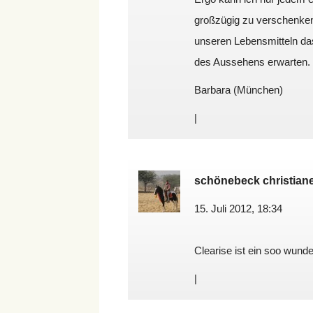
großzügig zu verschenken – 
unseren Lebensmitteln das
des Aussehens erwarten.
Barbara (München)
|
schönebeck christian
15. Juli 2012, 18:34
Clearise ist ein soo wund
|