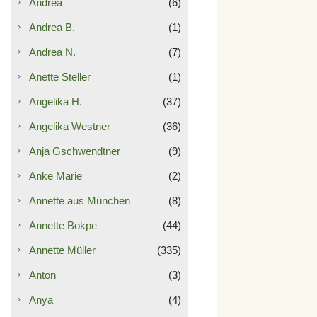
Andrea
(6)
Andrea B.
(1)
Andrea N.
(7)
Anette Steller
(1)
Angelika H.
(37)
Angelika Westner
(36)
Anja Gschwendtner
(9)
Anke Marie
(2)
Annette aus München
(8)
Annette Bokpe
(44)
Annette Müller
(335)
Anton
(3)
Anya
(4)