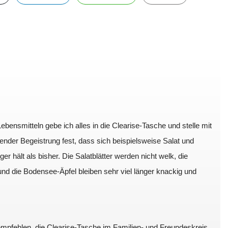
bensmitteln gebe ich alles in die Clearise-Tasche und stelle mit
der Begeistrung fest, dass sich beispielsweise Salat und
ger hält als bisher. Die Salatblätter werden nicht welk, die
nd die Bodensee-Äpfel bleiben sehr viel länger knackig und
mpfehlen, die Clearise-Tasche im Familien- und Freundeskreis