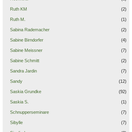
Ruth KM
(2)
Ruth M.
(1)
Sabina Rademacher
(2)
Sabine Birndorfer
(4)
Sabine Meissner
(7)
Sabine Schmitt
(2)
Sandra Jardin
(7)
Sandy
(12)
Saskia Grundke
(92)
Saskia S.
(1)
Schnupperseminare
(7)
Sibylle
(7)