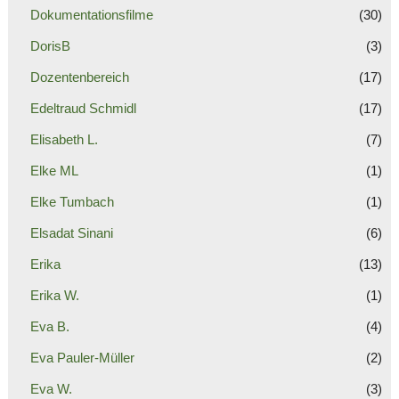
Dokumentationsfilme
(30)
DorisB
(3)
Dozentenbereich
(17)
Edeltraud Schmidl
(17)
Elisabeth L.
(7)
Elke ML
(1)
Elke Tumbach
(1)
Elsadat Sinani
(6)
Erika
(13)
Erika W.
(1)
Eva B.
(4)
Eva Pauler-Müller
(2)
Eva W.
(3)