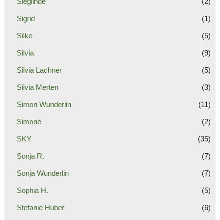
Sieglinde
(2)
Sigrid
(1)
Silke
(5)
Silvia
(9)
Silvia Lachner
(5)
Silvia Merten
(3)
Simon Wunderlin
(11)
Simone
(2)
SKY
(35)
Sonja R.
(7)
Sonja Wunderlin
(7)
Sophia H.
(5)
Stefanie Huber
(6)