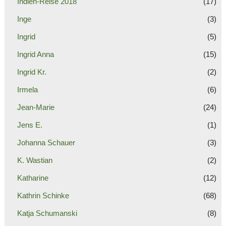
Indien-Reise 2018
(17)
Inge
(3)
Ingrid
(5)
Ingrid Anna
(15)
Ingrid Kr.
(2)
Irmela
(6)
Jean-Marie
(24)
Jens E.
(1)
Johanna Schauer
(3)
K. Wastian
(2)
Katharine
(12)
Kathrin Schinke
(68)
Katja Schumanski
(8)