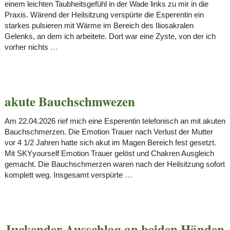
einem leichten Taubheitsgefühl in der Wade links zu mir in die
Praxis. Wärend der Heilsitzung verspürte die Esperentin ein
starkes pulsieren mit Wärme im Bereich des Iliosakralen
Gelenks, an dem ich arbeitete. Dort war eine Zyste, von der ich
vorher nichts
…
akute Bauchschmwezen
Am 22.04.2026 rief mich eine Esperentin telefonisch an mit akuten
Bauchschmerzen. Die Emotion Trauer nach Verlust der Mutter
vor 4 1/2 Jahren hatte sich akut im Magen Bereich fest gesetzt.
Mit SKYyourself Emotion Trauer gelöst und Chakren Ausgleich
gemacht. Die Bauchschmerzen waren nach der Heilsitzung sofort
komplett weg. Insgesamt verspürte
…
Juckender Ausschlag an beiden Händen