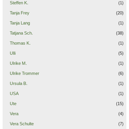
Steffen K.
(1)
Tanja Frey
(20)
Tanja Lang
(1)
Tatjana Sch.
(38)
Thomas K.
(1)
Ulli
(5)
Ulrike M.
(1)
Ulrike Trommer
(6)
Ursula B.
(1)
USA
(1)
Ute
(15)
Vera
(4)
Vera Schulte
(7)