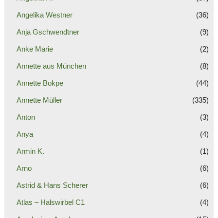
Angelika Westner
(36)
Anja Gschwendtner
(9)
Anke Marie
(2)
Annette aus München
(8)
Annette Bokpe
(44)
Annette Müller
(335)
Anton
(3)
Anya
(4)
Armin K.
(1)
Arno
(6)
Astrid & Hans Scherer
(6)
Atlas – Halswirbel C1
(4)