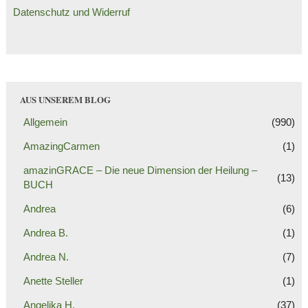
Datenschutz und Widerruf
AUS UNSEREM BLOG
Allgemein
(990)
AmazingCarmen
(1)
amazinGRACE – Die neue Dimension der Heilung –
(13)
BUCH
Andrea
(6)
Andrea B.
(1)
Andrea N.
(7)
Anette Steller
(1)
Angelika H.
(37)