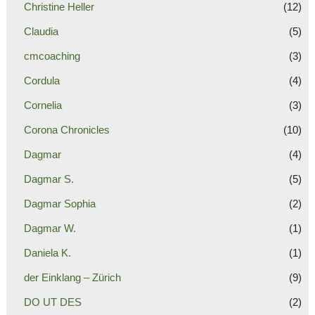
Christine Heller
(12)
Claudia
(5)
cmcoaching
(3)
Cordula
(4)
Cornelia
(3)
Corona Chronicles
(10)
Dagmar
(4)
Dagmar S.
(5)
Dagmar Sophia
(2)
Dagmar W.
(1)
Daniela K.
(1)
der Einklang – Zürich
(9)
DO UT DES
(2)