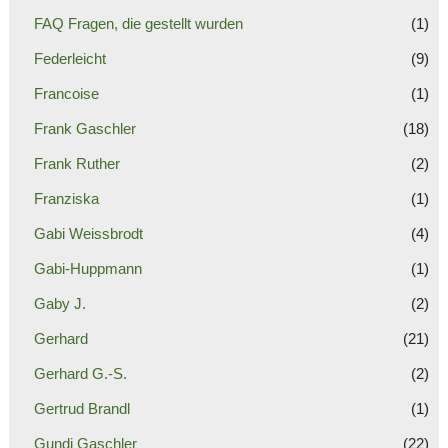
FAQ Fragen, die gestellt wurden
(1)
Federleicht
(9)
Francoise
(1)
Frank Gaschler
(18)
Frank Ruther
(2)
Franziska
(1)
Gabi Weissbrodt
(4)
Gabi-Huppmann
(1)
Gaby J.
(2)
Gerhard
(21)
Gerhard G.-S.
(2)
Gertrud Brandl
(1)
Gundi Gaschler
(22)