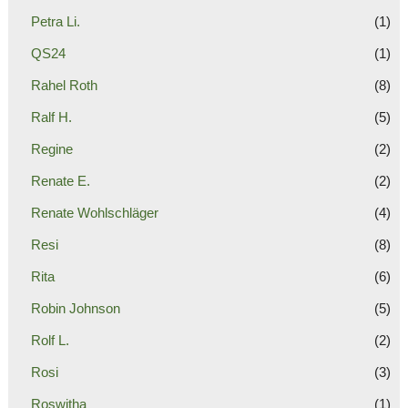
Petra Li.
(1)
QS24
(1)
Rahel Roth
(8)
Ralf H.
(5)
Regine
(2)
Renate E.
(2)
Renate Wohlschläger
(4)
Resi
(8)
Rita
(6)
Robin Johnson
(5)
Rolf L.
(2)
Rosi
(3)
Roswitha
(1)