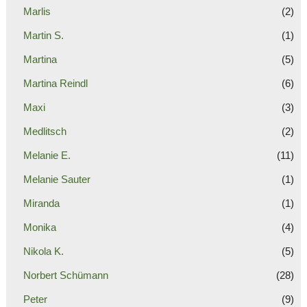
Marlis
(2)
Martin S.
(1)
Martina
(5)
Martina Reindl
(6)
Maxi
(3)
Medlitsch
(2)
Melanie E.
(11)
Melanie Sauter
(1)
Miranda
(1)
Monika
(4)
Nikola K.
(5)
Norbert Schümann
(28)
Peter
(9)