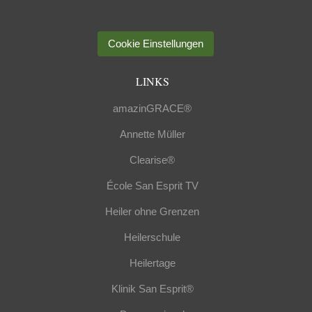
Cookie Einstellungen
LINKS
amazinGRACE®
Annette Müller
Clearise®
École San Esprit TV
Heiler ohne Grenzen
Heilerschule
Heilertage
Klinik San Esprit®