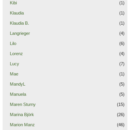
Kibi
(1)
Klaudia
(1)
Klaudia B.
(1)
Langrieger
(4)
Lilo
(6)
Lorenz
(4)
Lucy
(7)
Mae
(1)
MandyL
(5)
Manuela
(5)
Maren Sturny
(15)
Marina Björk
(26)
Marion Manz
(46)