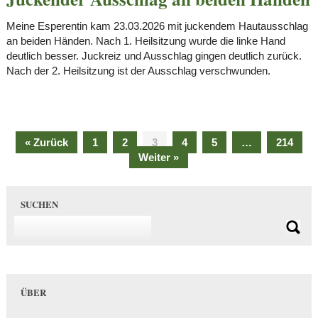
Meine Esperentin kam 23.03.2026 mit juckendem Hautausschlag
an beiden Händen. Nach 1. Heilsitzung wurde die linke Hand
deutlich besser. Juckreiz und Ausschlag gingen deutlich zurück.
Nach der 2. Heilsitzung ist der Ausschlag verschwunden.
« Zurück
1
2
3
4
5
…
214
Weiter »
SUCHEN
ÜBER