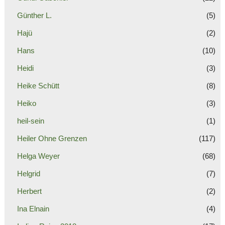
Günther L.
(5)
Hajü
(2)
Hans
(10)
Heidi
(3)
Heike Schütt
(8)
Heiko
(3)
heil-sein
(1)
Heiler Ohne Grenzen
(117)
Helga Weyer
(68)
Helgrid
(7)
Herbert
(2)
Ina Elnain
(4)