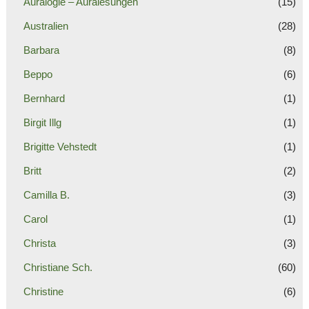
Auralogie – Auralesungen
(15)
Australien
(28)
Barbara
(8)
Beppo
(6)
Bernhard
(1)
Birgit Illg
(1)
Brigitte Vehstedt
(1)
Britt
(2)
Camilla B.
(3)
Carol
(1)
Christa
(3)
Christiane Sch.
(60)
Christine
(6)