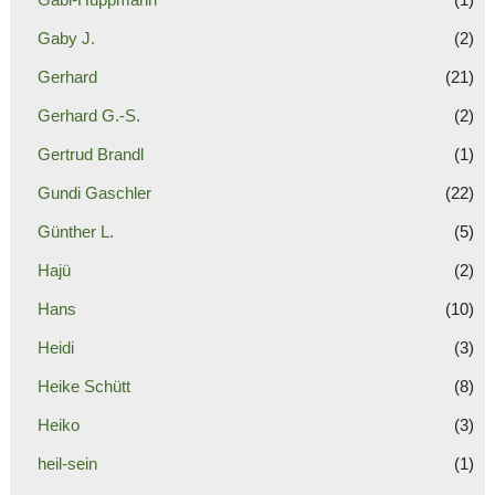
Gaby J.
(2)
Gerhard
(21)
Gerhard G.-S.
(2)
Gertrud Brandl
(1)
Gundi Gaschler
(22)
Günther L.
(5)
Hajü
(2)
Hans
(10)
Heidi
(3)
Heike Schütt
(8)
Heiko
(3)
heil-sein
(1)