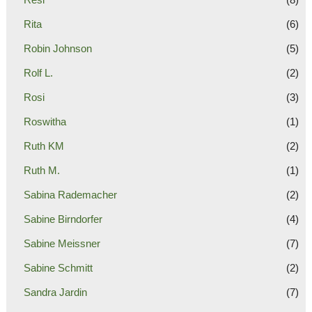
Rita
(6)
Robin Johnson
(5)
Rolf L.
(2)
Rosi
(3)
Roswitha
(1)
Ruth KM
(2)
Ruth M.
(1)
Sabina Rademacher
(2)
Sabine Birndorfer
(4)
Sabine Meissner
(7)
Sabine Schmitt
(2)
Sandra Jardin
(7)