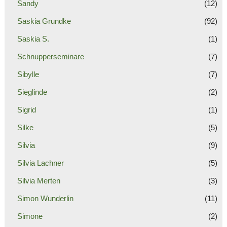
Sandy
(12)
Saskia Grundke
(92)
Saskia S.
(1)
Schnupperseminare
(7)
Sibylle
(7)
Sieglinde
(2)
Sigrid
(1)
Silke
(5)
Silvia
(9)
Silvia Lachner
(5)
Silvia Merten
(3)
Simon Wunderlin
(11)
Simone
(2)