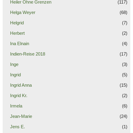
Heiler Ohne Grenzen
(117)
Helga Weyer
(68)
Helgrid
(7)
Herbert
(2)
Ina Elnain
(4)
Indien-Reise 2018
(17)
Inge
(3)
Ingrid
(5)
Ingrid Anna
(15)
Ingrid Kr.
(2)
Irmela
(6)
Jean-Marie
(24)
Jens E.
(1)