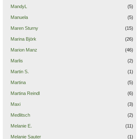
MandyL
(5)
Manuela
(5)
Maren Sturny
(15)
Marina Björk
(26)
Marion Manz
(46)
Marlis
(2)
Martin S.
(1)
Martina
(5)
Martina Reindl
(6)
Maxi
(3)
Medlitsch
(2)
Melanie E.
(11)
Melanie Sauter
(1)