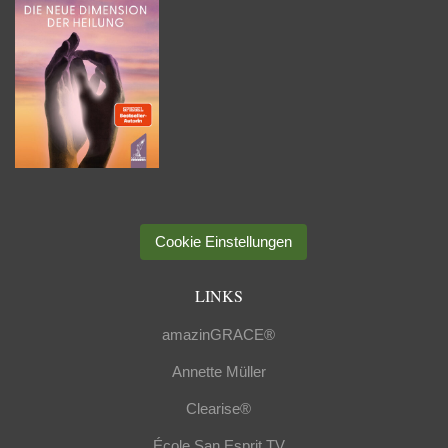
Cookie Einstellungen
LINKS
amazinGRACE®
Annette Müller
Clearise®
École San Esprit TV