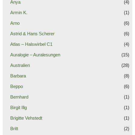
Anya
(4)
Armin K.
(1)
Arno
(6)
Astrid & Hans Scherer
(6)
Atlas – Halswirbel C1
(4)
Auralogie – Auralesungen
(15)
Australien
(28)
Barbara
(8)
Beppo
(6)
Bernhard
(1)
Birgit Illg
(1)
Brigitte Vehstedt
(1)
Britt
(2)