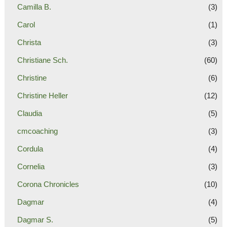
Camilla B.
(3)
Carol
(1)
Christa
(3)
Christiane Sch.
(60)
Christine
(6)
Christine Heller
(12)
Claudia
(5)
cmcoaching
(3)
Cordula
(4)
Cornelia
(3)
Corona Chronicles
(10)
Dagmar
(4)
Dagmar S.
(5)