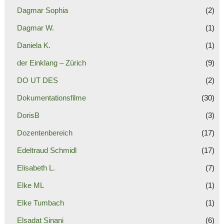
Dagmar Sophia
(2)
Dagmar W.
(1)
Daniela K.
(1)
der Einklang – Zürich
(9)
DO UT DES
(2)
Dokumentationsfilme
(30)
DorisB
(3)
Dozentenbereich
(17)
Edeltraud Schmidl
(17)
Elisabeth L.
(7)
Elke ML
(1)
Elke Tumbach
(1)
Elsadat Sinani
(6)