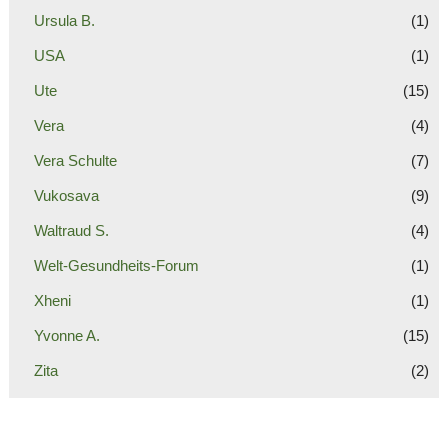
Ursula B.
(1)
USA
(1)
Ute
(15)
Vera
(4)
Vera Schulte
(7)
Vukosava
(9)
Waltraud S.
(4)
Welt-Gesundheits-Forum
(1)
Xheni
(1)
Yvonne A.
(15)
Zita
(2)