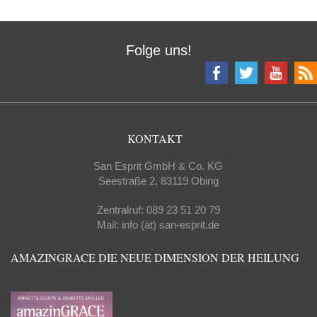
Folge uns!
KONTAKT
San Esprit GmbH & Co. KG
Seestraße 2, 83119 Obing
Zentralruf: 089 23 51 20 79
Mail: info (ät) san-esprit.de
AMAZINGRACE DIE NEUE DIMENSION DER HEILUNG