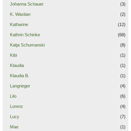
Johanna Schauer
(3)
K. Wastian
(2)
Katharine
(12)
Kathrin Schinke
(68)
Katja Schumanski
(8)
Kibi
(1)
Klaudia
(1)
Klaudia B.
(1)
Langrieger
(4)
Lilo
(6)
Lorenz
(4)
Lucy
(7)
Mae
(1)