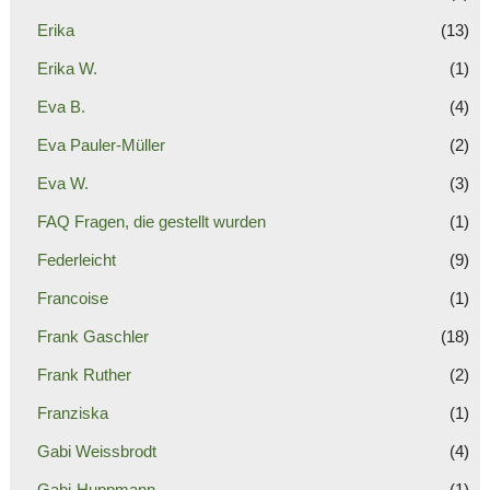
Erika
(13)
Erika W.
(1)
Eva B.
(4)
Eva Pauler-Müller
(2)
Eva W.
(3)
FAQ Fragen, die gestellt wurden
(1)
Federleicht
(9)
Francoise
(1)
Frank Gaschler
(18)
Frank Ruther
(2)
Franziska
(1)
Gabi Weissbrodt
(4)
Gabi-Huppmann
(1)