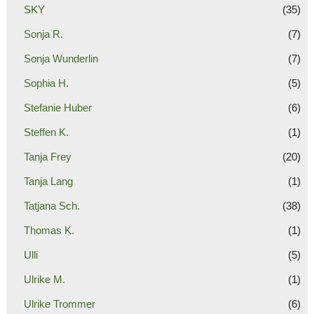
SKY
(35)
Sonja R.
(7)
Sonja Wunderlin
(7)
Sophia H.
(5)
Stefanie Huber
(6)
Steffen K.
(1)
Tanja Frey
(20)
Tanja Lang
(1)
Tatjana Sch.
(38)
Thomas K.
(1)
Ulli
(5)
Ulrike M.
(1)
Ulrike Trommer
(6)