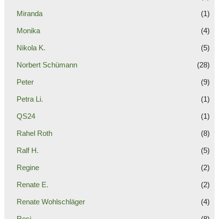
Miranda
(1)
Monika
(4)
Nikola K.
(5)
Norbert Schümann
(28)
Peter
(9)
Petra Li.
(1)
QS24
(1)
Rahel Roth
(8)
Ralf H.
(5)
Regine
(2)
Renate E.
(2)
Renate Wohlschläger
(4)
Resi
(8)