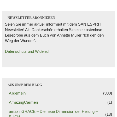
NEWSLETTER ABONNIEREN
Seien Sie immer aktuell informiert mit dem SAN ESPRIT
Newsletter! Als Dankeschön erhalten Sie eine kostenlose
Leseprobe aus dem Buch von Annette Müller ”Ich geh den
Weg der Wunder”.
Datenschutz und Widerruf
AUS UNSEREM BLOG
Allgemein
(990)
AmazingCarmen
(1)
amazinGRACE – Die neue Dimension der Heilung –
(13)
BUCH