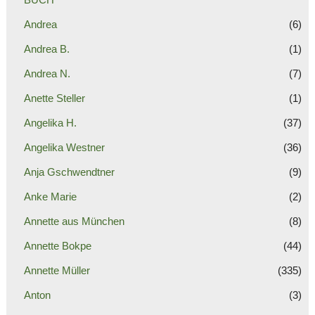
Andrea
(6)
Andrea B.
(1)
Andrea N.
(7)
Anette Steller
(1)
Angelika H.
(37)
Angelika Westner
(36)
Anja Gschwendtner
(9)
Anke Marie
(2)
Annette aus München
(8)
Annette Bokpe
(44)
Annette Müller
(335)
Anton
(3)