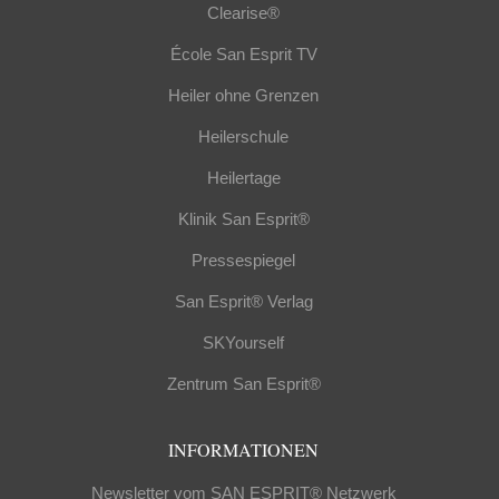
Clearise®
École San Esprit TV
Heiler ohne Grenzen
Heilerschule
Heilertage
Klinik San Esprit®
Pressespiegel
San Esprit® Verlag
SKYourself
Zentrum San Esprit®
INFORMATIONEN
Newsletter vom SAN ESPRIT® Netzwerk