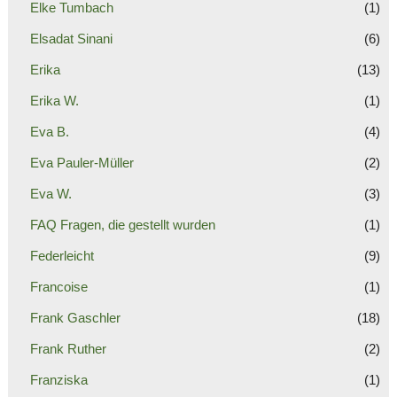
Elke Tumbach
(1)
Elsadat Sinani
(6)
Erika
(13)
Erika W.
(1)
Eva B.
(4)
Eva Pauler-Müller
(2)
Eva W.
(3)
FAQ Fragen, die gestellt wurden
(1)
Federleicht
(9)
Francoise
(1)
Frank Gaschler
(18)
Frank Ruther
(2)
Franziska
(1)