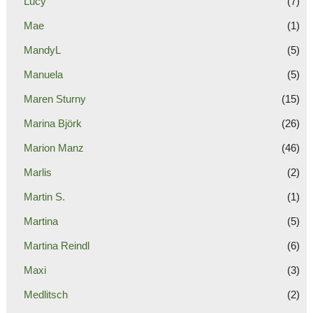
Lucy
(7)
Mae
(1)
MandyL
(5)
Manuela
(5)
Maren Sturny
(15)
Marina Björk
(26)
Marion Manz
(46)
Marlis
(2)
Martin S.
(1)
Martina
(5)
Martina Reindl
(6)
Maxi
(3)
Medlitsch
(2)