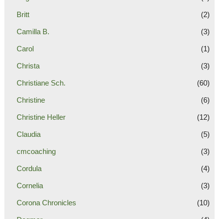
Britt
(2)
Camilla B.
(3)
Carol
(1)
Christa
(3)
Christiane Sch.
(60)
Christine
(6)
Christine Heller
(12)
Claudia
(5)
cmcoaching
(3)
Cordula
(4)
Cornelia
(3)
Corona Chronicles
(10)