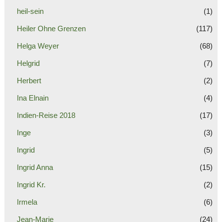
heil-sein
(1)
Heiler Ohne Grenzen
(117)
Helga Weyer
(68)
Helgrid
(7)
Herbert
(2)
Ina Elnain
(4)
Indien-Reise 2018
(17)
Inge
(3)
Ingrid
(5)
Ingrid Anna
(15)
Ingrid Kr.
(2)
Irmela
(6)
Jean-Marie
(24)