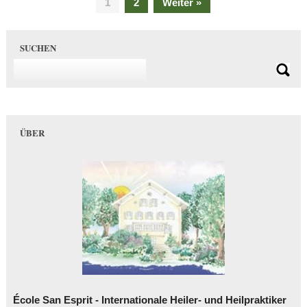
1
2
Weiter »
SUCHEN
ÜBER
École San Esprit - Internationale Heiler- und Heilpraktiker