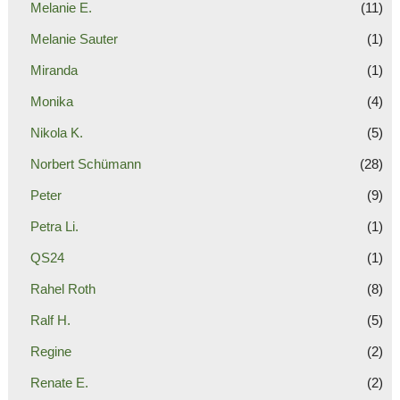
Melanie E.
(11)
Melanie Sauter
(1)
Miranda
(1)
Monika
(4)
Nikola K.
(5)
Norbert Schümann
(28)
Peter
(9)
Petra Li.
(1)
QS24
(1)
Rahel Roth
(8)
Ralf H.
(5)
Regine
(2)
Renate E.
(2)