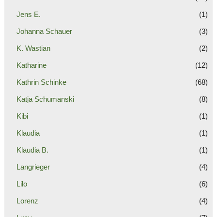
Jens E.
(1)
Johanna Schauer
(3)
K. Wastian
(2)
Katharine
(12)
Kathrin Schinke
(68)
Katja Schumanski
(8)
Kibi
(1)
Klaudia
(1)
Klaudia B.
(1)
Langrieger
(4)
Lilo
(6)
Lorenz
(4)