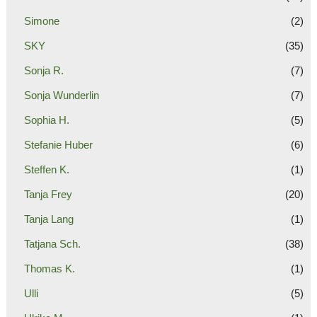
Simone
(2)
SKY
(35)
Sonja R.
(7)
Sonja Wunderlin
(7)
Sophia H.
(5)
Stefanie Huber
(6)
Steffen K.
(1)
Tanja Frey
(20)
Tanja Lang
(1)
Tatjana Sch.
(38)
Thomas K.
(1)
Ulli
(5)