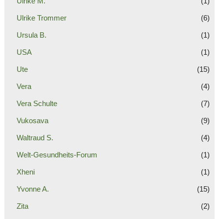
Ulrike M.
(1)
Ulrike Trommer
(6)
Ursula B.
(1)
USA
(1)
Ute
(15)
Vera
(4)
Vera Schulte
(7)
Vukosava
(9)
Waltraud S.
(4)
Welt-Gesundheits-Forum
(1)
Xheni
(1)
Yvonne A.
(15)
Zita
(2)