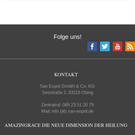
Folge uns!
KONTAKT
San Esprit GmbH & Co. KG
Seestraße 2, 83119 Obing
Zentralruf: 089 23 51 20 79
Mail: info (ät) san-esprit.de
AMAZINGRACE DIE NEUE DIMENSION DER HEILUNG