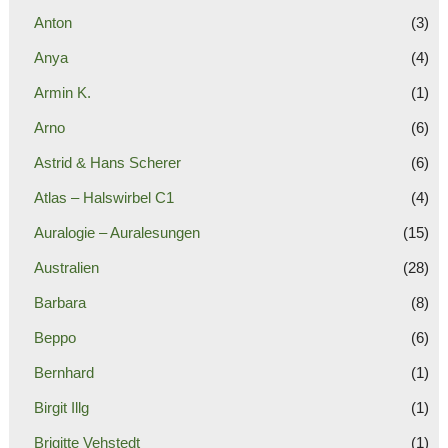
Anton
(3)
Anya
(4)
Armin K.
(1)
Arno
(6)
Astrid & Hans Scherer
(6)
Atlas – Halswirbel C1
(4)
Auralogie – Auralesungen
(15)
Australien
(28)
Barbara
(8)
Beppo
(6)
Bernhard
(1)
Birgit Illg
(1)
Brigitte Vehstedt
(1)