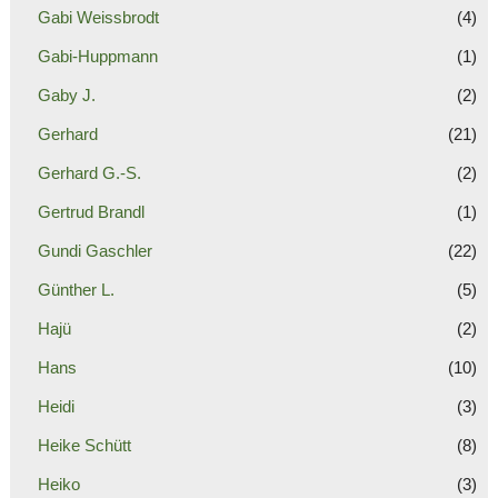
Gabi Weissbrodt
(4)
Gabi-Huppmann
(1)
Gaby J.
(2)
Gerhard
(21)
Gerhard G.-S.
(2)
Gertrud Brandl
(1)
Gundi Gaschler
(22)
Günther L.
(5)
Hajü
(2)
Hans
(10)
Heidi
(3)
Heike Schütt
(8)
Heiko
(3)