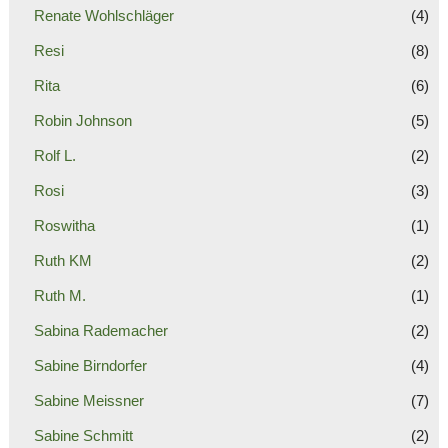
Renate Wohlschläger
(4)
Resi
(8)
Rita
(6)
Robin Johnson
(5)
Rolf L.
(2)
Rosi
(3)
Roswitha
(1)
Ruth KM
(2)
Ruth M.
(1)
Sabina Rademacher
(2)
Sabine Birndorfer
(4)
Sabine Meissner
(7)
Sabine Schmitt
(2)