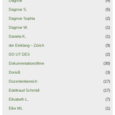
Dagmar
(4)
Dagmar S.
(5)
Dagmar Sophia
(2)
Dagmar W.
(1)
Daniela K.
(1)
der Einklang – Zürich
(9)
DO UT DES
(2)
Dokumentationsfilme
(30)
DorisB
(3)
Dozentenbereich
(17)
Edeltraud Schmidl
(17)
Elisabeth L.
(7)
Elke ML
(1)