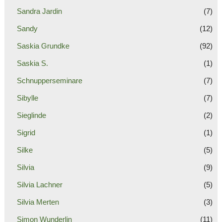
Sandra Jardin
(7)
Sandy
(12)
Saskia Grundke
(92)
Saskia S.
(1)
Schnupperseminare
(7)
Sibylle
(7)
Sieglinde
(2)
Sigrid
(1)
Silke
(5)
Silvia
(9)
Silvia Lachner
(5)
Silvia Merten
(3)
Simon Wunderlin
(11)