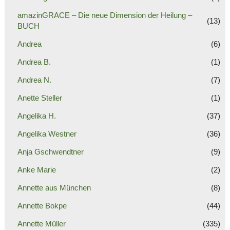
amazinGRACE – Die neue Dimension der Heilung –
(13)
BUCH
Andrea
(6)
Andrea B.
(1)
Andrea N.
(7)
Anette Steller
(1)
Angelika H.
(37)
Angelika Westner
(36)
Anja Gschwendtner
(9)
Anke Marie
(2)
Annette aus München
(8)
Annette Bokpe
(44)
Annette Müller
(335)