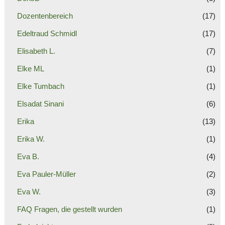
Dozentenbereich
(17)
Edeltraud Schmidl
(17)
Elisabeth L.
(7)
Elke ML
(1)
Elke Tumbach
(1)
Elsadat Sinani
(6)
Erika
(13)
Erika W.
(1)
Eva B.
(4)
Eva Pauler-Müller
(2)
Eva W.
(3)
FAQ Fragen, die gestellt wurden
(1)