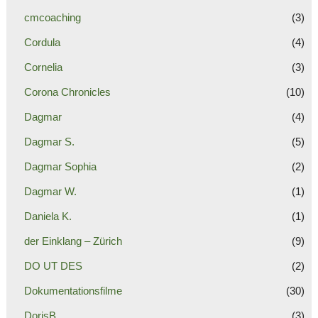
cmcoaching
(3)
Cordula
(4)
Cornelia
(3)
Corona Chronicles
(10)
Dagmar
(4)
Dagmar S.
(5)
Dagmar Sophia
(2)
Dagmar W.
(1)
Daniela K.
(1)
der Einklang – Zürich
(9)
DO UT DES
(2)
Dokumentationsfilme
(30)
DorisB
(3)