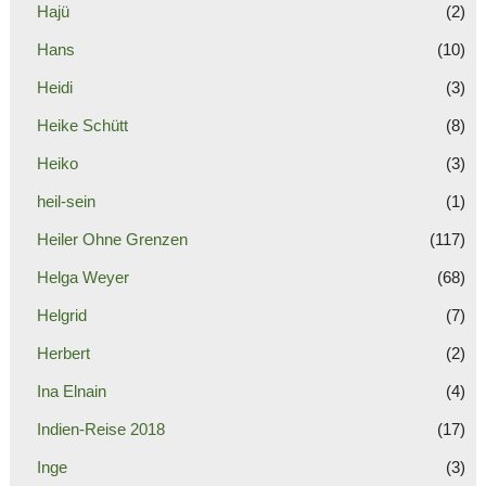
Hajü
(2)
Hans
(10)
Heidi
(3)
Heike Schütt
(8)
Heiko
(3)
heil-sein
(1)
Heiler Ohne Grenzen
(117)
Helga Weyer
(68)
Helgrid
(7)
Herbert
(2)
Ina Elnain
(4)
Indien-Reise 2018
(17)
Inge
(3)