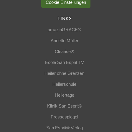
Cookie Einstellungen
LINKS
amazinGRACE®
Annette Müller
Clearise®
École San Esprit TV
Heiler ohne Grenzen
Heilerschule
Heilertage
Klinik San Esprit®
Pressespiegel
San Esprit® Verlag