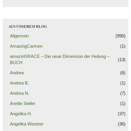
AUS UNSEREM BLOG
Allgemein
(990)
AmazingCarmen
(1)
amazinGRACE – Die neue Dimension der Heilung –
(13)
BUCH
Andrea
(6)
Andrea B.
(1)
Andrea N.
(7)
Anette Steller
(1)
Angelika H.
(37)
Angelika Westner
(36)