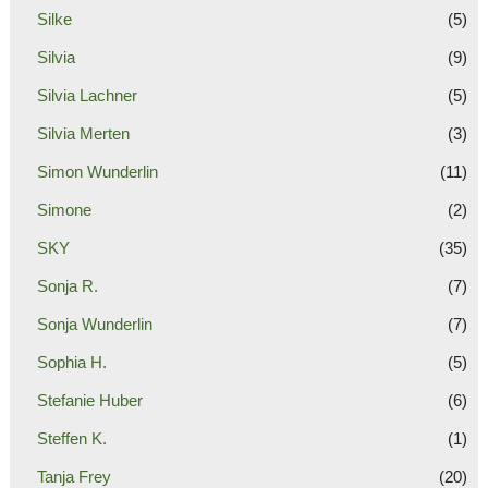
Silke
(5)
Silvia
(9)
Silvia Lachner
(5)
Silvia Merten
(3)
Simon Wunderlin
(11)
Simone
(2)
SKY
(35)
Sonja R.
(7)
Sonja Wunderlin
(7)
Sophia H.
(5)
Stefanie Huber
(6)
Steffen K.
(1)
Tanja Frey
(20)