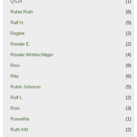
QS24
(1)
Rahel Roth
(8)
Ralf H.
(5)
Regine
(2)
Renate E.
(2)
Renate Wohlschläger
(4)
Resi
(8)
Rita
(6)
Robin Johnson
(5)
Rolf L.
(2)
Rosi
(3)
Roswitha
(1)
Ruth KM
(2)