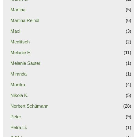
Martina
(5)
Martina Reindl
(6)
Maxi
(3)
Medlitsch
(2)
Melanie E.
(11)
Melanie Sauter
(1)
Miranda
(1)
Monika
(4)
Nikola K.
(5)
Norbert Schümann
(28)
Peter
(9)
Petra Li.
(1)