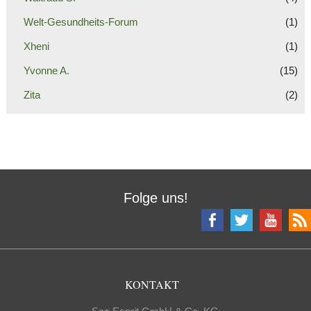
Welt-Gesundheits-Forum
(1)
Xheni
(1)
Yvonne A.
(15)
Zita
(2)
Folge uns!
KONTAKT