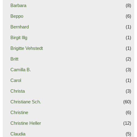
Barbara
(8)
Beppo
(6)
Bernhard
(1)
Birgit Illg
(1)
Brigitte Vehstedt
(1)
Britt
(2)
Camilla B.
(3)
Carol
(1)
Christa
(3)
Christiane Sch.
(60)
Christine
(6)
Christine Heller
(12)
Claudia
(5)