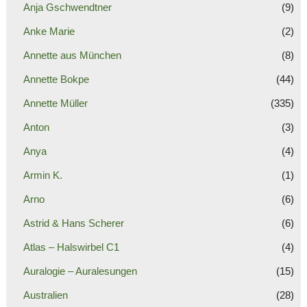
Anja Gschwendtner
(9)
Anke Marie
(2)
Annette aus München
(8)
Annette Bokpe
(44)
Annette Müller
(335)
Anton
(3)
Anya
(4)
Armin K.
(1)
Arno
(6)
Astrid & Hans Scherer
(6)
Atlas – Halswirbel C1
(4)
Auralogie – Auralesungen
(15)
Australien
(28)