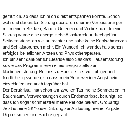
gemütlich, so dass ich mich direkt entspannen konnte. Schon
während der ersten Sitzung spürte ich enorme Verbesserungen
mit meinem Becken, Bauch, Unterleib und Wirbelsäule. In einer
Sitzung wurde eine energetische Atlaskorrektur durchgeführt.
Seitdem stehe ich viel aufrechter und habe keine Kopfschmerzen
und Schlafstörungen mehr. Ein Wunder! Ich war deshalb schon
erfolglos bei etlichen Ärzten und Physiotherapeuten.
Ich bin sehr dankbar für Clearise also Saskia’s Hausentstörung
sowie das Programmieren eines Bergkristalls zur
Narbenentstörung. Bei uns zu Hause ist es viel ruhiger und
friedlicher geworden, so dass mein Sohn weniger Angst beim
einschlafen und auch tagsüber hat.
Der Bergkristall hat schon am zweiten Tag meine Schmerzen im
Bauchraum, Verwachsungen durch Endometriose, beruhigt, so
dass ich sogar schmerzfrei meine Periode bekam. Großartig!!
Jetzt ist eine SKYouself Sitzung zur Auflösung meiner Ängste,
Depressionen und Süchte geplant