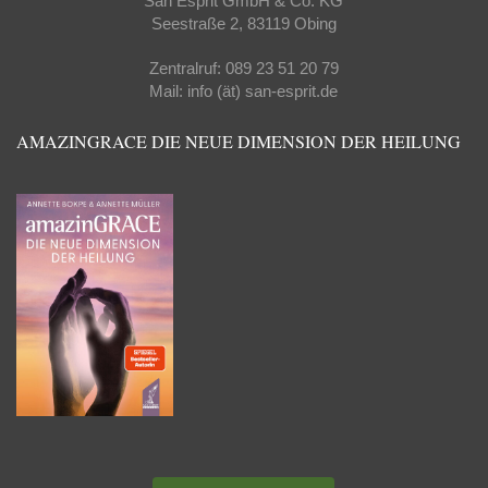
San Esprit GmbH & Co. KG
Seestraße 2, 83119 Obing
Zentralruf: 089 23 51 20 79
Mail: info (ät) san-esprit.de
AMAZINGRACE DIE NEUE DIMENSION DER HEILUNG