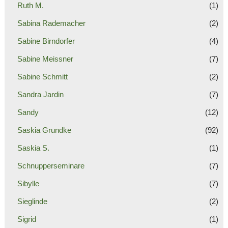
Ruth M.
(1)
Sabina Rademacher
(2)
Sabine Birndorfer
(4)
Sabine Meissner
(7)
Sabine Schmitt
(2)
Sandra Jardin
(7)
Sandy
(12)
Saskia Grundke
(92)
Saskia S.
(1)
Schnupperseminare
(7)
Sibylle
(7)
Sieglinde
(2)
Sigrid
(1)