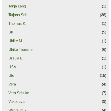
Tanja Lang
(1)
Tatjana Sch.
(38)
Thomas K.
(1)
Ulli
(5)
Ulrike M.
(1)
Ulrike Trommer
(6)
Ursula B.
(1)
USA
(1)
Ute
(15)
Vera
(4)
Vera Schulte
(7)
Vukosava
(9)
Waltraud S.
(4)