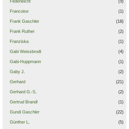
Federleicht
(9)
Francoise
(1)
Frank Gaschler
(18)
Frank Ruther
(2)
Franziska
(1)
Gabi Weissbrodt
(4)
Gabi-Huppmann
(1)
Gaby J.
(2)
Gerhard
(21)
Gerhard G.-S.
(2)
Gertrud Brandl
(1)
Gundi Gaschler
(22)
Günther L.
(5)