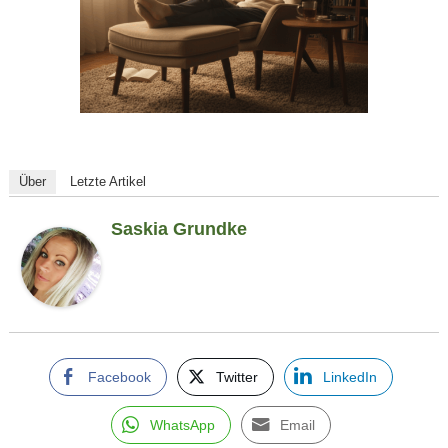
Über
Letzte Artikel
Saskia Grundke
Facebook
Twitter
LinkedIn
WhatsApp
Email