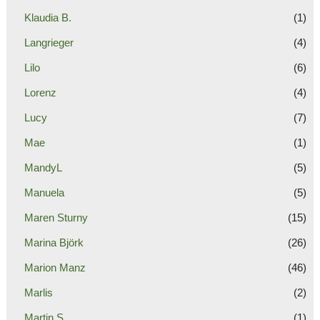
Klaudia B.
(1)
Langrieger
(4)
Lilo
(6)
Lorenz
(4)
Lucy
(7)
Mae
(1)
MandyL
(5)
Manuela
(5)
Maren Sturny
(15)
Marina Björk
(26)
Marion Manz
(46)
Marlis
(2)
Martin S.
(1)