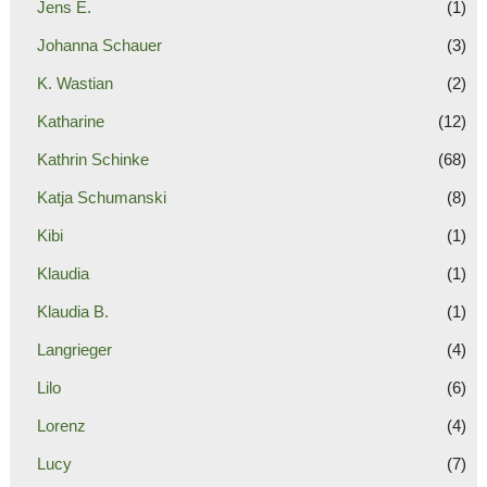
Jens E.
(1)
Johanna Schauer
(3)
K. Wastian
(2)
Katharine
(12)
Kathrin Schinke
(68)
Katja Schumanski
(8)
Kibi
(1)
Klaudia
(1)
Klaudia B.
(1)
Langrieger
(4)
Lilo
(6)
Lorenz
(4)
Lucy
(7)