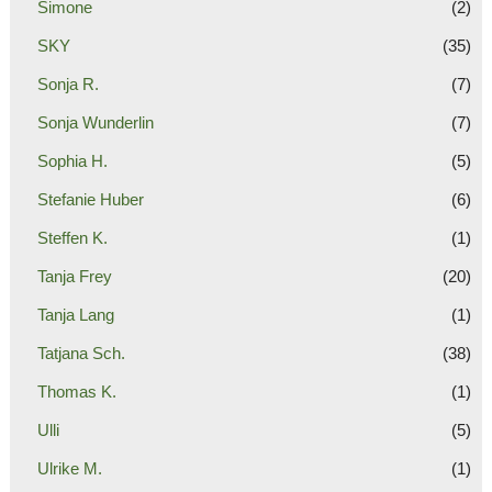
Simone
(2)
SKY
(35)
Sonja R.
(7)
Sonja Wunderlin
(7)
Sophia H.
(5)
Stefanie Huber
(6)
Steffen K.
(1)
Tanja Frey
(20)
Tanja Lang
(1)
Tatjana Sch.
(38)
Thomas K.
(1)
Ulli
(5)
Ulrike M.
(1)