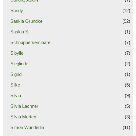
Sandy
(12)
Saskia Grundke
(92)
Saskia S.
(1)
Schnupperseminare
(7)
Sibylle
(7)
Sieglinde
(2)
Sigrid
(1)
Silke
(5)
Silvia
(9)
Silvia Lachner
(5)
Silvia Merten
(3)
Simon Wunderlin
(11)