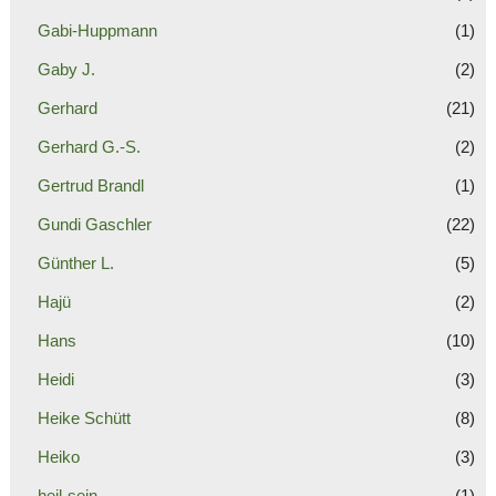
Gabi-Huppmann
(1)
Gaby J.
(2)
Gerhard
(21)
Gerhard G.-S.
(2)
Gertrud Brandl
(1)
Gundi Gaschler
(22)
Günther L.
(5)
Hajü
(2)
Hans
(10)
Heidi
(3)
Heike Schütt
(8)
Heiko
(3)
heil-sein
(1)