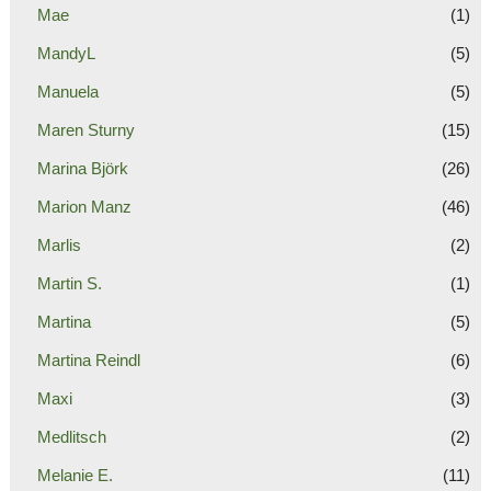
Mae
(1)
MandyL
(5)
Manuela
(5)
Maren Sturny
(15)
Marina Björk
(26)
Marion Manz
(46)
Marlis
(2)
Martin S.
(1)
Martina
(5)
Martina Reindl
(6)
Maxi
(3)
Medlitsch
(2)
Melanie E.
(11)