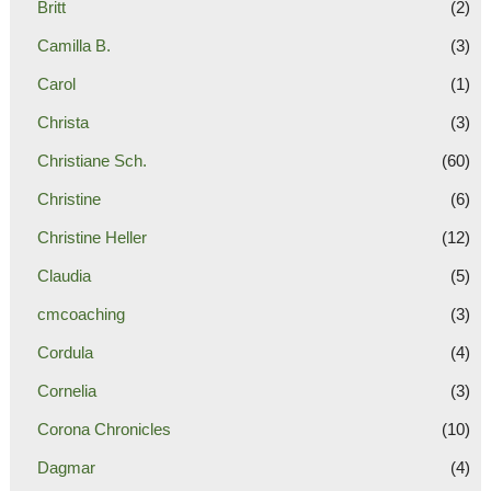
Britt
(2)
Camilla B.
(3)
Carol
(1)
Christa
(3)
Christiane Sch.
(60)
Christine
(6)
Christine Heller
(12)
Claudia
(5)
cmcoaching
(3)
Cordula
(4)
Cornelia
(3)
Corona Chronicles
(10)
Dagmar
(4)