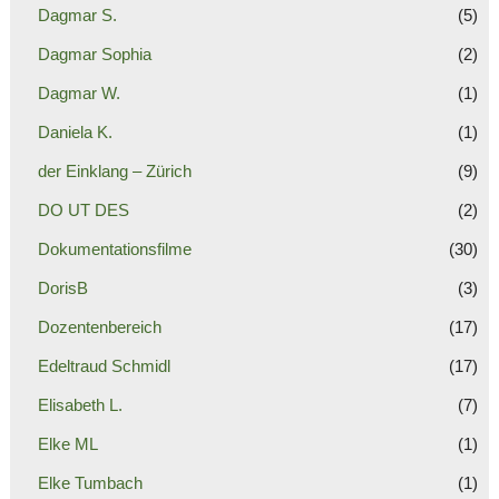
Dagmar S.
(5)
Dagmar Sophia
(2)
Dagmar W.
(1)
Daniela K.
(1)
der Einklang – Zürich
(9)
DO UT DES
(2)
Dokumentationsfilme
(30)
DorisB
(3)
Dozentenbereich
(17)
Edeltraud Schmidl
(17)
Elisabeth L.
(7)
Elke ML
(1)
Elke Tumbach
(1)