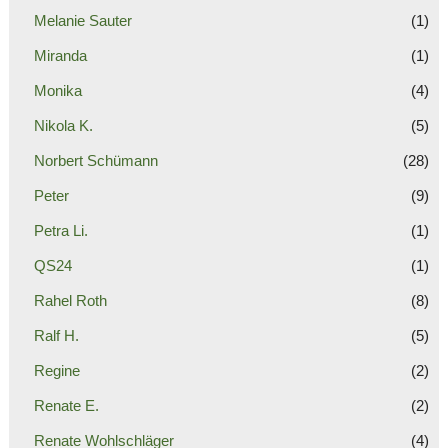
Melanie Sauter
(1)
Miranda
(1)
Monika
(4)
Nikola K.
(5)
Norbert Schümann
(28)
Peter
(9)
Petra Li.
(1)
QS24
(1)
Rahel Roth
(8)
Ralf H.
(5)
Regine
(2)
Renate E.
(2)
Renate Wohlschläger
(4)