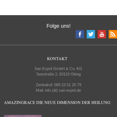
Folge uns!
KONTAKT
San Esprit GmbH & Co. KG
Seestraße 2, 83119 Obing
Zentralruf: 089 23 51 20 79
Mail: info (ät) san-esprit.de
AMAZINGRACE DIE NEUE DIMENSION DER HEILUNG