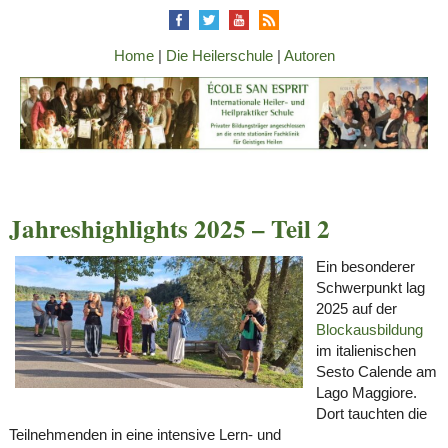
Home
|
Die Heilerschule
|
Autoren
Jahreshighlights 2025 – Teil 2
Ein besonderer
Schwerpunkt lag
2025 auf der
Blockausbildung
im italienischen
Sesto Calende am
Lago Maggiore.
Dort tauchten die
Teilnehmenden in eine intensive Lern- und