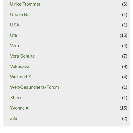
Ulrike Trommer
(6)
Ursula B.
(1)
USA
(1)
Ute
(15)
Vera
(4)
Vera Schulte
(7)
Vukosava
(9)
Waltraud S.
(4)
Welt-Gesundheits-Forum
(1)
Xheni
(1)
Yvonne A.
(15)
Zita
(2)