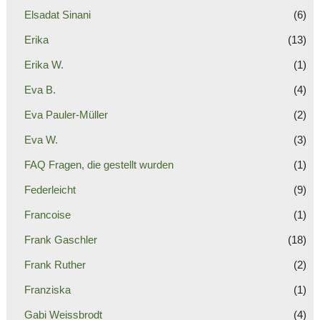
Elsadat Sinani
(6)
Erika
(13)
Erika W.
(1)
Eva B.
(4)
Eva Pauler-Müller
(2)
Eva W.
(3)
FAQ Fragen, die gestellt wurden
(1)
Federleicht
(9)
Francoise
(1)
Frank Gaschler
(18)
Frank Ruther
(2)
Franziska
(1)
Gabi Weissbrodt
(4)