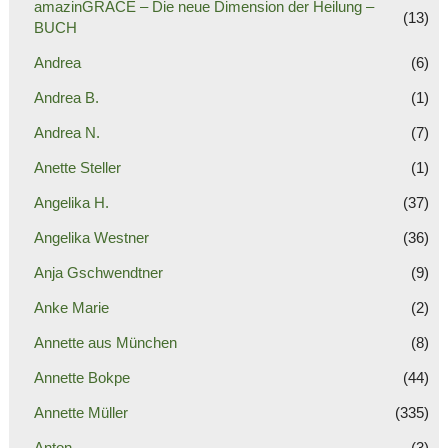
amazinGRACE – Die neue Dimension der Heilung –
(13)
BUCH
Andrea
(6)
Andrea B.
(1)
Andrea N.
(7)
Anette Steller
(1)
Angelika H.
(37)
Angelika Westner
(36)
Anja Gschwendtner
(9)
Anke Marie
(2)
Annette aus München
(8)
Annette Bokpe
(44)
Annette Müller
(335)
Anton
(3)