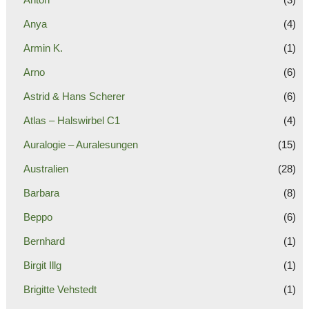
Anya
(4)
Armin K.
(1)
Arno
(6)
Astrid & Hans Scherer
(6)
Atlas – Halswirbel C1
(4)
Auralogie – Auralesungen
(15)
Australien
(28)
Barbara
(8)
Beppo
(6)
Bernhard
(1)
Birgit Illg
(1)
Brigitte Vehstedt
(1)