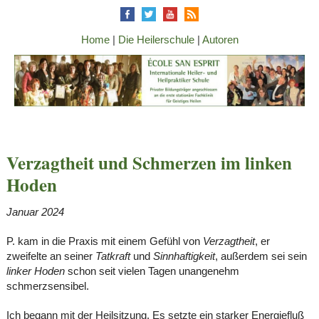
Home
|
Die Heilerschule
|
Autoren
Verzagtheit und Schmerzen im linken
Hoden
Januar 2024
P. kam in die Praxis mit einem Gefühl von
Verzagtheit
, er
zweifelte an seiner
Tatkraft
und
Sinnhaftigkeit
, außerdem sei sein
linker Hoden
schon seit vielen Tagen unangenehm
schmerzsensibel.
Ich begann mit der Heilsitzung. Es setzte ein starker Energiefluß