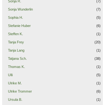
Sonja R.
(7)
Sonja Wunderlin
(7)
Sophia H.
(5)
Stefanie Huber
(6)
Steffen K.
(1)
Tanja Frey
(20)
Tanja Lang
(1)
Tatjana Sch.
(38)
Thomas K.
(1)
Ulli
(5)
Ulrike M.
(1)
Ulrike Trommer
(6)
Ursula B.
(1)