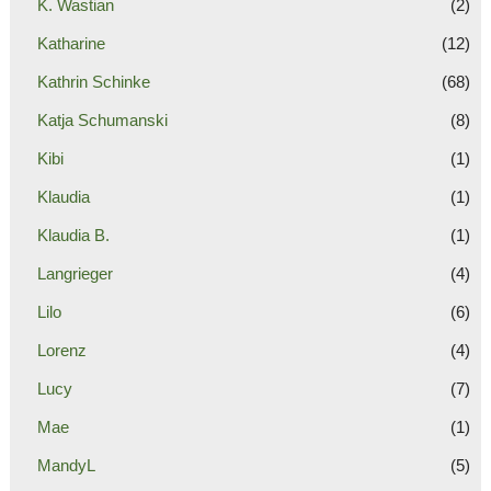
K. Wastian
(2)
Katharine
(12)
Kathrin Schinke
(68)
Katja Schumanski
(8)
Kibi
(1)
Klaudia
(1)
Klaudia B.
(1)
Langrieger
(4)
Lilo
(6)
Lorenz
(4)
Lucy
(7)
Mae
(1)
MandyL
(5)