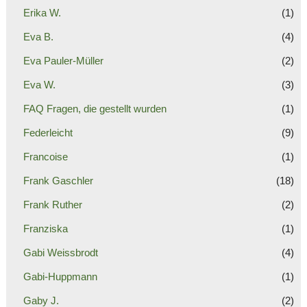
Erika W.
(1)
Eva B.
(4)
Eva Pauler-Müller
(2)
Eva W.
(3)
FAQ Fragen, die gestellt wurden
(1)
Federleicht
(9)
Francoise
(1)
Frank Gaschler
(18)
Frank Ruther
(2)
Franziska
(1)
Gabi Weissbrodt
(4)
Gabi-Huppmann
(1)
Gaby J.
(2)