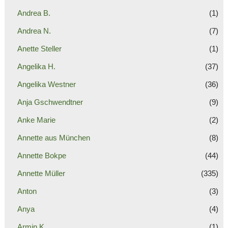
Andrea B.
(1)
Andrea N.
(7)
Anette Steller
(1)
Angelika H.
(37)
Angelika Westner
(36)
Anja Gschwendtner
(9)
Anke Marie
(2)
Annette aus München
(8)
Annette Bokpe
(44)
Annette Müller
(335)
Anton
(3)
Anya
(4)
Armin K.
(1)