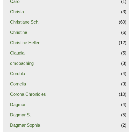
Carol
(1)
Christa
(3)
Christiane Sch.
(60)
Christine
(6)
Christine Heller
(12)
Claudia
(5)
cmcoaching
(3)
Cordula
(4)
Cornelia
(3)
Corona Chronicles
(10)
Dagmar
(4)
Dagmar S.
(5)
Dagmar Sophia
(2)