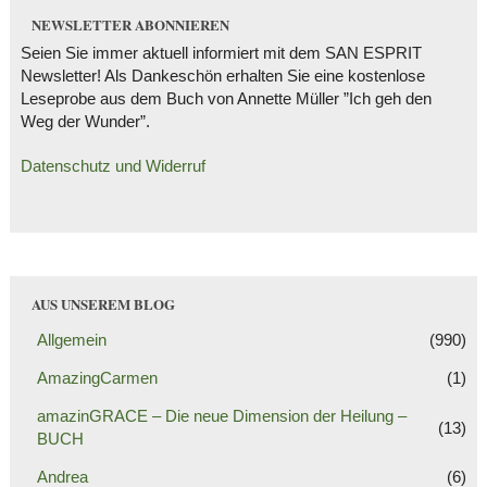
NEWSLETTER ABONNIEREN
Seien Sie immer aktuell informiert mit dem SAN ESPRIT
Newsletter! Als Dankeschön erhalten Sie eine kostenlose
Leseprobe aus dem Buch von Annette Müller ”Ich geh den
Weg der Wunder”.
Datenschutz und Widerruf
AUS UNSEREM BLOG
Allgemein
(990)
AmazingCarmen
(1)
amazinGRACE – Die neue Dimension der Heilung –
(13)
BUCH
Andrea
(6)