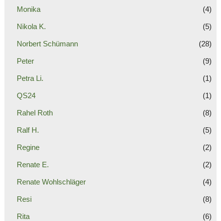
Monika
(4)
Nikola K.
(5)
Norbert Schümann
(28)
Peter
(9)
Petra Li.
(1)
QS24
(1)
Rahel Roth
(8)
Ralf H.
(5)
Regine
(2)
Renate E.
(2)
Renate Wohlschläger
(4)
Resi
(8)
Rita
(6)