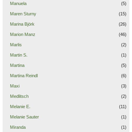
Manuela
(5)
Maren Sturny
(15)
Marina Björk
(26)
Marion Manz
(46)
Marlis
(2)
Martin S.
(1)
Martina
(5)
Martina Reindl
(6)
Maxi
(3)
Medlitsch
(2)
Melanie E.
(11)
Melanie Sauter
(1)
Miranda
(1)