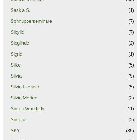
Saskia S.
(1)
Schnupperseminare
(7)
Sibylle
(7)
Sieglinde
(2)
Sigrid
(1)
Silke
(5)
Silvia
(9)
Silvia Lachner
(5)
Silvia Merten
(3)
Simon Wunderlin
(11)
Simone
(2)
SKY
(35)