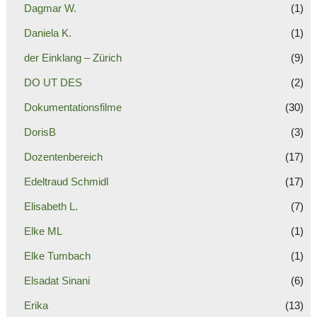
Dagmar W.
(1)
Daniela K.
(1)
der Einklang – Zürich
(9)
DO UT DES
(2)
Dokumentationsfilme
(30)
DorisB
(3)
Dozentenbereich
(17)
Edeltraud Schmidl
(17)
Elisabeth L.
(7)
Elke ML
(1)
Elke Tumbach
(1)
Elsadat Sinani
(6)
Erika
(13)