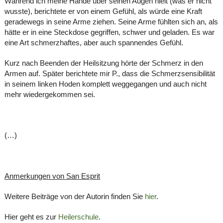
Während ich meine Hände über seinen Augen hielt (was er nicht
wusste), berichtete er von einem Gefühl, als würde eine Kraft
geradewegs in seine Arme ziehen. Seine Arme fühlten sich an, als
hätte er in eine Steckdose gegriffen, schwer und geladen. Es war
eine Art schmerzhaftes, aber auch spannendes Gefühl.
Kurz nach Beenden der Heilsitzung hörte der Schmerz in den
Armen auf. Später berichtete mir P., dass die Schmerzsensibilität
in seinem linken Hoden komplett weggegangen und auch nicht
mehr wiedergekommen sei.
(…)
Anmerkungen von San Esprit
Weitere Beiträge von der Autorin finden Sie
hier
.
Hier geht es zur
Heilerschule
.