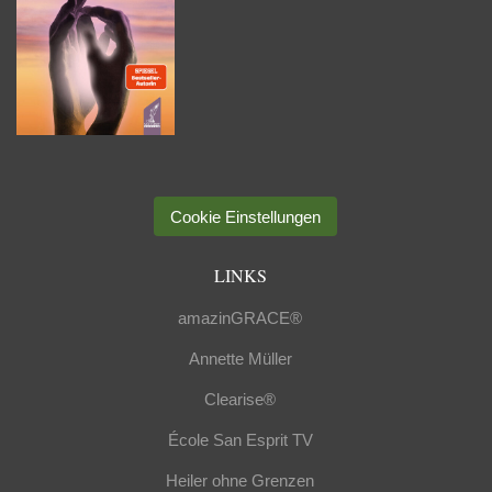
Cookie Einstellungen
LINKS
amazinGRACE®
Annette Müller
Clearise®
École San Esprit TV
Heiler ohne Grenzen