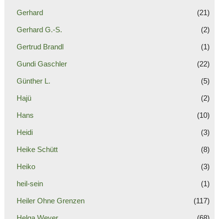
Gerhard
(21)
Gerhard G.-S.
(2)
Gertrud Brandl
(1)
Gundi Gaschler
(22)
Günther L.
(5)
Hajü
(2)
Hans
(10)
Heidi
(3)
Heike Schütt
(8)
Heiko
(3)
heil-sein
(1)
Heiler Ohne Grenzen
(117)
Helga Weyer
(68)