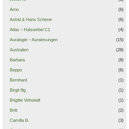
Arno
(6)
Astrid & Hans Scherer
(6)
Atlas – Halswirbel C1
(4)
Auralogie – Auralesungen
(15)
Australien
(28)
Barbara
(8)
Beppo
(6)
Bernhard
(1)
Birgit Illg
(1)
Brigitte Vehstedt
(1)
Britt
(2)
Camilla B.
(3)