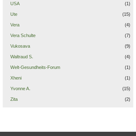
USA
(1)
Ute
(15)
Vera
(4)
Vera Schulte
(7)
Vukosava
(9)
Waltraud S.
(4)
Welt-Gesundheits-Forum
(1)
Xheni
(1)
Yvonne A.
(15)
Zita
(2)