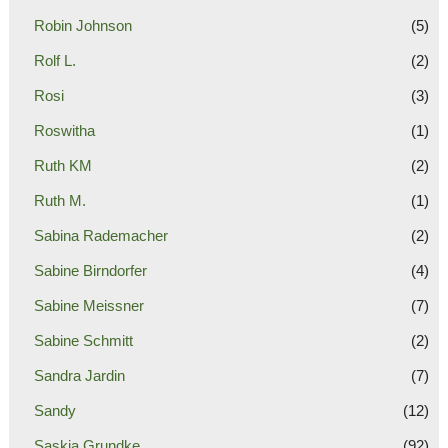
Robin Johnson
(5)
Rolf L.
(2)
Rosi
(3)
Roswitha
(1)
Ruth KM
(2)
Ruth M.
(1)
Sabina Rademacher
(2)
Sabine Birndorfer
(4)
Sabine Meissner
(7)
Sabine Schmitt
(2)
Sandra Jardin
(7)
Sandy
(12)
Saskia Grundke
(92)