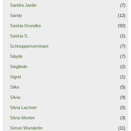
Sandra Jardin
(7)
Sandy
(12)
Saskia Grundke
(92)
Saskia S.
(1)
Schnupperseminare
(7)
Sibylle
(7)
Sieglinde
(2)
Sigrid
(1)
Silke
(5)
Silvia
(9)
Silvia Lachner
(5)
Silvia Merten
(3)
Simon Wunderlin
(11)