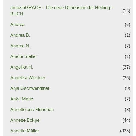
amazinGRACE – Die neue Dimension der Heilung –
(13)
BUCH
Andrea
(6)
Andrea B.
(1)
Andrea N.
(7)
Anette Steller
(1)
Angelika H.
(37)
Angelika Westner
(36)
Anja Gschwendtner
(9)
Anke Marie
(2)
Annette aus München
(8)
Annette Bokpe
(44)
Annette Müller
(335)