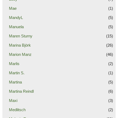
Mae
(1)
MandyL
(5)
Manuela
(5)
Maren Sturny
(15)
Marina Björk
(26)
Marion Manz
(46)
Marlis
(2)
Martin S.
(1)
Martina
(5)
Martina Reindl
(6)
Maxi
(3)
Medlitsch
(2)