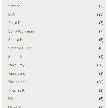
Simone
(2)
SKY
(35)
Sonja R.
(7)
Sonja Wunderlin
(7)
Sophia H.
(5)
Stefanie Huber
(6)
Steffen K.
(1)
Tanja Frey
(20)
Tanja Lang
(1)
Tatjana Sch.
(38)
Thomas K.
(1)
Ulli
(5)
Ulrike M.
(1)