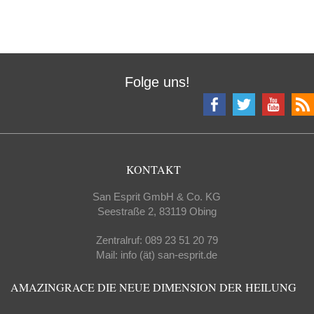
Folge uns!
KONTAKT
San Esprit GmbH & Co. KG
Seestraße 2, 83119 Obing
Zentralruf: 089 23 51 20 79
Mail: info (ät) san-esprit.de
AMAZINGRACE DIE NEUE DIMENSION DER HEILUNG