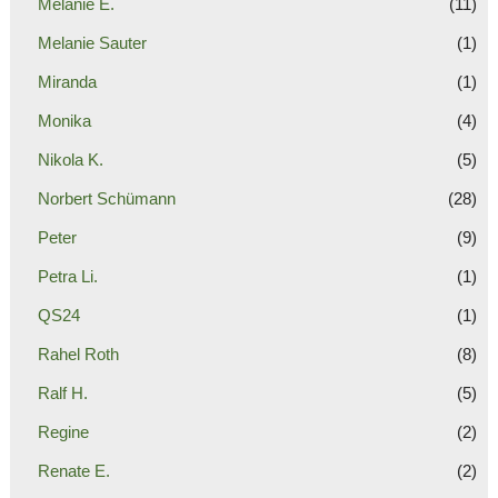
Melanie E.
(11)
Melanie Sauter
(1)
Miranda
(1)
Monika
(4)
Nikola K.
(5)
Norbert Schümann
(28)
Peter
(9)
Petra Li.
(1)
QS24
(1)
Rahel Roth
(8)
Ralf H.
(5)
Regine
(2)
Renate E.
(2)