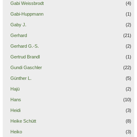
Gabi Weissbrodt
(4)
Gabi-Huppmann
(1)
Gaby J.
(2)
Gerhard
(21)
Gerhard G.-S.
(2)
Gertrud Brandl
(1)
Gundi Gaschler
(22)
Günther L.
(5)
Hajü
(2)
Hans
(10)
Heidi
(3)
Heike Schütt
(8)
Heiko
(3)