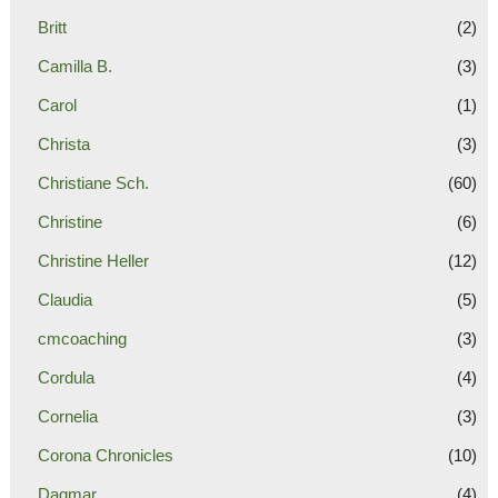
Britt
(2)
Camilla B.
(3)
Carol
(1)
Christa
(3)
Christiane Sch.
(60)
Christine
(6)
Christine Heller
(12)
Claudia
(5)
cmcoaching
(3)
Cordula
(4)
Cornelia
(3)
Corona Chronicles
(10)
Dagmar
(4)