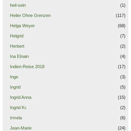
heil-sein
(1)
Heiler Ohne Grenzen
(117)
Helga Weyer
(68)
Helgrid
(7)
Herbert
(2)
Ina Elnain
(4)
Indien-Reise 2018
(17)
Inge
(3)
Ingrid
(5)
Ingrid Anna
(15)
Ingrid Kr.
(2)
Irmela
(6)
Jean-Marie
(24)