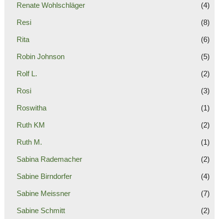
Renate Wohlschläger
(4)
Resi
(8)
Rita
(6)
Robin Johnson
(5)
Rolf L.
(2)
Rosi
(3)
Roswitha
(1)
Ruth KM
(2)
Ruth M.
(1)
Sabina Rademacher
(2)
Sabine Birndorfer
(4)
Sabine Meissner
(7)
Sabine Schmitt
(2)