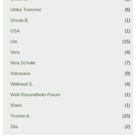
Ulrike Trommer
(6)
Ursula B.
(1)
USA
(1)
Ute
(15)
Vera
(4)
Vera Schulte
(7)
Vukosava
(9)
Waltraud S.
(4)
Welt-Gesundheits-Forum
(1)
Xheni
(1)
Yvonne A.
(15)
Zita
(2)