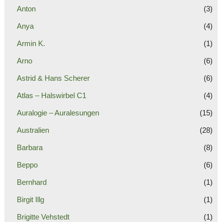
Anton
(3)
Anya
(4)
Armin K.
(1)
Arno
(6)
Astrid & Hans Scherer
(6)
Atlas – Halswirbel C1
(4)
Auralogie – Auralesungen
(15)
Australien
(28)
Barbara
(8)
Beppo
(6)
Bernhard
(1)
Birgit Illg
(1)
Brigitte Vehstedt
(1)