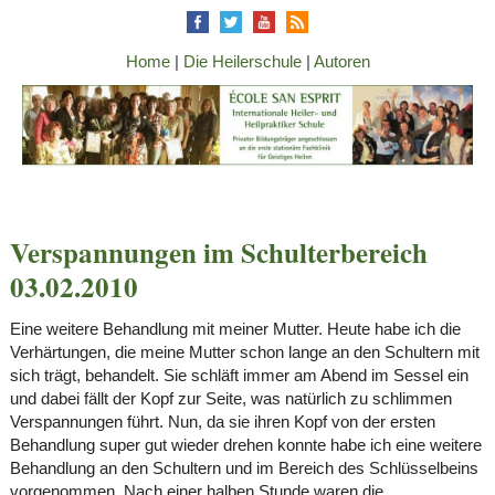
Home
|
Die Heilerschule
|
Autoren
Verspannungen im Schulterbereich
03.02.2010
Eine weitere Behandlung mit meiner Mutter. Heute habe ich die
Verhärtungen, die meine Mutter schon lange an den Schultern mit
sich trägt, behandelt. Sie schläft immer am Abend im Sessel ein
und dabei fällt der Kopf zur Seite, was natürlich zu schlimmen
Verspannungen führt. Nun, da sie ihren Kopf von der ersten
Behandlung super gut wieder drehen konnte habe ich eine weitere
Behandlung an den Schultern und im Bereich des Schlüsselbeins
vorgenommen. Nach einer halben Stunde waren die