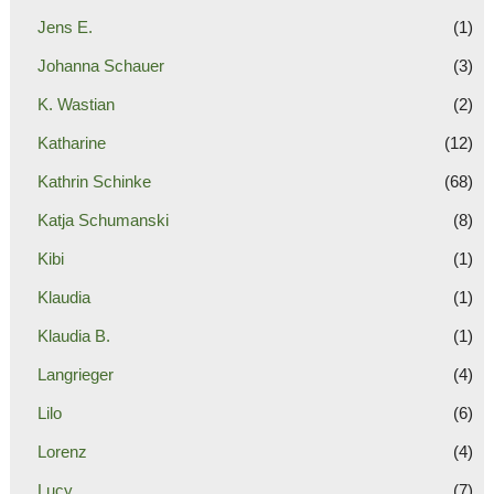
Jens E.
(1)
Johanna Schauer
(3)
K. Wastian
(2)
Katharine
(12)
Kathrin Schinke
(68)
Katja Schumanski
(8)
Kibi
(1)
Klaudia
(1)
Klaudia B.
(1)
Langrieger
(4)
Lilo
(6)
Lorenz
(4)
Lucy
(7)