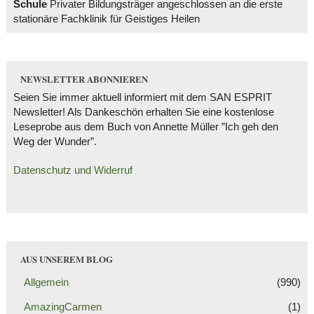
Schule
Privater Bildungsträger angeschlossen an die erste
stationäre Fachklinik für Geistiges Heilen
NEWSLETTER ABONNIEREN
Seien Sie immer aktuell informiert mit dem SAN ESPRIT
Newsletter! Als Dankeschön erhalten Sie eine kostenlose
Leseprobe aus dem Buch von Annette Müller ”Ich geh den
Weg der Wunder”.
Datenschutz und Widerruf
AUS UNSEREM BLOG
Allgemein
(990)
AmazingCarmen
(1)