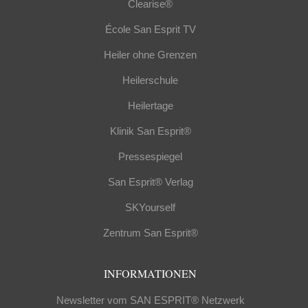
Clearise®
École San Esprit TV
Heiler ohne Grenzen
Heilerschule
Heilertage
Klinik San Esprit®
Pressespiegel
San Esprit® Verlag
SKYourself
Zentrum San Esprit®
INFORMATIONEN
Newsletter vom SAN ESPRIT® Netzwerk