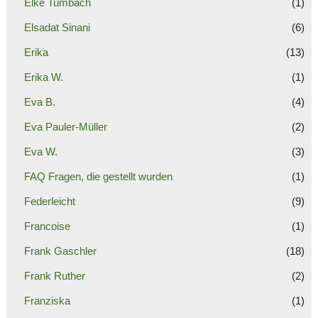
Elke Tumbach
(1)
Elsadat Sinani
(6)
Erika
(13)
Erika W.
(1)
Eva B.
(4)
Eva Pauler-Müller
(2)
Eva W.
(3)
FAQ Fragen, die gestellt wurden
(1)
Federleicht
(9)
Francoise
(1)
Frank Gaschler
(18)
Frank Ruther
(2)
Franziska
(1)