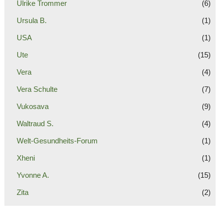
Ulrike Trommer
(6)
Ursula B.
(1)
USA
(1)
Ute
(15)
Vera
(4)
Vera Schulte
(7)
Vukosava
(9)
Waltraud S.
(4)
Welt-Gesundheits-Forum
(1)
Xheni
(1)
Yvonne A.
(15)
Zita
(2)