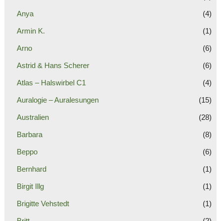
Anya
(4)
Armin K.
(1)
Arno
(6)
Astrid & Hans Scherer
(6)
Atlas – Halswirbel C1
(4)
Auralogie – Auralesungen
(15)
Australien
(28)
Barbara
(8)
Beppo
(6)
Bernhard
(1)
Birgit Illg
(1)
Brigitte Vehstedt
(1)
Britt
(2)