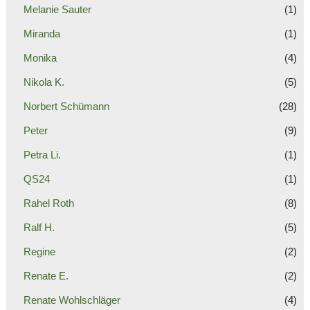
Melanie Sauter
(1)
Miranda
(1)
Monika
(4)
Nikola K.
(5)
Norbert Schümann
(28)
Peter
(9)
Petra Li.
(1)
QS24
(1)
Rahel Roth
(8)
Ralf H.
(5)
Regine
(2)
Renate E.
(2)
Renate Wohlschläger
(4)