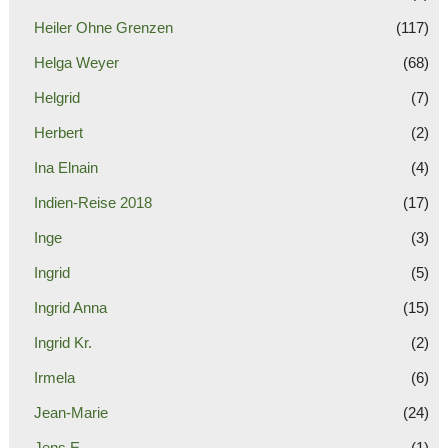
Heiler Ohne Grenzen
(117)
Helga Weyer
(68)
Helgrid
(7)
Herbert
(2)
Ina Elnain
(4)
Indien-Reise 2018
(17)
Inge
(3)
Ingrid
(5)
Ingrid Anna
(15)
Ingrid Kr.
(2)
Irmela
(6)
Jean-Marie
(24)
Jens E.
(1)