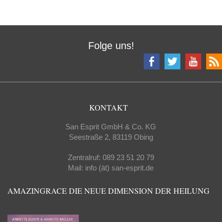
Folge uns!
KONTAKT
San Esprit GmbH & Co. KG
Seestraße 2, 83119 Obing
Zentralruf: 089 23 51 20 79
Mail: info (ät) san-esprit.de
AMAZINGRACE DIE NEUE DIMENSION DER HEILUNG