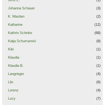
Johanna Schauer
(3)
K. Wastian
(2)
Katharine
(12)
Kathrin Schinke
(68)
Katja Schumanski
(8)
Kibi
(1)
Klaudia
(1)
Klaudia B.
(1)
Langrieger
(4)
Lilo
(6)
Lorenz
(4)
Lucy
(7)