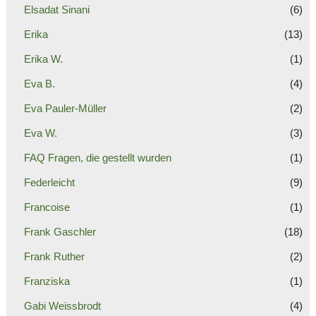
Elsadat Sinani
(6)
Erika
(13)
Erika W.
(1)
Eva B.
(4)
Eva Pauler-Müller
(2)
Eva W.
(3)
FAQ Fragen, die gestellt wurden
(1)
Federleicht
(9)
Francoise
(1)
Frank Gaschler
(18)
Frank Ruther
(2)
Franziska
(1)
Gabi Weissbrodt
(4)