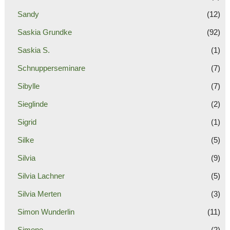
Sandy
(12)
Saskia Grundke
(92)
Saskia S.
(1)
Schnupperseminare
(7)
Sibylle
(7)
Sieglinde
(2)
Sigrid
(1)
Silke
(5)
Silvia
(9)
Silvia Lachner
(5)
Silvia Merten
(3)
Simon Wunderlin
(11)
Simone
(2)