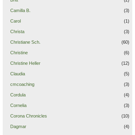
Camilla B.
(3)
Carol
(1)
Christa
(3)
Christiane Sch.
(60)
Christine
(6)
Christine Heller
(12)
Claudia
(5)
cmcoaching
(3)
Cordula
(4)
Cornelia
(3)
Corona Chronicles
(10)
Dagmar
(4)