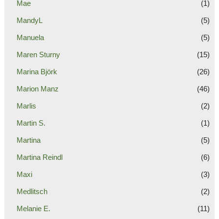
Mae
(1)
MandyL
(5)
Manuela
(5)
Maren Sturny
(15)
Marina Björk
(26)
Marion Manz
(46)
Marlis
(2)
Martin S.
(1)
Martina
(5)
Martina Reindl
(6)
Maxi
(3)
Medlitsch
(2)
Melanie E.
(11)