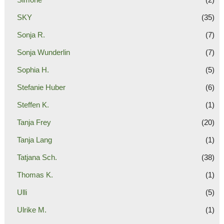
SKY
(35)
Sonja R.
(7)
Sonja Wunderlin
(7)
Sophia H.
(5)
Stefanie Huber
(6)
Steffen K.
(1)
Tanja Frey
(20)
Tanja Lang
(1)
Tatjana Sch.
(38)
Thomas K.
(1)
Ulli
(5)
Ulrike M.
(1)