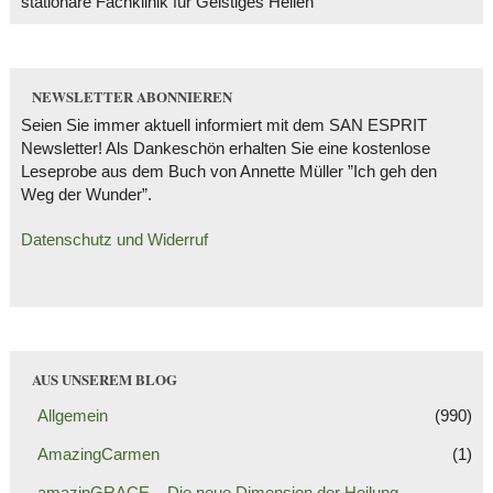
stationäre Fachklinik für Geistiges Heilen
NEWSLETTER ABONNIEREN
Seien Sie immer aktuell informiert mit dem SAN ESPRIT
Newsletter! Als Dankeschön erhalten Sie eine kostenlose
Leseprobe aus dem Buch von Annette Müller ”Ich geh den
Weg der Wunder”.
Datenschutz und Widerruf
AUS UNSEREM BLOG
Allgemein
(990)
AmazingCarmen
(1)
amazinGRACE – Die neue Dimension der Heilung –