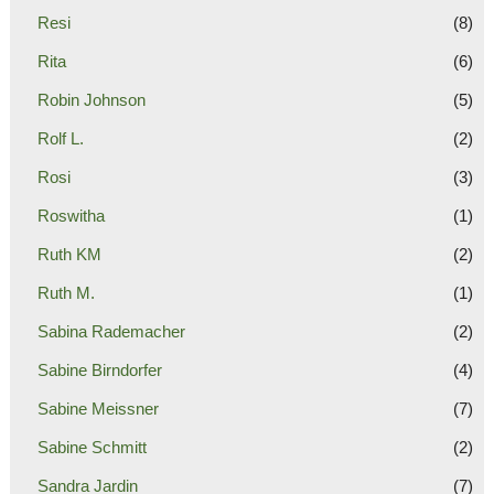
Resi
(8)
Rita
(6)
Robin Johnson
(5)
Rolf L.
(2)
Rosi
(3)
Roswitha
(1)
Ruth KM
(2)
Ruth M.
(1)
Sabina Rademacher
(2)
Sabine Birndorfer
(4)
Sabine Meissner
(7)
Sabine Schmitt
(2)
Sandra Jardin
(7)