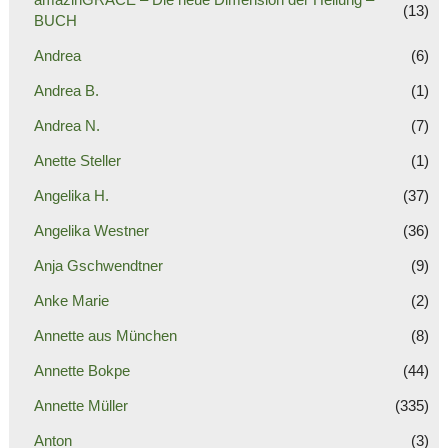
(13)
BUCH
Andrea
(6)
Andrea B.
(1)
Andrea N.
(7)
Anette Steller
(1)
Angelika H.
(37)
Angelika Westner
(36)
Anja Gschwendtner
(9)
Anke Marie
(2)
Annette aus München
(8)
Annette Bokpe
(44)
Annette Müller
(335)
Anton
(3)