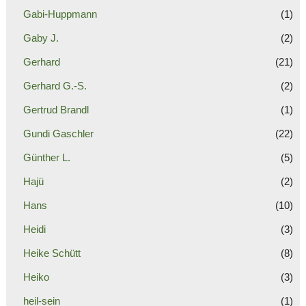
Gabi-Huppmann
(1)
Gaby J.
(2)
Gerhard
(21)
Gerhard G.-S.
(2)
Gertrud Brandl
(1)
Gundi Gaschler
(22)
Günther L.
(5)
Hajü
(2)
Hans
(10)
Heidi
(3)
Heike Schütt
(8)
Heiko
(3)
heil-sein
(1)